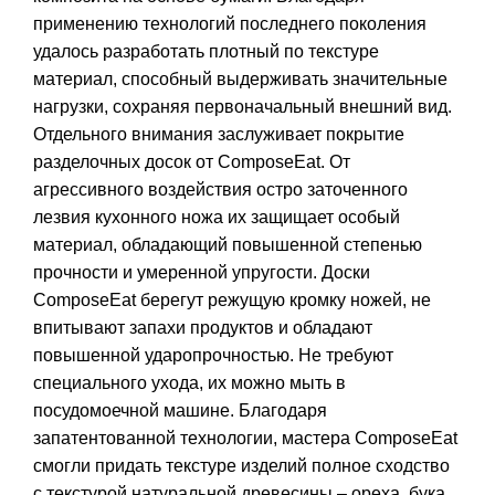
применению технологий последнего поколения
удалось разработать плотный по текстуре
материал, способный выдерживать значительные
нагрузки, сохраняя первоначальный внешний вид.
Отдельного внимания заслуживает покрытие
разделочных досок от ComposeEat. От
агрессивного воздействия остро заточенного
лезвия кухонного ножа их защищает особый
материал, обладающий повышенной степенью
прочности и умеренной упругости. Доски
ComposeEat берегут режущую кромку ножей, не
впитывают запахи продуктов и обладают
повышенной ударопрочностью. Не требуют
специального ухода, их можно мыть в
посудомоечной машине. Благодаря
запатентованной технологии, мастера ComposeEat
смогли придать текстуре изделий полное сходство
с текстурой натуральной древесины – ореха, бука