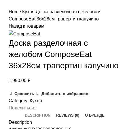
Нажмите, чтобы увеличить
Home
Кухня
Доска разделочная с желобом
ComposeEat 36х28см травертин капучино
Назад к товарам
Доска разделочная с
желобом ComposeEat
36х28см травертин капучино
1,990.00
₽
Сравнить
Добавить в избранное
Category:
Кухня
Поделиться:
DESCRIPTION
REVIEWS (0)
О БРЕНДЕ
Description