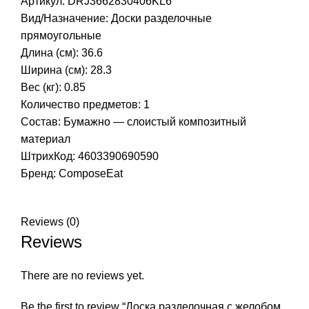
Артикул: DRJ3662830406KL6
Вид/Назначение: Доски разделочные
прямоугольные
Длина (см): 36.6
Ширина (см): 28.3
Вес (кг): 0.85
Количество предметов: 1
Состав: Бумажно — слоистый композитный
материал
ШтрихКод: 4603390690590
Бренд:
ComposeEat
Reviews (0)
Reviews
There are no reviews yet.
Be the first to review “Доска разделочная с желобом