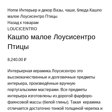
Нажмите, чтобы увеличить
Home
Интерьер и декор
Вазы, чаши, блюда
Кашпо
малое Лоусисентро Птицы
Назад к товарам
LOUCICENTRO
Кашпо малое Лоусисентро
Птицы
8,240.00
₽
Интерьерная керамика Лоусисентро это
высококачественные и долговечные предметы
интерьера, произведённые вручную
португальскими мастерами. Все предметы
интерьера изготовлены из дорогой фарфоро-
фаянсовой массы (белой глины). Такая керамика
отличается достаточно тонкой толщиной черепка и