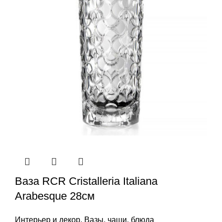
Ваза RCR Cristalleria Italiana
Arabesque 28см
Интерьер и декор
,
Вазы, чаши, блюда