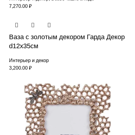
7,270.00
₽
Ваза с золотым декором Гарда Декор
d12x35см
Интерьер и декор
3,200.00
₽