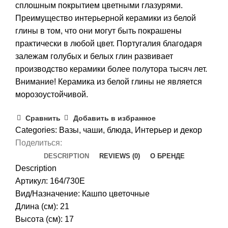
сплошным покрытием цветными глазурями.
Преимущество интерьерной керамики из белой
глины в том, что они могут быть покрашены
практически в любой цвет. Португалия благодаря
залежам голубых и белых глин развивает
производство керамики более полутора тысяч лет.
Внимание! Керамика из белой глины не является
морозоустойчивой.
Сравнить
Добавить в избранное
Categories:
Вазы, чаши, блюда
,
Интерьер и декор
Поделиться:
DESCRIPTION
REVIEWS (0)
О БРЕНДЕ
Description
Артикул: 164/730E
Вид/Назначение: Кашпо цветочные
Длина (см): 21
Высота (см): 17