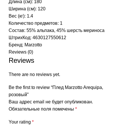
Длина (см): 180
Ширина (см): 120
Вес (кг): 1.4
Количество предметов: 1
Состав: 55% альпака, 45% шерсть мериноса
ШтрихКод: 4630127550612
Бренд:
Marzotto
Reviews (0)
Reviews
There are no reviews yet.
Be the first to review “Плед Marzotto Arequipa,
розовый”
Ваш адрес email не будет опубликован.
Обязательные поля помечены
*
Your rating
*