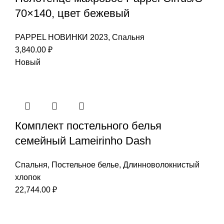
70×140, цвет бежевый
PAPPEL НОВИНКИ 2023
,
Спальня
3,840.00
₽
Новый
Комплект постельного белья
семейный Lameirinho Dash
Спальня
,
Постельное белье
,
Длинноволокнистый
хлопок
22,744.00
₽