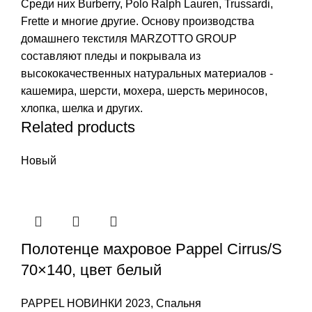
Среди них Burberry, Polo Ralph Lauren, Trussardi,
Frette и многие другие. Основу производства
домашнего текстиля MARZOTTO GROUP
составляют пледы и покрывала из
высококачественных натуральных материалов -
кашемира, шерсти, мохера, шерсть мериносов,
хлопка, шелка и других.
Related products
Новый
Полотенце махровое Pappel Cirrus/S
70×140, цвет белый
PAPPEL НОВИНКИ 2023
,
Спальня