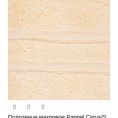
Полотенце махровое Pappel Cirrus/S