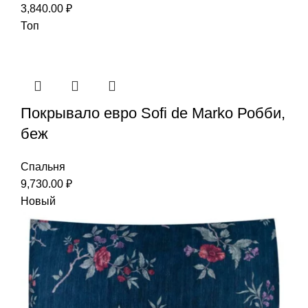
3,840.00
₽
Топ
Покрывало евро Sofi de Marko Робби,
беж
Спальня
9,730.00
₽
Новый