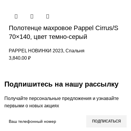
Полотенце махровое Pappel Cirrus/S
70×140, цвет темно-серый
PAPPEL НОВИНКИ 2023
,
Спальня
3,840.00
₽
Подпишитесь на нашу рассылку
Получайте персональные предложения и узнавайте
первыми о новых акциях