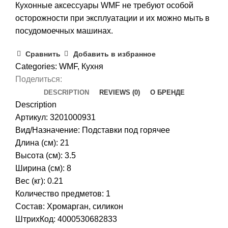
Кухонные аксессуары WMF не требуют особой
осторожности при эксплуатации и их можно мыть в
посудомоечных машинах.
Сравнить
Добавить в избранное
Categories:
WMF
,
Кухня
Поделиться:
DESCRIPTION
REVIEWS (0)
О БРЕНДЕ
Description
Артикул: 3201000931
Вид/Назначение: Подставки под горячее
Длина (см): 21
Высота (см): 3.5
Ширина (см): 8
Вес (кг): 0.21
Количество предметов: 1
Состав: Хромарган, силикон
ШтрихКод: 4000530682833