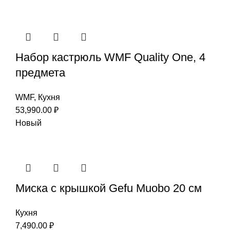
Набор кастрюль WMF Quality One, 4
предмета
WMF
,
Кухня
53,990.00
₽
Новый
Миска с крышкой Gefu Мuоbо 20 см
Кухня
7,490.00
₽