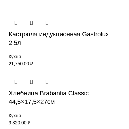
Кастрюля индукционная Gastrolux
2,5л
Кухня
21,750.00
₽
Хлебница Brabantia Classic
44,5×17,5×27см
Кухня
9,320.00
₽