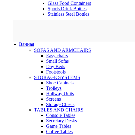
Glass Food Containers
Sports Drink Bottles
Stainless Steel Bottles
Ванная
SOFAS AND ARMCHAIRS
Easy chairs
Small Sofas
Day Beds
Footstools
STORAGE SYSTEMS
Shoe Cabinets
Trolleys
Hallway Units
Screens
Storage Chests
TABLES AND CHAIRS
Console Tables
Secretary Desks
Game Tables
Coffee Tables