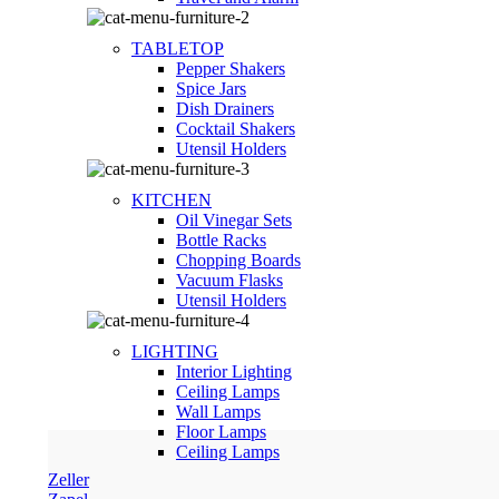
TABLETOP
Pepper Shakers
Spice Jars
Dish Drainers
Сocktail Shakers
Utensil Holders
KITCHEN
Oil Vinegar Sets
Bottle Racks
Chopping Boards
Vacuum Flasks
Utensil Holders
LIGHTING
Interior Lighting
Ceiling Lamps
Wall Lamps
Floor Lamps
Ceiling Lamps
Zeller