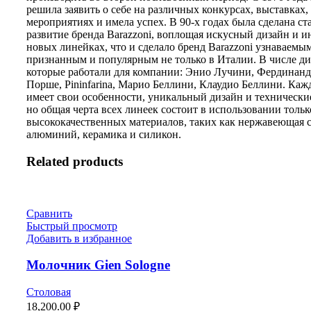
решила заявить о себе на различных конкурсах, выставках,
мероприятиях и имела успех. В 90-х годах была сделана ст
развитие бренда Barazzoni, воплощая искусный дизайн и 
новых линейках, что и сделало бренд Barazzoni узнаваемым
признанным и популярным не только в Италии. В числе ди
которые работали для компании: Энио Лучини, Фердинан
Порше, Pininfarina, Марио Беллини, Клаудио Беллини. Каж
имеет свои особенности, уникальный дизайн и технически
но общая черта всех линеек состоит в использовании тольк
высококачественных материалов, таких как нержавеющая с
алюминий, керамика и силикон.
Related products
Сравнить
Быстрый просмотр
Добавить в избранное
Молочник Gien Sologne
Столовая
18,200.00
₽