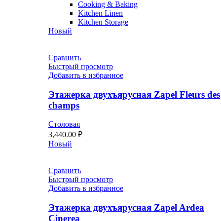
Cooking & Baking
Kitchen Linen
Kitchen Storage
Новый
Сравнить
Быстрый просмотр
Добавить в избранное
Этажерка двухъярусная Zapel Fleurs des
champs
Столовая
3,440.00
₽
Новый
Сравнить
Быстрый просмотр
Добавить в избранное
Этажерка двухъярусная Zapel Ardea
Cinerea