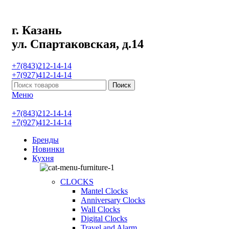
г. Казань
ул. Спартаковская, д.14
+7(843)212-14-14
+7(927)412-14-14
Поиск
Меню
+7(843)212-14-14
+7(927)412-14-14
Бренды
Новинки
Кухня
CLOCKS
Mantel Clocks
Anniversary Clocks
Wall Clocks
Digital Clocks
Travel and Alarm