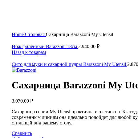
Нажмите, чтобы увеличить
Home
Столовая
Сахарница Barazzoni My Utensil
Нож филейный Barazzoni 18см
2,940.00
₽
Назад к товарам
Сито для муки и сахарной пудры Barazzoni My Utensil
2,87
Сахарница Barazzoni My Ute
3,070.00
₽
Сахарница серии My Utensi практична и элегантна. Благод
современным линиям она идеально подойдет для любой ку
стильный вид вашему столу.
Сравнить