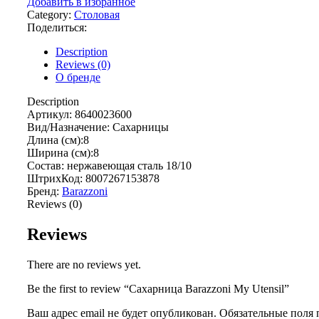
Добавить в избранное
Category:
Столовая
Поделиться:
Description
Reviews (0)
О бренде
Description
Артикул: 8640023600
Вид/Назначение: Сахарницы
Длина (см):8
Ширина (см):8
Состав: нержавеющая сталь 18/10
ШтрихКод: 8007267153878
Бренд:
Barazzoni
Reviews (0)
Reviews
There are no reviews yet.
Be the first to review “Сахарница Barazzoni My Utensil”
Ваш адрес email не будет опубликован.
Обязательные поля