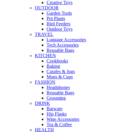
Creative Toys
OUTDOOR
Garden Tools
Pot Plants
Bird Feeders
Outdoor Toys
TRAVEL
Luggage Accessories
Tech Accessories
Reusable Bags
KITCHEN
Cookbooks
Baking
Carafes & Jugs
Mugs & Cups
FASHION
Headphones
Reusable Bags
Grooming
DRINK
Barware
Hip Flasks
Wine Accessories
Tea & Coffee
HEALTH