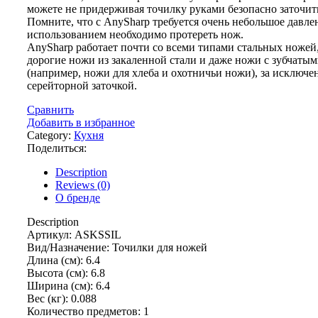
можете не придерживая точилку руками безопасно заточит
Помните, что с AnySharp требуется очень небольшое давлен
использованием необходимо протереть нож.
AnySharp работает почти со всеми типами стальных ножей
дорогие ножи из закаленной стали и даже ножи с зубчаты
(например, ножи для хлеба и охотничьи ножи), за исключе
серейторной заточкой.
Сравнить
Добавить в избранное
Category:
Кухня
Поделиться:
Description
Reviews (0)
О бренде
Description
Артикул: ASKSSIL
Вид/Назначение: Точилки для ножей
Длина (см): 6.4
Высота (см): 6.8
Ширина (см): 6.4
Вес (кг): 0.088
Количество предметов: 1