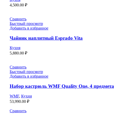
4,500.00
₽
Сравнить
Быстрый просмотр
Добавить в избранное
Чайник наплитный Esprado Vita
Кухня
5,880.00
₽
Сравнить
Быстрый просмотр
Добавить в избранное
Набор кастрюль WMF Quality One, 4 предмета
WMF
,
Кухня
53,990.00
₽
Сравнить