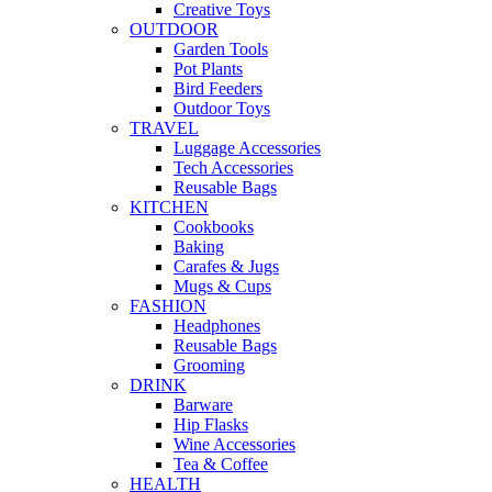
Creative Toys
OUTDOOR
Garden Tools
Pot Plants
Bird Feeders
Outdoor Toys
TRAVEL
Luggage Accessories
Tech Accessories
Reusable Bags
KITCHEN
Cookbooks
Baking
Carafes & Jugs
Mugs & Cups
FASHION
Headphones
Reusable Bags
Grooming
DRINK
Barware
Hip Flasks
Wine Accessories
Tea & Coffee
HEALTH