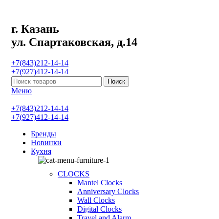
г. Казань
ул. Спартаковская, д.14
+7(843)212-14-14
+7(927)412-14-14
Поиск
Меню
+7(843)212-14-14
+7(927)412-14-14
Бренды
Новинки
Кухня
CLOCKS
Mantel Clocks
Anniversary Clocks
Wall Clocks
Digital Clocks
Travel and Alarm