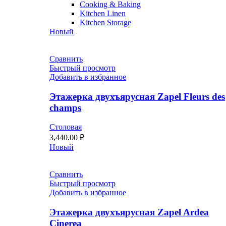
Cooking & Baking
Kitchen Linen
Kitchen Storage
Новый
Сравнить
Быстрый просмотр
Добавить в избранное
Этажерка двухъярусная Zapel Fleurs des
champs
Столовая
3,440.00
₽
Новый
Сравнить
Быстрый просмотр
Добавить в избранное
Этажерка двухъярусная Zapel Ardea
Cinerea