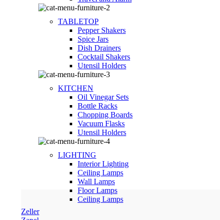
TABLETOP
Pepper Shakers
Spice Jars
Dish Drainers
Сocktail Shakers
Utensil Holders
KITCHEN
Oil Vinegar Sets
Bottle Racks
Chopping Boards
Vacuum Flasks
Utensil Holders
LIGHTING
Interior Lighting
Ceiling Lamps
Wall Lamps
Floor Lamps
Ceiling Lamps
Zeller