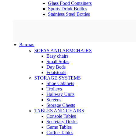
Glass Food Containers
Sports Drink Bottles
Stainless Steel Bottles
Ванная
SOFAS AND ARMCHAIRS
Easy chairs
Small Sofas
Day Beds
Footstools
STORAGE SYSTEMS
Shoe Cabinets
Trolleys
Hallway Units
Screens
Storage Chests
TABLES AND CHAIRS
Console Tables
Secretary Desks
Game Tables
Coffee Tables