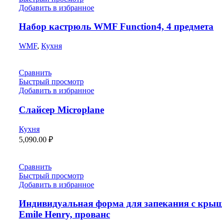
Добавить в избранное
Набор кастрюль WMF Function4, 4 предмета
WMF
,
Кухня
Сравнить
Быстрый просмотр
Добавить в избранное
Слайсер Microplane
Кухня
5,090.00
₽
Сравнить
Быстрый просмотр
Добавить в избранное
Индивидуальная форма для запекания с кры
Emile Henry, прованс