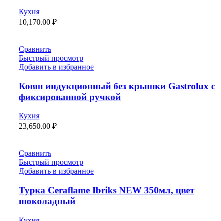
Кухня
10,170.00
₽
Сравнить
Быстрый просмотр
Добавить в избранное
Ковш индукционный без крышки Gastrolux с
фиксированной ручкой
Кухня
23,650.00
₽
Сравнить
Быстрый просмотр
Добавить в избранное
Турка Ceraflame Ibriks NEW 350мл, цвет
шоколадный
Кухня