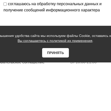
соглашаюсь на обработку персональных данных и
получение сообщений информационного характера
вышения удобства сайта мы используем файлы Cookie, оставаясь н
Вы соглашаетесь с политикой их применения
.
ческая информация
График работы:
ПРИНЯТЬ
шение о конфиденциальности
Пн 10.00-21.00
овательское соглашение
Вт 10.00-21.00
Ср 10.00-21.00
Чт 10.00-21.00
Пт 10.00-21.00
Сб 10.00-21.00
Вс 10.00-21.00