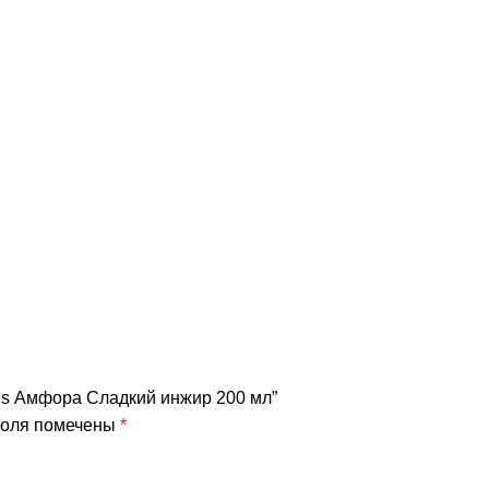
aris Амфора Сладкий инжир 200 мл”
поля помечены
*