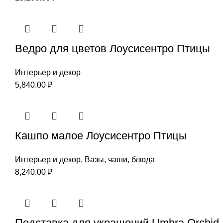
Ведро для цветов Лоусисентро Птицы
Интерьер и декор
5,840.00
₽
Кашпо малое Лоусисентро Птицы
Интерьер и декор
,
Вазы, чаши, блюда
8,240.00
₽
Подставка для украшений Umbra Orchid