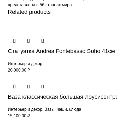
представлена в 56 странах мира.
Related products
Статуэтка Andrea Fontebasso Soho 41см
Интерьер и декор
20,000.00
₽
Ваза классическая большая Лоусисентро
Интерьер и декор
,
Вазы, чаши, блюда
15,100.00
₽