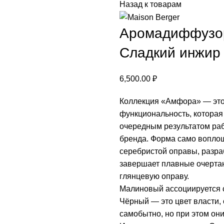
Назад к товарам
Аромадиффузор
Сладкий инжир
6,500.00
₽
Коллекция «Амфора» — это 
функциональность, которая 
очередным результатом ра
бренда. Форма само вопло
серебристой оправы, разра
завершает плавные очертан
глянцевую оправу.
Малиновый ассоциируется с
Чёрный — это цвет власти, 
самобытно, но при этом они