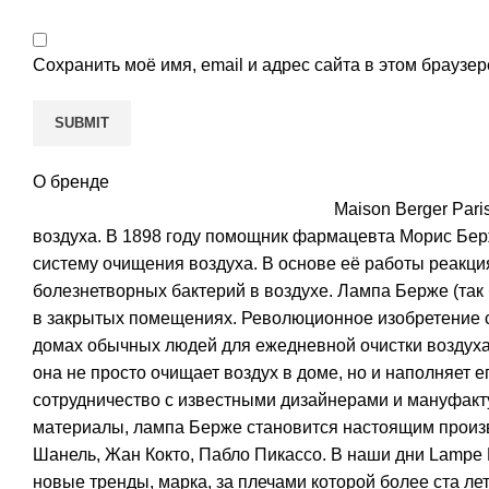
Сохранить моё имя, email и адрес сайта в этом брауз
О бренде
Maison Berger Par
воздуха. В 1898 году помощник фармацевта Морис Бер
систему очищения воздуха. В основе её работы реакц
болезнетворных бактерий в воздухе. Лампа Берже (так
в закрытых помещениях. Революционное изобретение ср
домах обычных людей для ежедневной очистки воздуха.
она не просто очищает воздух в доме, но и наполняет
сотрудничество с известными дизайнерами и мануфактурам
материалы, лампа Берже становится настоящим произ
Шанель, Жан Кокто, Пабло Пикассо. В наши дни Lampe 
новые тренды, марка, за плечами которой более ста ле