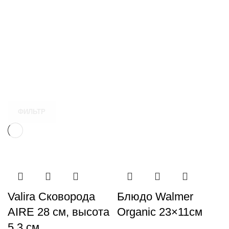
ФИЛЬТР
Valira Сковорода
Блюдо Walmer
AIRE 28 см, высота
Organic 23×11см
5,3 см,