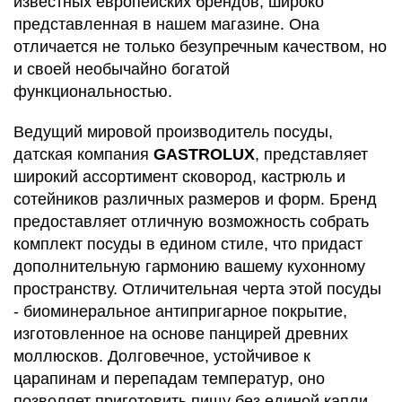
известных европейских брендов, широко
представленная в нашем магазине. Она
отличается не только безупречным качеством, но
и своей необычайно богатой
функциональностью.
Ведущий мировой производитель посуды,
датская компания
GASTROLUX
, представляет
широкий ассортимент сковород, кастрюль и
сотейников различных размеров и форм. Бренд
предоставляет отличную возможность собрать
комплект посуды в едином стиле, что придаст
дополнительную гармонию вашему кухонному
пространству. Отличительная черта этой посуды
- биоминеральное антипригарное покрытие,
изготовленное на основе панцирей древних
моллюсков. Долговечное, устойчивое к
царапинам и перепадам температур, оно
позволяет приготовить пищу без единой капли