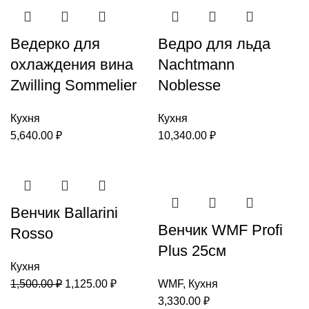
Ведерко для
Ведро для льда
охлаждения вина
Nachtmann
Zwilling Sommelier
Noblesse
Кухня
Кухня
5,640.00
₽
10,340.00
₽
-25%
Венчик Ballarini
Венчик WMF Profi
Rosso
Plus 25см
Кухня
1,500.00
₽
1,125.00
₽
WMF
,
Кухня
3,330.00
₽