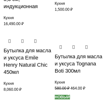
Кухня
индукционная
1,500.00
₽
Кухня
16,490.00
₽
-20%
Бутылка для масла
Бутылка для масла
и уксуса Emile
и уксуса Tognana
Henry Natural Chic
Boti 300мл
450мл
Кухня
Кухня
580.00
₽
464.00
₽
8,060.00
₽
НОВЫЙ