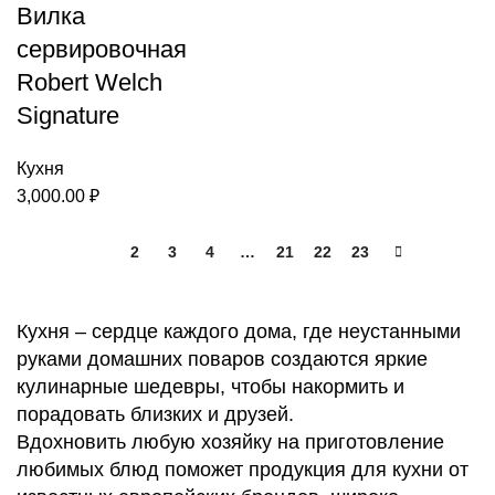
Вилка
сервировочная
Robert Welch
Signature
Кухня
3,000.00
₽
1
2
3
4
…
21
22
23
Кухня – сердце каждого дома, где неустанными
руками домашних поваров создаются яркие
кулинарные шедевры, чтобы накормить и
порадовать близких и друзей.
Вдохновить любую хозяйку на приготовление
любимых блюд поможет продукция для кухни от