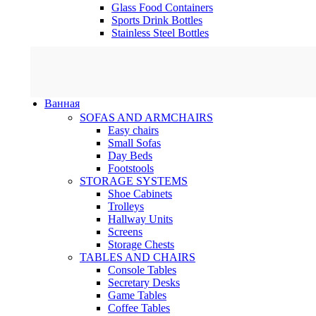
Glass Food Containers
Sports Drink Bottles
Stainless Steel Bottles
Ванная
SOFAS AND ARMCHAIRS
Easy chairs
Small Sofas
Day Beds
Footstools
STORAGE SYSTEMS
Shoe Cabinets
Trolleys
Hallway Units
Screens
Storage Chests
TABLES AND CHAIRS
Console Tables
Secretary Desks
Game Tables
Coffee Tables