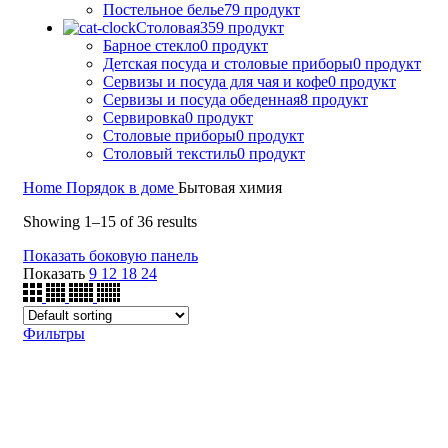
Постельное белье
79 продукт
Столовая
359 продукт
Барное стекло
0 продукт
Детская посуда и столовые приборы
0 продукт
Сервизы и посуда для чая и кофе
0 продукт
Сервизы и посуда обеденная
8 продукт
Сервировка
0 продукт
Столовые приборы
0 продукт
Столовый текстиль
0 продукт
Home
Порядок в доме
Бытовая химия
Showing 1–15 of 36 results
Показать боковую панель
Показать
9
12
18
24
Фильтры