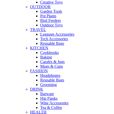
Creative Toys
OUTDOOR
Garden Tools
Pot Plants
Bird Feeders
Outdoor Toys
TRAVEL
Luggage Accessories
Tech Accessories
Reusable Bags
KITCHEN
Cookbooks
Baking
Carafes & Jugs
Mugs & Cups
FASHION
Headphones
Reusable Bags
Grooming
DRINK
Barware
Hip Flasks
Wine Accessories
Tea & Coffee
HEALTH