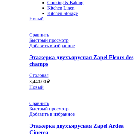
Cooking & Baking
Kitchen Linen
Kitchen Storage
Новый
Сравнить
Быстрый просмотр
Добавить в избранное
Этажерка двухъярусная Zapel Fleurs des
champs
Столовая
3,440.00
₽
Новый
Сравнить
Быстрый просмотр
Добавить в избранное
Этажерка двухъярусная Zapel Ardea
Cinerea