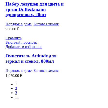
Набор ловушек для цвета и
грязи Dr.Beckmann
одноразовых, 20шт
Порядок в доме
,
Бытовая химия
950.00
₽
Сравнить
Быстрый просмотр
Добавить в избранное
Очиститель Attitude для
зеркал и стекол, 800мл
Порядок в доме
,
Бытовая химия
1,970.00
₽
1
2
3
→