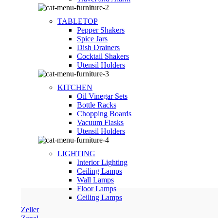
TABLETOP
Pepper Shakers
Spice Jars
Dish Drainers
Сocktail Shakers
Utensil Holders
KITCHEN
Oil Vinegar Sets
Bottle Racks
Chopping Boards
Vacuum Flasks
Utensil Holders
LIGHTING
Interior Lighting
Ceiling Lamps
Wall Lamps
Floor Lamps
Ceiling Lamps
Zeller