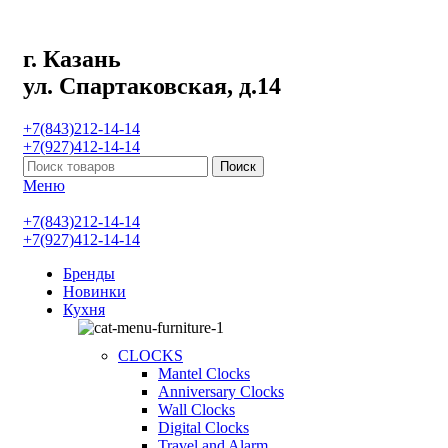
г. Казань
ул. Спартаковская, д.14
+7(843)212-14-14
+7(927)412-14-14
Поиск
Меню
+7(843)212-14-14
+7(927)412-14-14
Бренды
Новинки
Кухня
CLOCKS
Mantel Clocks
Anniversary Clocks
Wall Clocks
Digital Clocks
Travel and Alarm