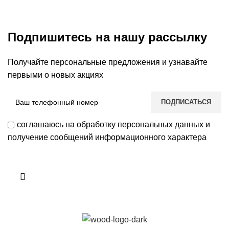
Подпишитесь на нашу рассылку
Получайте персональные предложения и узнавайте
первыми о новых акциях
соглашаюсь на обработку персональных данных и
получение сообщений информационного характера