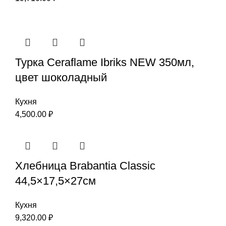
Турка Ceraflame Ibriks NEW 350мл,
цвет шоколадный
Кухня
4,500.00
₽
Хлебница Brabantia Classic
44,5×17,5×27см
Кухня
9,320.00
₽