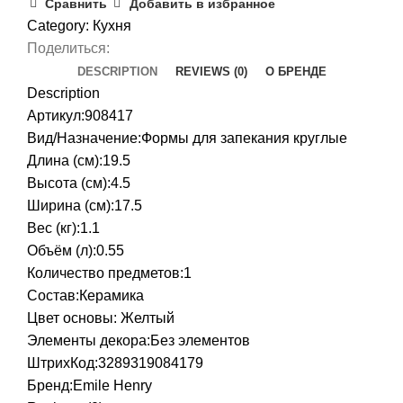
Сравнить
Добавить в избранное
Category:
Кухня
Поделиться:
DESCRIPTION
REVIEWS (0)
О БРЕНДЕ
Description
Артикул:908417
Вид/Назначение:Формы для запекания круглые
Длина (см):19.5
Высота (см):4.5
Ширина (см):17.5
Вес (кг):1.1
Объём (л):0.55
Количество предметов:1
Состав:Керамика
Цвет основы: Желтый
Элементы декора:Без элементов
ШтрихКод:3289319084179
Бренд:
Emile Henry