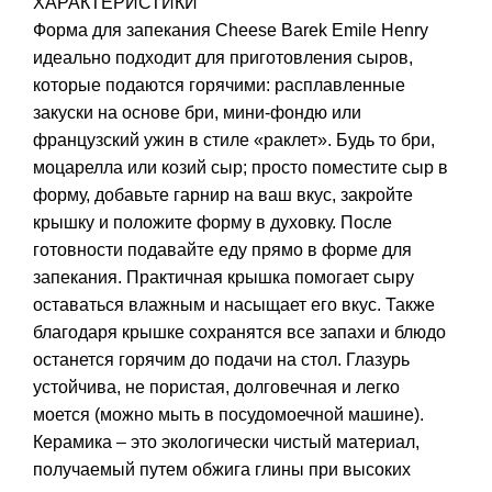
ХАРАКТЕРИСТИКИ
Форма для запекания Cheese Barek Emile Henry
идеально подходит для приготовления сыров,
которые подаются горячими: расплавленные
закуски на основе бри, мини-фондю или
французский ужин в стиле «раклет». Будь то бри,
моцарелла или козий сыр; просто поместите сыр в
форму, добавьте гарнир на ваш вкус, закройте
крышку и положите форму в духовку. После
готовности подавайте еду прямо в форме для
запекания. Практичная крышка помогает сыру
оставаться влажным и насыщает его вкус. Также
благодаря крышке сохранятся все запахи и блюдо
останется горячим до подачи на стол. Глазурь
устойчива, не пористая, долговечная и легко
моется (можно мыть в посудомоечной машине).
Керамика – это экологически чистый материал,
получаемый путем обжига глины при высоких