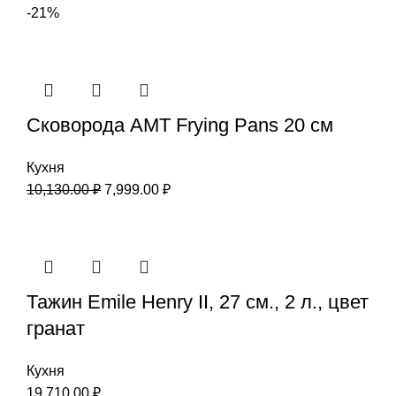
-21%
Сковорода AMT Frying Pans 20 см
Кухня
10,130.00
₽
7,999.00
₽
Тажин Emile Henry II, 27 см., 2 л., цвет
гранат
Кухня
19,710.00
₽