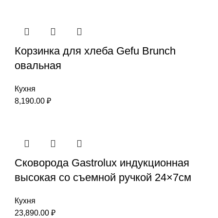
Корзинка для хлеба Gefu Brunch
овальная
Кухня
8,190.00
₽
Сковорода Gastrolux индукционная
высокая со съемной ручкой 24×7см
Кухня
23,890.00
₽