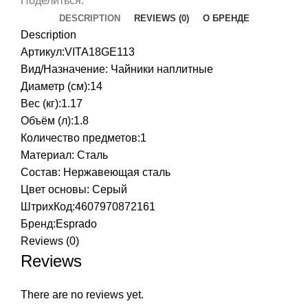
Поделиться:
DESCRIPTION
REVIEWS (0)
О БРЕНДЕ
Description
Артикул:VITA18GE113
Вид/Назначение: Чайники наплитные
Диаметр (см):14
Вес (кг):1.17
Объём (л):1.8
Количество предметов:1
Материал: Сталь
Состав: Нержавеющая сталь
Цвет основы: Серый
ШтрихКод:4607970872161
Бренд:
Esprado
Reviews (0)
Reviews
There are no reviews yet.