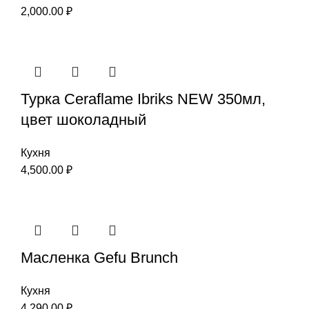
2,000.00
₽
Турка Ceraflame Ibriks NEW 350мл,
цвет шоколадный
Кухня
4,500.00
₽
Масленка Gefu Brunch
Кухня
4,290.00
₽