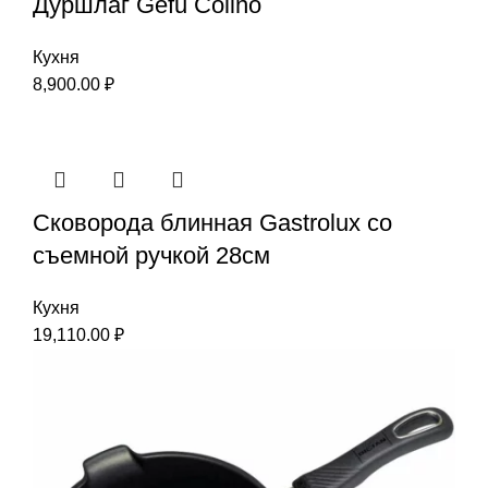
Дуршлаг Gefu Colino
Кухня
8,900.00
₽
Сковорода блинная Gastrolux со
съемной ручкой 28см
Кухня
19,110.00
₽