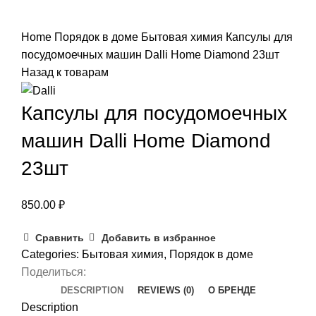
Нажмите, чтобы увеличить
Home
Порядок в доме
Бытовая химия
Капсулы для
посудомоечных машин Dalli Home Diamond 23шт
Назад к товарам
Капсулы для посудомоечных
машин Dalli Home Diamond
23шт
850.00
₽
Сравнить
Добавить в избранное
Categories:
Бытовая химия
,
Порядок в доме
Поделиться:
DESCRIPTION
REVIEWS (0)
О БРЕНДЕ
Description