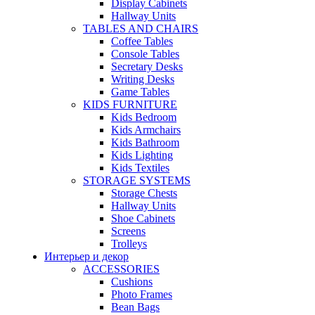
Display Cabinets
Hallway Units
TABLES AND CHAIRS
Coffee Tables
Console Tables
Secretary Desks
Writing Desks
Game Tables
KIDS FURNITURE
Kids Bedroom
Kids Armchairs
Kids Bathroom
Kids Lighting
Kids Textiles
STORAGE SYSTEMS
Storage Chests
Hallway Units
Shoe Cabinets
Screens
Trolleys
Интерьер и декор
ACCESSORIES
Cushions
Photo Frames
Bean Bags