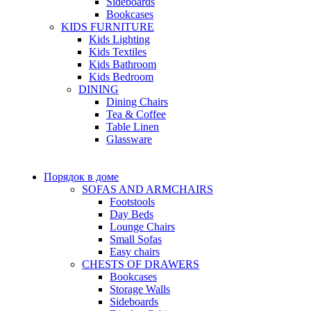
Sideboards
Bookcases
KIDS FURNITURE
Kids Lighting
Kids Textiles
Kids Bathroom
Kids Bedroom
DINING
Dining Chairs
Tea & Coffee
Table Linen
Glassware
Порядок в доме
SOFAS AND ARMCHAIRS
Footstools
Day Beds
Lounge Chairs
Small Sofas
Easy chairs
CHESTS OF DRAWERS
Bookcases
Storage Walls
Sideboards