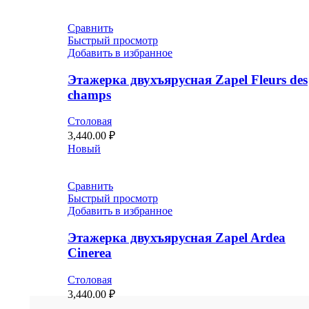
Сравнить
Быстрый просмотр
Добавить в избранное
Этажерка двухъярусная Zapel Fleurs des
champs
Столовая
3,440.00
₽
Новый
Сравнить
Быстрый просмотр
Добавить в избранное
Этажерка двухъярусная Zapel Ardea
Cinerea
Столовая
3,440.00
₽