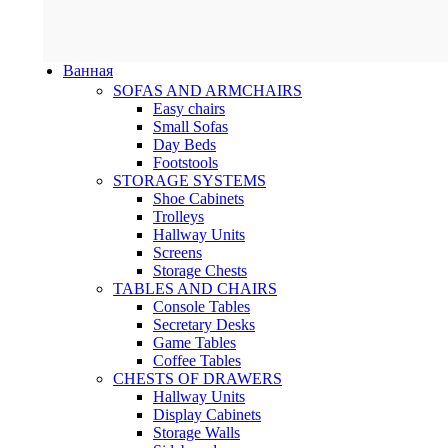
Ванная
SOFAS AND ARMCHAIRS
Easy chairs
Small Sofas
Day Beds
Footstools
STORAGE SYSTEMS
Shoe Cabinets
Trolleys
Hallway Units
Screens
Storage Chests
TABLES AND CHAIRS
Console Tables
Secretary Desks
Game Tables
Coffee Tables
CHESTS OF DRAWERS
Hallway Units
Display Cabinets
Storage Walls