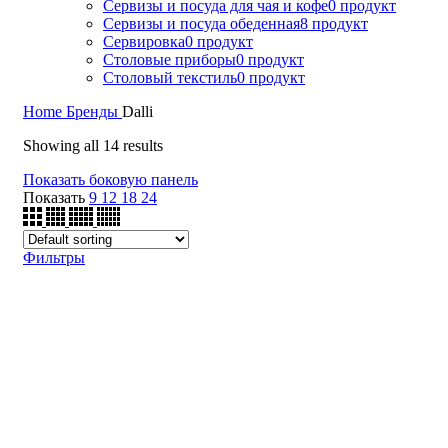
Сервизы и посуда для чая и кофе
0 продукт
Сервизы и посуда обеденная
8 продукт
Сервировка
0 продукт
Столовые приборы
0 продукт
Столовый текстиль
0 продукт
Home
Бренды
Dalli
Showing all 14 results
Показать боковую панель
Показать
9
12
18
24
Фильтры