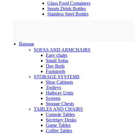
Glass Food Containers
Sports Drink Bottles
Stainless Steel Bottles
Ванная
SOFAS AND ARMCHAIRS
Easy chairs
Small Sofas
Day Beds
Footstools
STORAGE SYSTEMS
Shoe Cabinets
Trolleys
Hallway Units
Screens
Storage Chests
TABLES AND CHAIRS
Console Tables
Secretary Desks
Game Tables
Coffee Tables