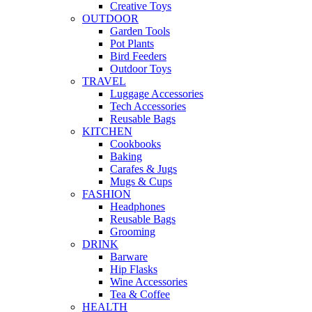
Creative Toys
OUTDOOR
Garden Tools
Pot Plants
Bird Feeders
Outdoor Toys
TRAVEL
Luggage Accessories
Tech Accessories
Reusable Bags
KITCHEN
Cookbooks
Baking
Carafes & Jugs
Mugs & Cups
FASHION
Headphones
Reusable Bags
Grooming
DRINK
Barware
Hip Flasks
Wine Accessories
Tea & Coffee
HEALTH