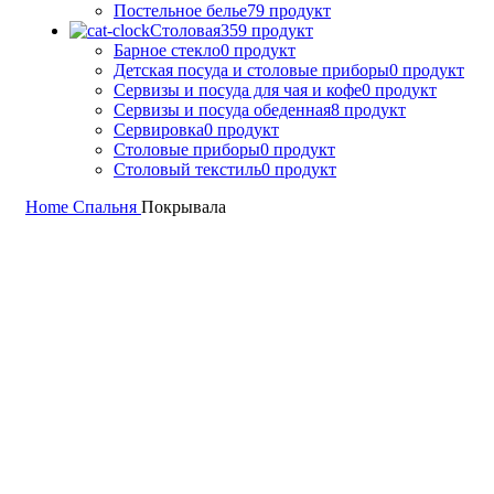
Постельное белье
79 продукт
Столовая
359 продукт
Барное стекло
0 продукт
Детская посуда и столовые приборы
0 продукт
Сервизы и посуда для чая и кофе
0 продукт
Сервизы и посуда обеденная
8 продукт
Сервировка
0 продукт
Столовые приборы
0 продукт
Столовый текстиль
0 продукт
Home
Спальня
Покрывала