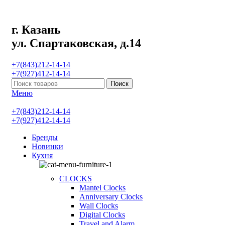
г. Казань
ул. Спартаковская, д.14
+7(843)212-14-14
+7(927)412-14-14
Поиск
Меню
+7(843)212-14-14
+7(927)412-14-14
Бренды
Новинки
Кухня
CLOCKS
Mantel Clocks
Anniversary Clocks
Wall Clocks
Digital Clocks
Travel and Alarm