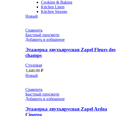
Cooking & Baking
Kitchen Linen
Kitchen Storage
Новый
Сравнить
Быстрый просмотр
Добавить в избранное
Этажерка двухъярусная Zapel Fleurs des
champs
Столовая
3,440.00
₽
Новый
Сравнить
Быстрый просмотр
Добавить в избранное
Этажерка двухъярусная Zapel Ardea
Cinerea