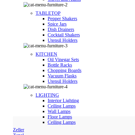
TABLETOP
Pepper Shakers
Spice Jars
Dish Drainers
Сocktail Shakers
Utensil Holders
KITCHEN
Oil Vinegar Sets
Bottle Racks
Chopping Boards
Vacuum Flasks
Utensil Holders
LIGHTING
Interior Lighting
Ceiling Lamps
Wall Lamps
Floor Lamps
Ceiling Lamps
Zeller