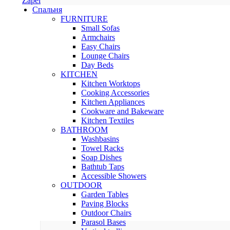
Zapel
Спальня
FURNITURE
Small Sofas
Armchairs
Easy Chairs
Lounge Chairs
Day Beds
KITCHEN
Kitchen Worktops
Cooking Accessories
Kitchen Appliances
Cookware and Bakeware
Kitchen Textiles
BATHROOM
Washbasins
Towel Racks
Soap Dishes
Bathtub Taps
Accessible Showers
OUTDOOR
Garden Tables
Paving Blocks
Outdoor Chairs
Parasol Bases