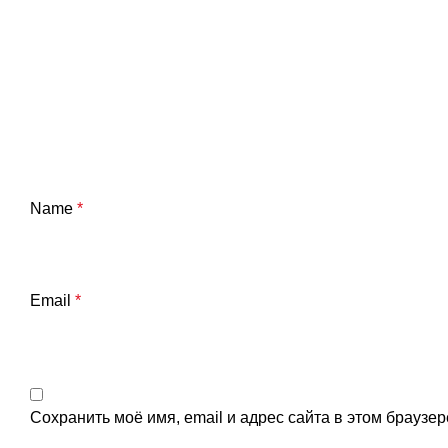
Name
*
Email
*
Сохранить моё имя, email и адрес сайта в этом брауз