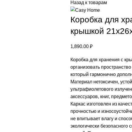
Назад к товарам
Коробка для хр
крышкой 21x26
1,890.00
₽
Коробка для хранения с к
организовать пространство
который гармонично дополн
Материал нетоксичен, усто
ультрафиолетового излучен
аксессуаров, книг, предмет
Каркас изготовлен из каче
прочностью и износоустойч
не впитывает влагу и спос
экологически безопасного 