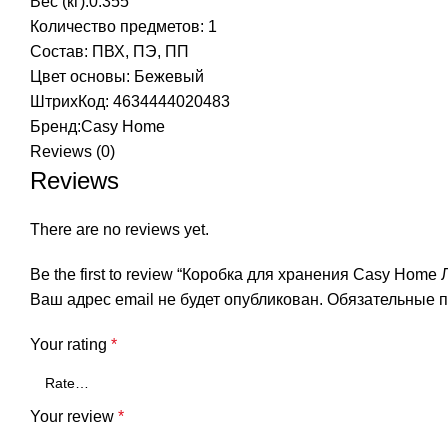
Вес (кг):0.355
Количество предметов: 1
Состав: ПВХ, ПЭ, ПП
Цвет основы: Бежевый
ШтрихКод: 4634444020483
Бренд:
Casy Home
Reviews (0)
Reviews
There are no reviews yet.
Be the first to review “Коробка для хранения Casy Hom
Ваш адрес email не будет опубликован.
Обязательные 
Your rating
*
Your review
*