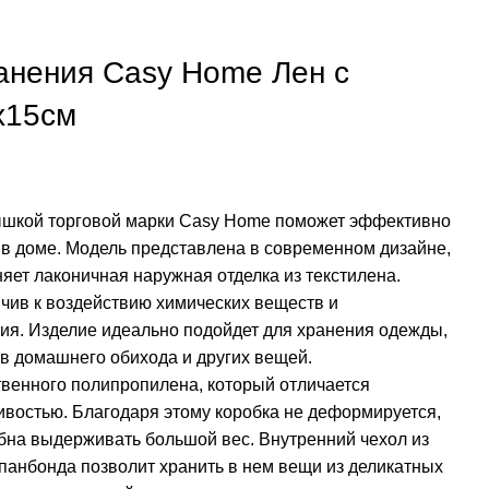
анения Casy Home Лен с
x15см
рышкой торговой марки Casy Home поможет эффективно
 в доме. Модель представлена в современном дизайне,
яет лаконичная наружная отделка из текстилена.
йчив к воздействию химических веществ и
ия. Изделие идеально подойдет для хранения одежды,
ов домашнего обихода и других вещей.
ственного полипропилена, который отличается
ивостью. Благодаря этому коробка не деформируется,
обна выдерживать большой вес. Внутренний чехол из
спанбонда позволит хранить в нем вещи из деликатных