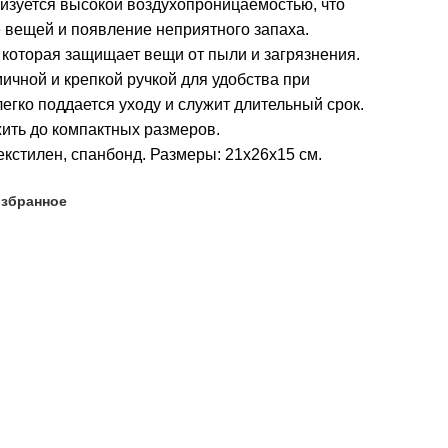
ризуется высокой воздухопроницаемостью, что
вещей и появление неприятного запаха.
которая защищает вещи от пыли и загрязнения.
ичной и крепкой ручкой для удобства при
егко поддается уходу и служит длительный срок.
ить до компактных размеров.
екстилен, спанбонд. Размеры: 21х26х15 см.
избранное