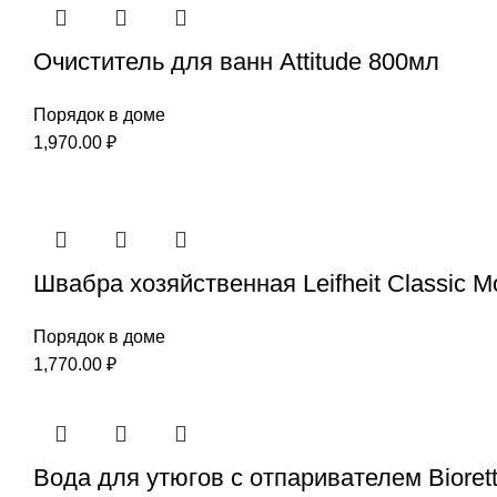
Очиститель для ванн Attitude 800мл
Порядок в доме
1,970.00
₽
Швабра хозяйственная Leifheit Classic M
Порядок в доме
1,770.00
₽
Вода для утюгов с отпаривателем Biorett