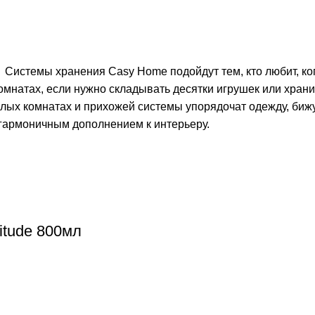
Системы хранения Casy Home подойдут тем, кто любит, ког
омнатах, если нужно складывать десятки игрушек или храни
жилых комнатах и прихожей системы упорядочат одежду, биж
 гармоничным дополнением к интерьеру.
itude 800мл