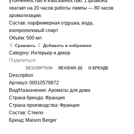
утончённостью и изысканностью. 1 флакона
хватает на 20 часов работы лампы — 80 часов
ароматизации.
Состав: парфюмерная отдушка, вода,
изопропиловый спирт
Объём: 500 мл
Сравнить
Добавить в избранное
Category:
Интерьер и декор
Поделиться:
DESCRIPTION
REVIEWS (0)
О БРЕНДЕ
Description
Артикул: 00010578872
Вид/Назначение: Ароматы для дома
Страна бренда: Франция
Страна производства:
Франция
Состав: Стекло
Бренд:
Maison Berger