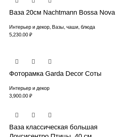
Ваза 20см Nachtmann Bossa Nova
Интерьер и декор
,
Вазы, чаши, блюда
5,230.00
₽
Фоторамка Garda Decor Соты
Интерьер и декор
3,900.00
₽
Ваза классическая большая
Лоусисентро Птицы, 40 см.