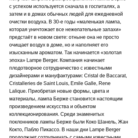
с успехом используется сначала в госпиталях, а
затем и в домах обычных людей для ежедневной
очистки воздуха. В 30-е годы «маленькая лампа,
которая уничтожает все нежелательные запахи»
предстаёт в новом свете: отныне она не просто
очищает воздух в доме, но и наполняет его
изысканным ароматом. Так начинается «золотая
эпоха» Lampe Berger. Компания начинает
плодотворное сотрудничество с известными
дизайнерами и мануфактурами: Cristal de Baccarat,
Cristalleries de Saint Louis, Emile Galle, Rene
Lalique. Приобретая новые формы, цвета и
материалы, лампа Берже становится настоящим
произведением искусства и объектом
коллекционирования. Среди знаменитых
поклонников лампы Берже были Коко Шанель, Жан
Кокто, Пабло Пикассо. В наши дни Lampe Berger
продолжает сотрудничать с самыми известными