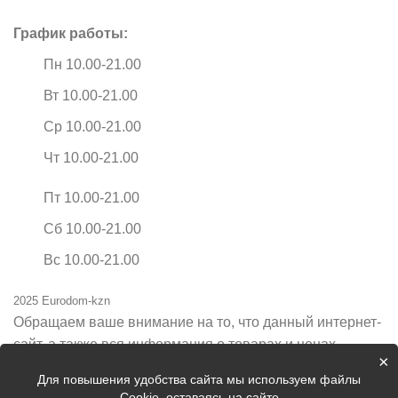
График работы:
Пн 10.00-21.00
Вт 10.00-21.00
Ср 10.00-21.00
Чт 10.00-21.00
Пт 10.00-21.00
Сб 10.00-21.00
Вс 10.00-21.00
2025 Eurodom-kzn
Обращаем ваше внимание на то, что данный интернет-
сайт, а также вся информация о товарах и ценах,
×
предоставленная на нём, носит исключительно
Для повышения удобства сайта мы используем файлы
информационный характер и ни при каких условиях не
Cookie, оставаясь на сайте