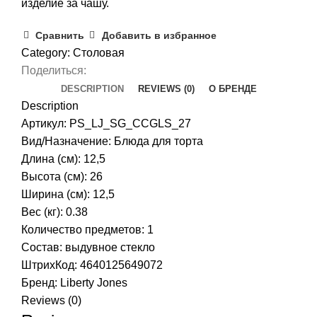
изделие за чашу.
Сравнить
Добавить в избранное
Category:
Столовая
Поделиться:
DESCRIPTION
REVIEWS (0)
О БРЕНДЕ
Description
Артикул: PS_LJ_SG_CCGLS_27
Вид/Назначение: Блюда для торта
Длина (см): 12,5
Высота (см): 26
Ширина (см): 12,5
Вес (кг): 0.38
Количество предметов: 1
Состав: выдувное стекло
ШтрихКод: 4640125649072
Бренд:
Liberty Jones
Reviews (0)