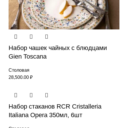
Набор чашек чайных с блюдцами
Gien Toscana
Столовая
28,500.00
₽
Набор стаканов RCR Cristalleria
Italiana Opera 350мл, 6шт