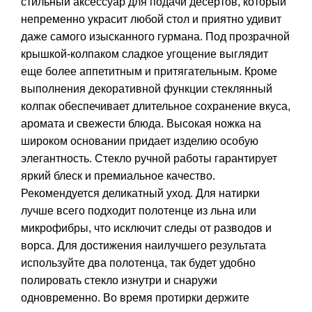
стильный аксессуар для подачи десертов, который
непременно украсит любой стол и приятно удивит
даже самого изысканного гурмана. Под прозрачной
крышкой-колпаком сладкое угощение выглядит
еще более аппетитным и притягательным. Кроме
выполнения декоративной функции стеклянный
колпак обеспечивает длительное сохранение вкуса,
аромата и свежести блюда. Высокая ножка на
широком основании придает изделию особую
элегантность. Стекло ручной работы гарантирует
яркий блеск и премиальное качество.
Рекомендуется деликатный уход. Для натирки
лучше всего подходит полотенце из льна или
микрофибры, что исключит следы от разводов и
ворса. Для достижения наилучшего результата
используйте два полотенца, так будет удобно
полировать стекло изнутри и снаружи
одновременно. Во время протирки держите