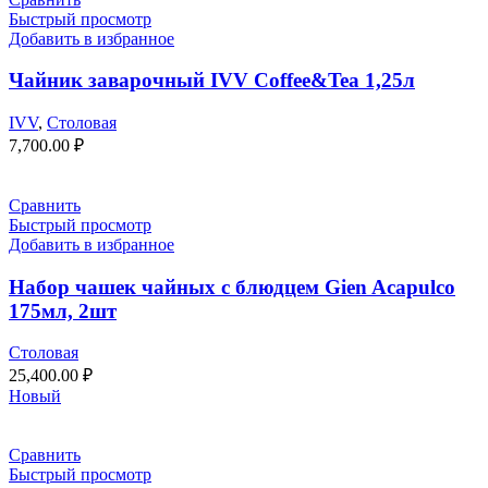
Быстрый просмотр
Добавить в избранное
Чайник заварочный IVV Coffee&Tea 1,25л
IVV
,
Столовая
7,700.00
₽
Сравнить
Быстрый просмотр
Добавить в избранное
Набор чашек чайных с блюдцем Gien Acapulco
175мл, 2шт
Столовая
25,400.00
₽
Новый
Сравнить
Быстрый просмотр