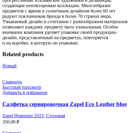
прогрессивные итальянские художники и дизайнеры,
создающие неповторимые коллекции. Многообразие
предметов с ярким и солнечным дизайном более 60 лет
радуют поклонников бренда в более 70 странах мира.
Узнаваемый дизайн в сочетании с разнообразием материалов
позволяют каждому предмету быть уникальным. Особое
внимание компания уделяет упаковке своей продукции-
дизайн, представленный на предметах, повторяется
и на коробке, в которую он упакован.
Related products
Новый
Сравнить
Быстрый просмотр
Добавить в избранное
Салфетка сервировочная Zapel Eco Leather blue
Zapel Новинки 2023
,
Столовая
350.00
₽
Сравнить