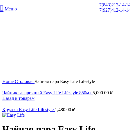
+7(843)212-14-1
Меню
+7(927)412-14-1
Нажмите, чтобы увеличить
Home
Столовая
Чайная пара Easy Life Lifestyle
Чайник заварочный Easy Life Lifestyle 850мл
5,000.00
₽
Назад к товарам
Кружка Easy Life Lifestyle
1,480.00
₽
Чайная пара Easy Life