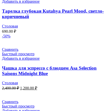
Добавить в избранное
Тарелка глубокая Kutahya Pearl Mood, светло-
коричневый
Столовая
690.00
₽
-50%
Сравнить
Быстрый просмотр
Добавить в избранное
Чашка для эспрессо с блюдцем Asa Selection
Saisons Midnight Blue
Столовая
2,400.00
₽
1,200.00
₽
Сравнить
Быстрый просмотр
Добавить в избранное