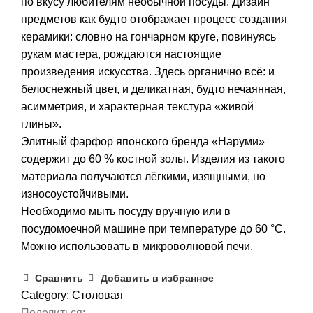
по вкусу любителям необычной посуды. Дизайн
предметов как будто отображает процесс создания
керамики: словно на гончарном круге, повинуясь
рукам мастера, рождаются настоящие
произведения искусства. Здесь органично всё: и
белоснежный цвет, и деликатная, будто нечаянная,
асимметрия, и характерная текстура «живой
глины».
Элитный фарфор японского бренда «Наруми»
содержит до 60 % костной золы. Изделия из такого
материала получаются лёгкими, изящными, но
износоустойчивыми.
Необходимо мыть посуду вручную или в
посудомоечной машине при температуре до 60 °С.
Можно использовать в микроволновой печи.
Сравнить
Добавить в избранное
Category:
Столовая
Поделиться: