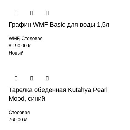
Графин WMF Basic для воды 1,5л
WMF
,
Столовая
8,190.00
₽
Новый
Тарелка обеденная Kutahya Pearl
Mood, синий
Столовая
760.00
₽