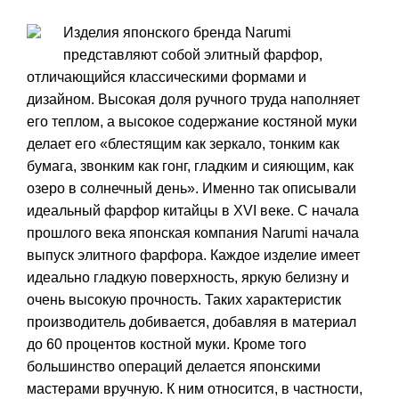
Изделия японского бренда Narumi
представляют собой элитный фарфор,
отличающийся классическими формами и
дизайном. Высокая доля ручного труда наполняет
его теплом, а высокое содержание костяной муки
делает его «блестящим как зеркало, тонким как
бумага, звонким как гонг, гладким и сияющим, как
озеро в солнечный день». Именно так описывали
идеальный фарфор китайцы в XVI веке. С начала
прошлого века японская компания Narumi начала
выпуск элитного фарфора. Каждое изделие имеет
идеально гладкую поверхность, яркую белизну и
очень высокую прочность. Таких характеристик
производитель добивается, добавляя в материал
до 60 процентов костной муки. Кроме того
большинство операций делается японскими
мастерами вручную. К ним относится, в частности,