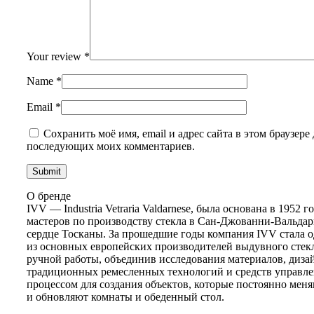
Your review
*
Name
*
Email
*
Сохранить моё имя, email и адрес сайта в этом браузере 
последующих моих комментариев.
О бренде
IVV — Industria Vetraria Valdarnese, была основана в 1952 
мастеров по производству стекла в Сан-Джованни-Вальдар
сердце Тосканы. За прошедшие годы компания IVV стала 
из основных европейских производителей выдувного стекл
ручной работы, объединив исследования материалов, диза
традиционных ремесленных технологий и средств управл
процессом для создания объектов, которые постоянно мен
и обновляют комнаты и обеденный стол.