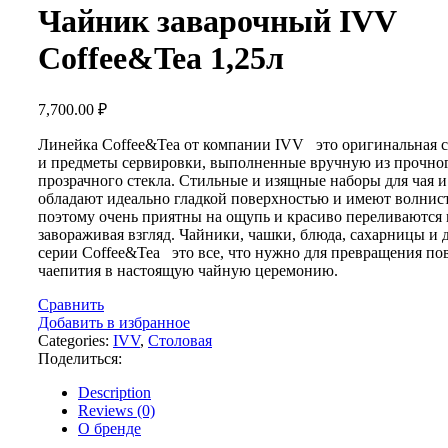
Чайник заварочный IVV
Coffee&Tea 1,25л
7,700.00
₽
Линейка Coffee&Tea от компании IVV это оригинальная с
и предметы сервировки, выполненные вручную из прочног
прозрачного стекла. Стильные и изящные наборы для чая и
обладают идеально гладкой поверхностью и имеют волнист
поэтому очень приятны на ощупь и красиво переливаются в
завораживая взгляд. Чайники, чашки, блюда, сахарницы и 
серии Coffee&Tea это все, что нужно для превращения по
чаепития в настоящую чайную церемонию.
Сравнить
Добавить в избранное
Categories:
IVV
,
Столовая
Поделиться:
Description
Reviews (0)
О бренде