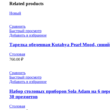
Related products
Новый
Сравнить
Быстрый просмотр
Добавить в избранное
Тарелка обеденная Kutahya Pearl Mood, синий
Столовая
760.00
₽
Сравнить
Быстрый просмотр
Добавить в избранное
Набор столовых приборов Sola Adam на 6 пер
30 предметов
Столовая