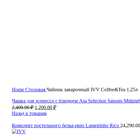
Нажмите, чтобы увеличить
Home
Столовая
Чайник заварочный IVV Coffee&Tea 1,25л
Чашка для эспрессо с блюдцем Asa Selection Saisons Midnigh
2,400.00
₽
1,200.00
₽
Назад к товарам
Комплект постельного белья евро Lameirinho Rico
24,290.0