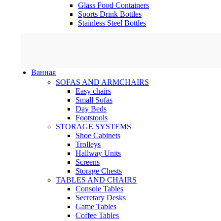
Glass Food Containers
Sports Drink Bottles
Stainless Steel Bottles
Ванная
SOFAS AND ARMCHAIRS
Easy chairs
Small Sofas
Day Beds
Footstools
STORAGE SYSTEMS
Shoe Cabinets
Trolleys
Hallway Units
Screens
Storage Chests
TABLES AND CHAIRS
Console Tables
Secretary Desks
Game Tables
Coffee Tables