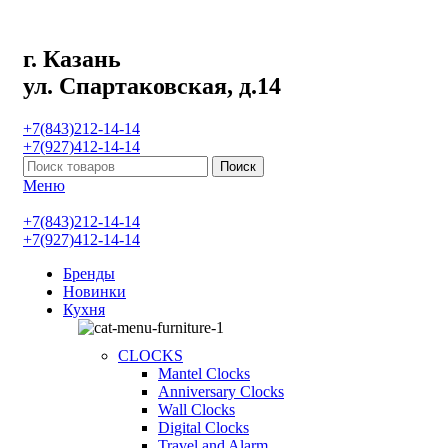
г. Казань
ул. Спартаковская, д.14
+7(843)212-14-14
+7(927)412-14-14
Поиск
Меню
+7(843)212-14-14
+7(927)412-14-14
Бренды
Новинки
Кухня
CLOCKS
Mantel Clocks
Anniversary Clocks
Wall Clocks
Digital Clocks
Travel and Alarm