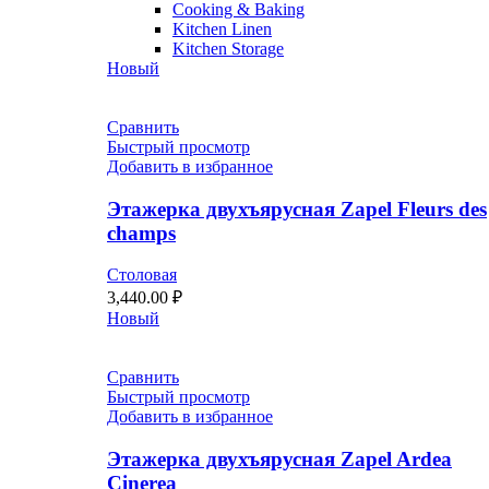
Cooking & Baking
Kitchen Linen
Kitchen Storage
Новый
Сравнить
Быстрый просмотр
Добавить в избранное
Этажерка двухъярусная Zapel Fleurs des
champs
Столовая
3,440.00
₽
Новый
Сравнить
Быстрый просмотр
Добавить в избранное
Этажерка двухъярусная Zapel Ardea
Cinerea