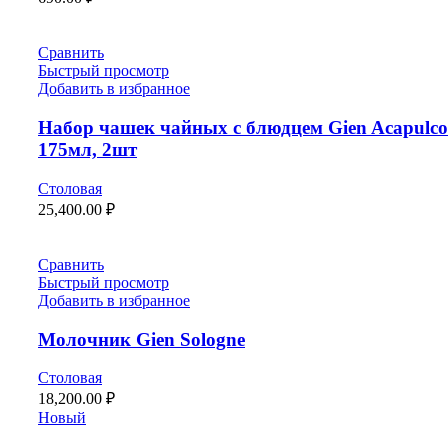
Сравнить
Быстрый просмотр
Добавить в избранное
Набор чашек чайных с блюдцем Gien Acapulco
175мл, 2шт
Столовая
25,400.00
₽
Сравнить
Быстрый просмотр
Добавить в избранное
Молочник Gien Sologne
Столовая
18,200.00
₽
Новый