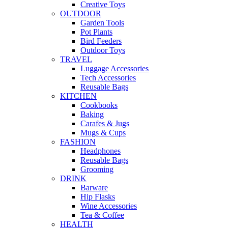
Creative Toys
OUTDOOR
Garden Tools
Pot Plants
Bird Feeders
Outdoor Toys
TRAVEL
Luggage Accessories
Tech Accessories
Reusable Bags
KITCHEN
Cookbooks
Baking
Carafes & Jugs
Mugs & Cups
FASHION
Headphones
Reusable Bags
Grooming
DRINK
Barware
Hip Flasks
Wine Accessories
Tea & Coffee
HEALTH