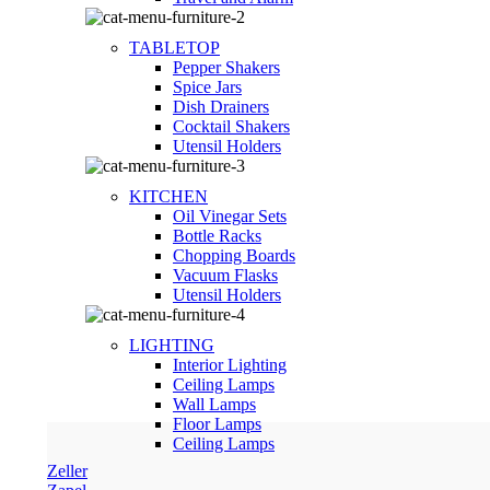
TABLETOP
Pepper Shakers
Spice Jars
Dish Drainers
Сocktail Shakers
Utensil Holders
KITCHEN
Oil Vinegar Sets
Bottle Racks
Chopping Boards
Vacuum Flasks
Utensil Holders
LIGHTING
Interior Lighting
Ceiling Lamps
Wall Lamps
Floor Lamps
Ceiling Lamps
Zeller