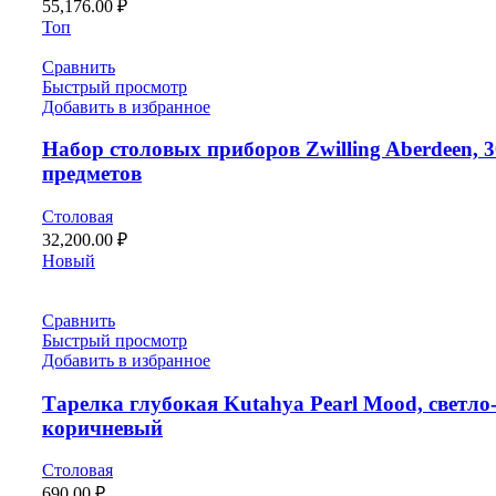
55,176.00
₽
Топ
Сравнить
Быстрый просмотр
Добавить в избранное
Набор столовых приборов Zwilling Aberdeen, 3
предметов
Столовая
32,200.00
₽
Новый
Сравнить
Быстрый просмотр
Добавить в избранное
Тарелка глубокая Kutahya Pearl Mood, светло
коричневый
Столовая
690.00
₽