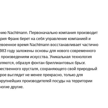
анию Nachtmann. Первоначально компания производит
ария Франк берет на себя управление компанией и
левоенное время Nachtmann восстанавливает частично
983 году заложены основы для нового современного
к произведениям искусства. Уникальная технология
омляются, образуя фонтан бриллиантовых брызг.
качественного хрусталя, сохраняющего свой природный
орое выглядит не менее прекрасно, только для
 крупнейших производителей посуды на территории
огие другие.