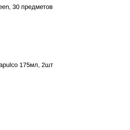
een, 30 предметов
apulco 175мл, 2шт