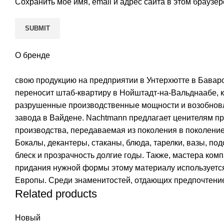
Сохранить моё имя, email и адрес сайта в этом брауз
О бренде
свою продукцию на предприятии в Унтерхютте в Баварс
переносит штаб-квартиру в Нойштадт-на-Вальднаабе, 
разрушенные производственные мощности и возобновля
завода в Вайдене. Nachtmann предлагает ценителям пр
производства, передаваемая из поколения в поколение,
Бокалы, декантеры, стаканы, блюда, тарелки, вазы, по
блеск и прозрачность долгие годы. Также, мастера ком
придания нужной формы этому материалу используется
Европы. Среди знаменитостей, отдающих предпочтение
Related products
Новый