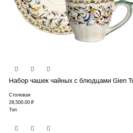
Набор чашек чайных с блюдцами Gien T
Столовая
28,500.00
₽
Топ