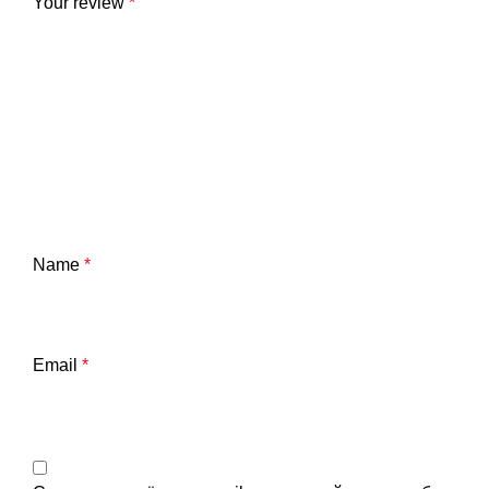
Your review
*
Name
*
Email
*