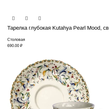
Тарелка глубокая Kutahya Pearl Mood, с
Столовая
690.00
₽