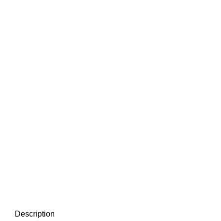
Нажмите, чтобы увеличить
Description