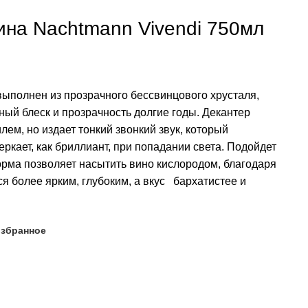
ина Nachtmann Vivendi 750мл
выполнен из прозрачного бессвинцового хрусталя,
ый блеск и прозрачность долгие годы. Декантер
ем, но издает тонкий звонкий звук, который
ркает, как бриллиант, при попадании света. Подойдет
форма позволяет насытить вино кислородом, благодаря
я более ярким, глубоким, а вкус бархатистее и
избранное