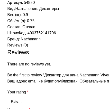
Артикул: 54880
Вид/Назначение: Декантеры
Вес (кг): 0.9
Объём (л): 0.75
Состав: Стекло
ШтрихКод: 4003762141796
Бренд:
Nachtmann
Reviews (0)
Reviews
There are no reviews yet.
Be the first to review “Декантер для вина Nachtmann Viv
Ваш адрес email не будет опубликован.
Обязательные 
Your rating
*