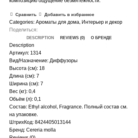
композицию ощущение безмятежности.
Сравнить
Добавить в избранное
Categories:
Ароматы для дома
,
Интерьер и декор
Поделиться:
DESCRIPTION
REVIEWS (0)
О БРЕНДЕ
Description
Артикул: 1314
Вид/Назначение: Диффузоры
Высота (см): 18
Длина (см): 7
Ширина (см): 7
Вес (кг): 0,4
Объём (л): 0,1
Состав: Ethyl alcohol, Fragrance. Полный состав см.
на упаковке.
ШтрихКод: 8424405013144
Бренд:
Cereria molla
Reviews (0)