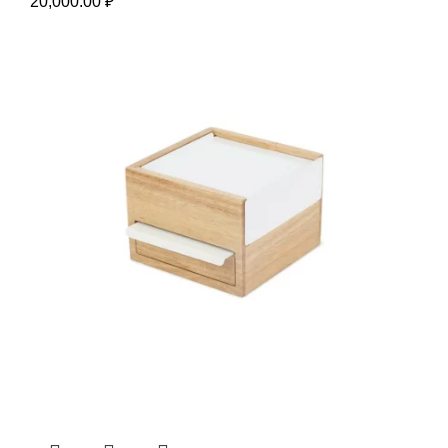
20,000.00
₽