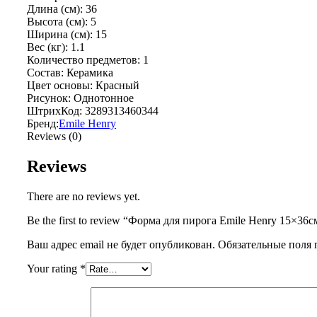
Длина (см): 36
Высота (см): 5
Ширина (см): 15
Вес (кг): 1.1
Количество предметов: 1
Состав: Керамика
Цвет основы: Красный
Рисунок: Однотонное
ШтрихКод: 3289313460344
Бренд:
Emile Henry
Reviews (0)
Reviews
There are no reviews yet.
Be the first to review “Форма для пирога Emile Henry 15×36с
Ваш адрес email не будет опубликован.
Обязательные поля
Your rating
*