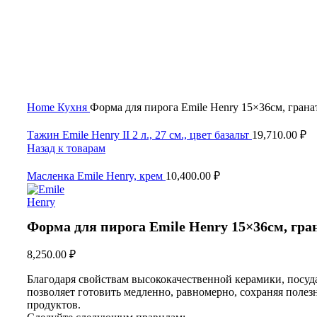
Нажмите, чтобы увеличить
Home
Кухня
Форма для пирога Emile Henry 15×36см, грана
Тажин Emile Henry II 2 л., 27 см., цвет базальт
19,710.00
₽
Назад к товарам
Масленка Emile Henry, крем
10,400.00
₽
Форма для пирога Emile Henry 15×36см, гра
8,250.00
₽
Благодаря свойствам высококачественной керамики, посуда
позволяет готовить медленно, равномерно, сохраняя полез
продуктов.