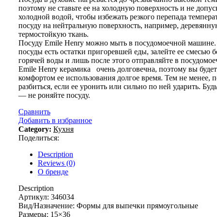
поэтому не ставьте ее на холодную поверхность и не допус
холодной водой, чтобы избежать резкого перепада темпера
посуду на нейтральную поверхность, например, деревянну
термостойкую ткань.
Посуду Emile Henry можно мыть в посудомоечной машине.
посуды есть остатки пригоревшей еды, залейте ее смесью б
горячей воды и лишь после этого отправляйте в посудомо
Emile Henry керамика очень долговечна, поэтому вы будет
комфортом ее использования долгое время. Тем не менее, 
разбиться, если ее уронить или сильно по ней ударить. Бу
— не роняйте посуду.
Сравнить
Добавить в избранное
Category:
Кухня
Поделиться:
Description
Reviews (0)
О бренде
Description
Артикул: 346034
Вид/Назначение: Формы для выпечки прямоугольные
Размеры: 15×36