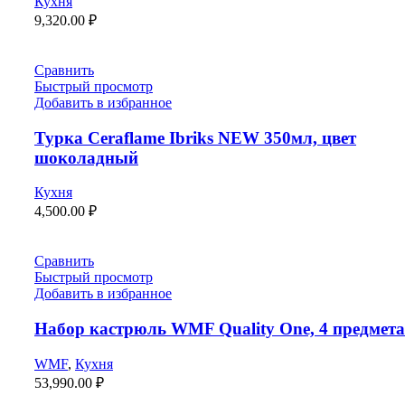
Кухня
9,320.00
₽
Сравнить
Быстрый просмотр
Добавить в избранное
Турка Ceraflame Ibriks NEW 350мл, цвет
шоколадный
Кухня
4,500.00
₽
Сравнить
Быстрый просмотр
Добавить в избранное
Набор кастрюль WMF Quality One, 4 предмета
WMF
,
Кухня
53,990.00
₽