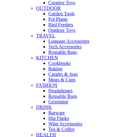
Creative Toys
OUTDOOR
Garden Tools
Pot Plants
Bird Feeders
Outdoor Toys
TRAVEL
Luggage Accessories
Tech Accessories
Reusable Bags
KITCHEN
Cookbooks
Baking
Carafes & Jugs
Mugs & Cups
FASHION
Headphones
Reusable Bags
Grooming
DRINK
Barware
Hip Flasks
Wine Accessories
Tea & Coffee
HEALTH