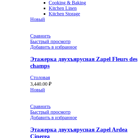
Cooking & Baking
Kitchen Linen
Kitchen Storage
Новый
Сравнить
Быстрый просмотр
Добавить в избранное
Этажерка двухъярусная Zapel Fleurs des
champs
Столовая
3,440.00
₽
Новый
Сравнить
Быстрый просмотр
Добавить в избранное
Этажерка двухъярусная Zapel Ardea
Cinerea