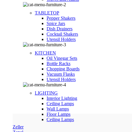
TABLETOP
Pepper Shakers
Spice Jars
Dish Drainers
Сocktail Shakers
Utensil Holders
KITCHEN
Oil Vinegar Sets
Bottle Racks
Chopping Boards
Vacuum Flasks
Utensil Holders
LIGHTING
Interior Lighting
Ceiling Lamps
Wall Lamps
Floor Lamps
Ceiling Lamps
Zeller