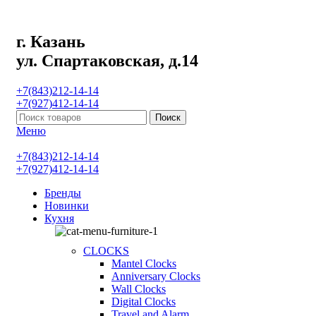
г. Казань
ул. Спартаковская, д.14
+7(843)212-14-14
+7(927)412-14-14
Поиск
Меню
+7(843)212-14-14
+7(927)412-14-14
Бренды
Новинки
Кухня
CLOCKS
Mantel Clocks
Anniversary Clocks
Wall Clocks
Digital Clocks
Travel and Alarm