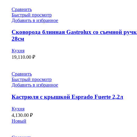
Сравнить
Быстрый просмотр
Добавить в избранное
Сковорода блинная Gastrolux со съемной руч
28см
Кухня
19,110.00
₽
Сравнить
Быстрый просмотр
Добавить в избранное
Кастрюля с крышкой Esprado Fuerte 2,2л
Кухня
4,130.00
₽
Новый