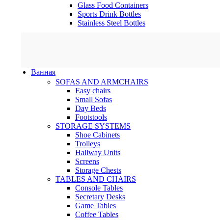
Glass Food Containers
Sports Drink Bottles
Stainless Steel Bottles
Ванная
SOFAS AND ARMCHAIRS
Easy chairs
Small Sofas
Day Beds
Footstools
STORAGE SYSTEMS
Shoe Cabinets
Trolleys
Hallway Units
Screens
Storage Chests
TABLES AND CHAIRS
Console Tables
Secretary Desks
Game Tables
Coffee Tables