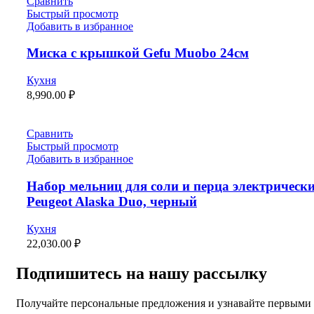
Сравнить
Быстрый просмотр
Добавить в избранное
Миска с крышкой Gefu Мuоbо 24см
Кухня
8,990.00
₽
Сравнить
Быстрый просмотр
Добавить в избранное
Набор мельниц для соли и перца электрическ
Peugeot Alaska Duo, черный
Кухня
22,030.00
₽
Подпишитесь на нашу рассылку
Получайте персональные предложения и узнавайте первыми