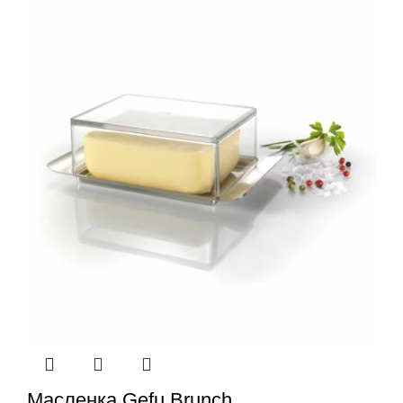
Масленка Gefu Brunch