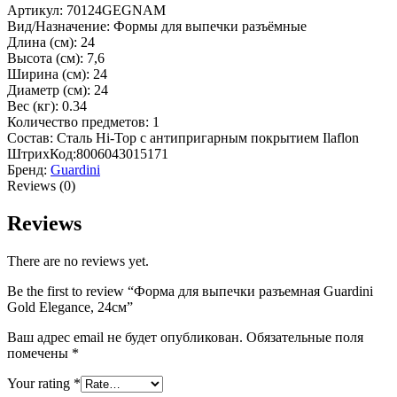
Артикул: 70124GEGNAM
Вид/Назначение: Формы для выпечки разъёмные
Длина (см): 24
Высота (см): 7,6
Ширина (см): 24
Диаметр (см): 24
Вес (кг): 0.34
Количество предметов: 1
Состав: Сталь Hi-Top с антипригарным покрытием Ilaflon
ШтрихКод:8006043015171
Бренд:
Guardini
Reviews (0)
Reviews
There are no reviews yet.
Be the first to review “Форма для выпечки разъемная Guardini
Gold Elegance, 24см”
Ваш адрес email не будет опубликован.
Обязательные поля
помечены
*
Your rating
*