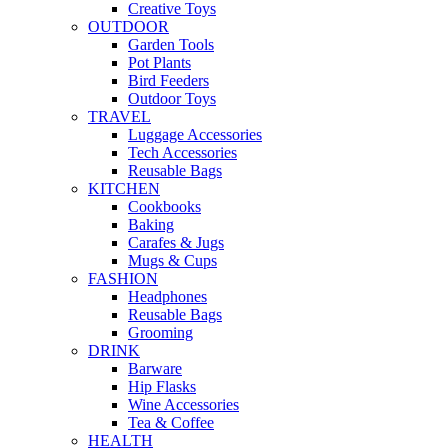
Creative Toys
OUTDOOR
Garden Tools
Pot Plants
Bird Feeders
Outdoor Toys
TRAVEL
Luggage Accessories
Tech Accessories
Reusable Bags
KITCHEN
Cookbooks
Baking
Carafes & Jugs
Mugs & Cups
FASHION
Headphones
Reusable Bags
Grooming
DRINK
Barware
Hip Flasks
Wine Accessories
Tea & Coffee
HEALTH