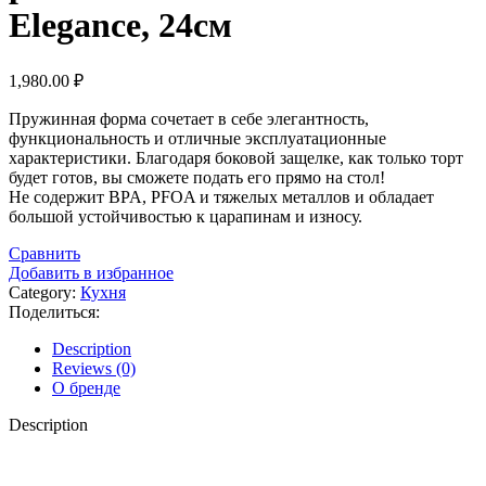
Elegance, 24см
1,980.00
₽
Пружинная форма сочетает в себе элегантность,
функциональность и отличные эксплуатационные
характеристики. Благодаря боковой защелке, как только торт
будет готов, вы сможете подать его прямо на стол!
Не содержит BPA, PFOA и тяжелых металлов и обладает
большой устойчивостью к царапинам и износу.
Сравнить
Добавить в избранное
Category:
Кухня
Поделиться:
Description
Reviews (0)
О бренде
Description