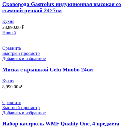
Сковорода Gastrolux индукционная высокая со
съемной ручкой 24×7см
Кухня
23,890.00
₽
Новый
Сравнить
Быстрый просмотр
Добавить в избранное
Миска с крышкой Gefu Мuоbо 24см
Кухня
8,990.00
₽
Сравнить
Быстрый просмотр
Добавить в избранное
Набор кастрюль WMF Quality One, 4 предмета