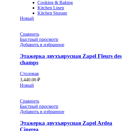
Cooking & Baking
Kitchen Linen
Kitchen Storage
Новый
Сравнить
Быстрый просмотр
Добавить в избранное
Этажерка двухъярусная Zapel Fleurs des
champs
Столовая
3,440.00
₽
Новый
Сравнить
Быстрый просмотр
Добавить в избранное
Этажерка двухъярусная Zapel Ardea
Cinerea