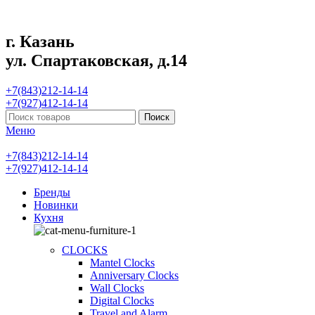
г. Казань
ул. Спартаковская, д.14
+7(843)212-14-14
+7(927)412-14-14
Поиск
Меню
+7(843)212-14-14
+7(927)412-14-14
Бренды
Новинки
Кухня
CLOCKS
Mantel Clocks
Anniversary Clocks
Wall Clocks
Digital Clocks
Travel and Alarm