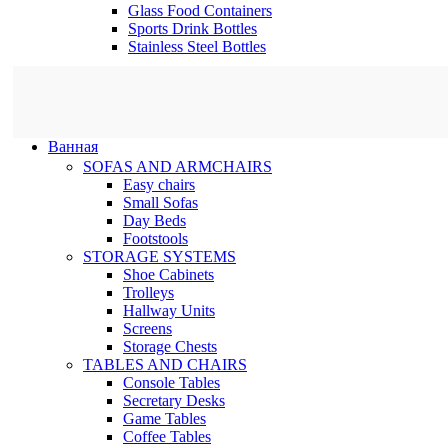
Glass Food Containers
Sports Drink Bottles
Stainless Steel Bottles
Ванная
SOFAS AND ARMCHAIRS
Easy chairs
Small Sofas
Day Beds
Footstools
STORAGE SYSTEMS
Shoe Cabinets
Trolleys
Hallway Units
Screens
Storage Chests
TABLES AND CHAIRS
Console Tables
Secretary Desks
Game Tables
Coffee Tables