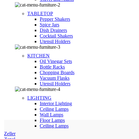
TABLETOP
Pepper Shakers
Spice Jars
Dish Drainers
Сocktail Shakers
Utensil Holders
KITCHEN
Oil Vinegar Sets
Bottle Racks
Chopping Boards
Vacuum Flasks
Utensil Holders
LIGHTING
Interior Lighting
Ceiling Lamps
Wall Lamps
Floor Lamps
Ceiling Lamps
Zeller