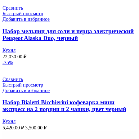
Сравнить
Быстрый просмотр
Добавить в избранное
Набор мельниц для соли и перца электрический
Peugeot Alaska Duo, черный
Кухня
22,030.00
₽
-35%
Сравнить
Быстрый просмотр
Добавить в избранное
Набор Bialetti Bicchierini кофеварка мини
экспресс на 2 порции и 2 чашки, цвет черный
Кухня
5,420.00
₽
3,500.00
₽