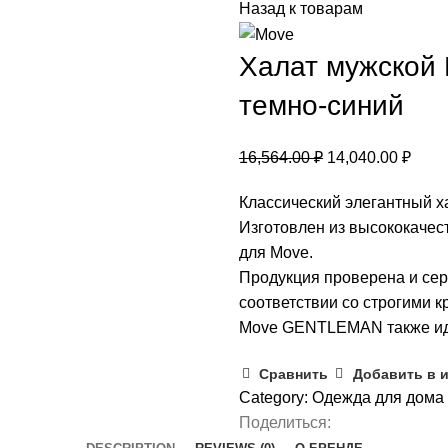
Назад к товарам
Халат мужской 
темно-синий
16,564.00
₽
14,040.00
₽
Классический элегантный х
Изготовлен из высококачес
для Move.
Продукция проверена и се
соответствии со строгими к
Move GENTLEMAN также иде
Сравнить
Добавить в 
Category:
Одежда для дома 
Поделиться: