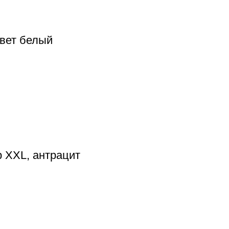
цвет белый
р XXL, антрацит