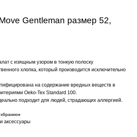
Move Gentleman размер 52,
алат с изящным узором в тонкую полоску
твенного хлопка, который производится исключительно
ртифицирована на содержание вредных веществ в
ритериями Oeko-Tex Standard 100.
ально подходит для людей, страдающих аллергией.
избранное
и аксессуары