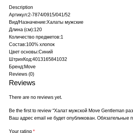
Description
Артикул:2-7874/0915/041/52
Вид/Назначение:Халаты мужские
Длина (см):120
Количество предметов:1
Состав:100% хлопок
Цвет основы:Синий
ШтрихКод:4013165841032
Бренд:
Move
Reviews (0)
Reviews
There are no reviews yet.
Be the first to review “Халат мужской Move Gentleman ра
Ваш адрес email не будет опубликован.
Обязательные 
Your rating
*