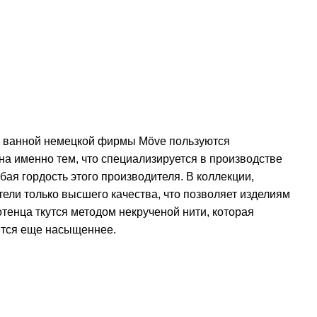
я ванной немецкой фирмы Möve пользуются
на именно тем, что специализируется в производстве
бая гордость этого производителя. В коллекции,
ители только высшего качества, что позволяет изделиям
отенца ткутся методом некрученой нити, которая
вится еще насыщеннее.