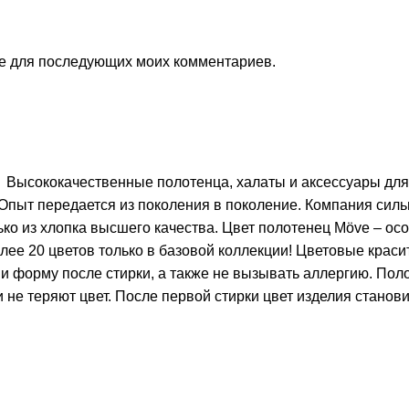
ере для последующих моих комментариев.
Высококачественные полотенца, халаты и аксессуары дл
 Опыт передается из поколения в поколение. Компания силь
ко из хлопка высшего качества. Цвет полотенец Möve – осо
олее 20 цветов только в базовой коллекции! Цветовые крас
 и форму после стирки, а также не вызывать аллергию. Пол
 не теряют цвет. После первой стирки цвет изделия стано