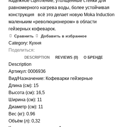
надёжное сцепление, утолщённые стенки для
равномерного нагрева воды, более устойчивая
конструкция всё это делает новую Moka Induction
маленьким «революционером» в области
гейзерных кофеварок.
Сравнить
Добавить в избранное
Category:
Кухня
Поделиться:
DESCRIPTION
REVIEWS (0)
О БРЕНДЕ
Description
Артикул: 0006936
Вид/Назначение: Кофеварки гейзерные
Длина (см): 15
Высота (см): 16,5
Ширина (см): 11
Диаметр (см): 11
Вес (кг): 0.96
Объём (л): 0,32