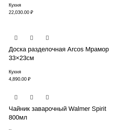
Кухня
22,030.00
₽
Доска разделочная Arcos Мрамор
33×23см
Кухня
4,890.00
₽
Чайник заварочный Walmer Spirit
800мл