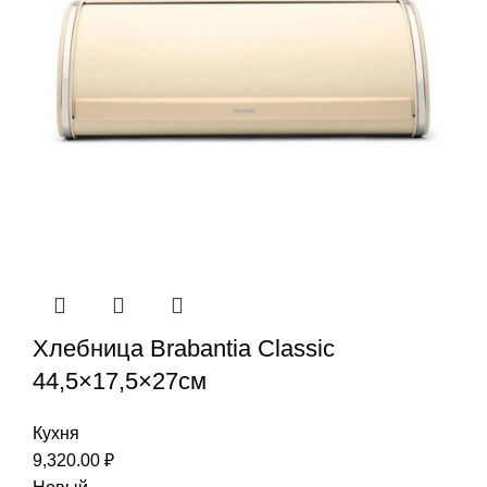
Хлебница Brabantia Classic
44,5×17,5×27см
Кухня
9,320.00
₽