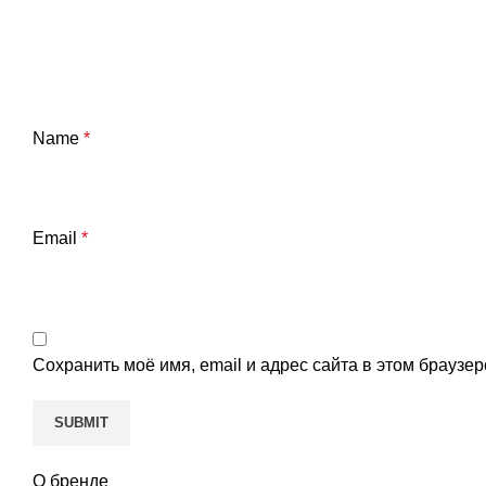
Name
*
Email
*
Сохранить моё имя, email и адрес сайта в этом брауз
О бренде