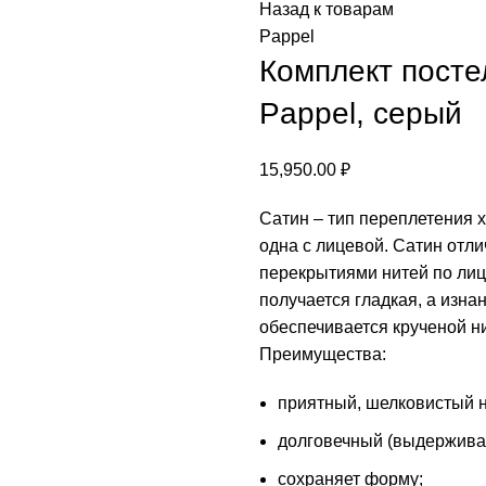
Назад к товарам
Pappel
Комплект посте
Pappel, серый
15,950.00
₽
Сатин – тип переплетения 
одна с лицевой. Сатин отл
перекрытиями нитей по лиц
получается гладкая, а изна
обеспечивается крученой ни
Преимущества:
приятный, шелковистый н
долговечный (выдерживае
сохраняет форму;