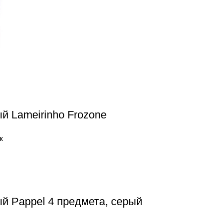
й Lameirinho Frozone
к
ый Pappel 4 предмета, серый