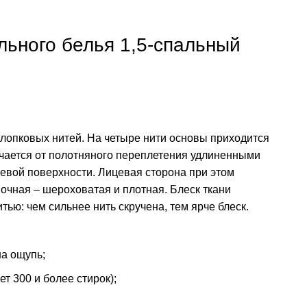
льного белья 1,5-спальный
хлопковых нитей. На четыре нити основы приходится
ичается от полотняного переплетения удлиненными
евой поверхности. Лицевая сторона при этом
ночная – шероховатая и плотная. Блеск ткани
тью: чем сильнее нить скручена, тем ярче блеск.
а ощупь;
т 300 и более стирок);