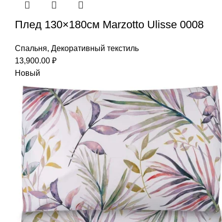
Плед 130×180см Marzotto Ulisse 0008
Спальня
,
Декоративный текстиль
13,900.00
₽
Новый