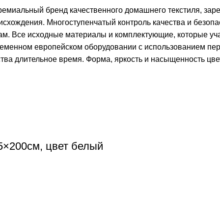
емиальный бренд качественного домашнего текстиля, заре
оисхождения. Многоступенчатый контроль качества и безопа
ам. Все исходные материалы и комплектующие, которые уча
временном европейском оборудовании с использованием пер
тва длительное время. Форма, яркость и насыщенность цв
5×200см, цвет белый