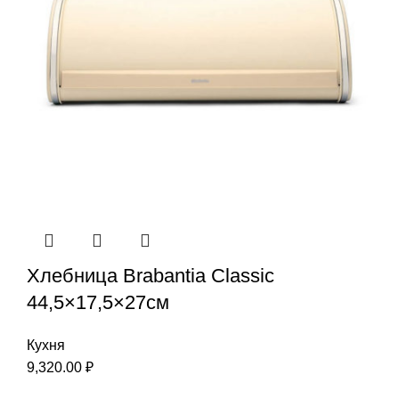
Хлебница Brabantia Classic
44,5×17,5×27см
Кухня
9,320.00
₽