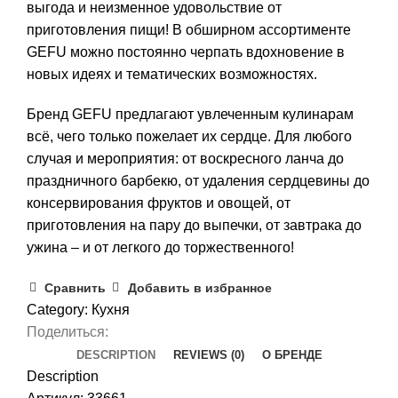
выгода и неизменное удовольствие от
приготовления пищи! В обширном ассортименте
GEFU можно постоянно черпать вдохновение в
новых идеях и тематических возможностях.
Бренд GEFU предлагают увлеченным кулинарам
всё, чего только пожелает их сердце. Для любого
случая и мероприятия: от воскресного ланча до
праздничного барбекю, от удаления сердцевины до
консервирования фруктов и овощей, от
приготовления на пару до выпечки, от завтрака до
ужина – и от легкого до торжественного!
Сравнить
Добавить в избранное
Category:
Кухня
Поделиться:
DESCRIPTION
REVIEWS (0)
О БРЕНДЕ
Description