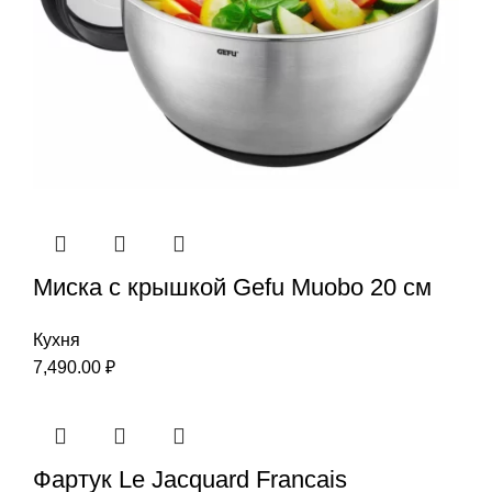
Миска с крышкой Gefu Мuоbо 20 см
Кухня
7,490.00
₽
Фартук Le Jacquard Francais