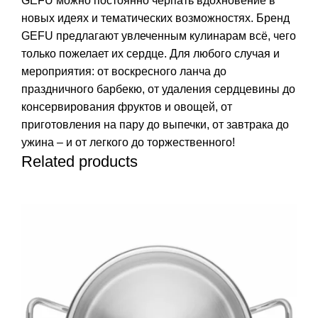
GEFU можно постоянно черпать вдохновение в
новых идеях и тематических возможностях. Бренд
GEFU предлагают увлеченным кулинарам всё, чего
только пожелает их сердце. Для любого случая и
мероприятия: от воскресного ланча до
праздничного барбекю, от удаления сердцевины до
консервирования фруктов и овощей, от
приготовления на пару до выпечки, от завтрака до
ужина – и от легкого до торжественного!
Related products