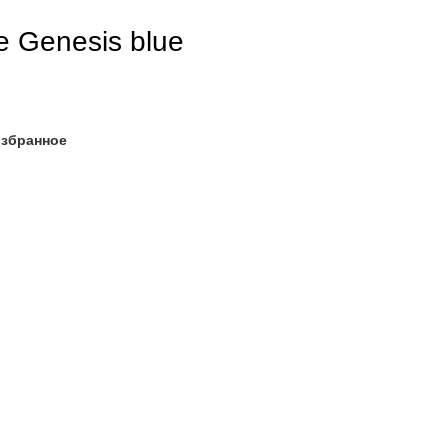
e Genesis blue
избранное