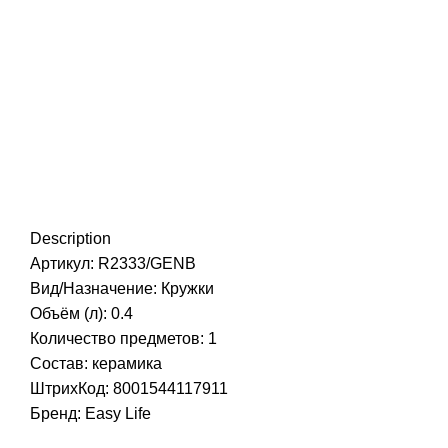
Нажмите, чтобы увеличить
Description
Артикул: R2333/GENB
Вид/Назначение: Кружки
Объём (л): 0.4
Количество предметов: 1
Состав: керамика
ШтрихКод: 8001544117911
Бренд:
Easy Life