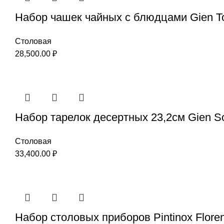
Набор чашек чайных с блюдцами Gien T
Столовая
28,500.00
₽
Набор тарелок десертных 23,2см Gien So
Столовая
33,400.00
₽
Набор столовых приборов Pintinox Flore