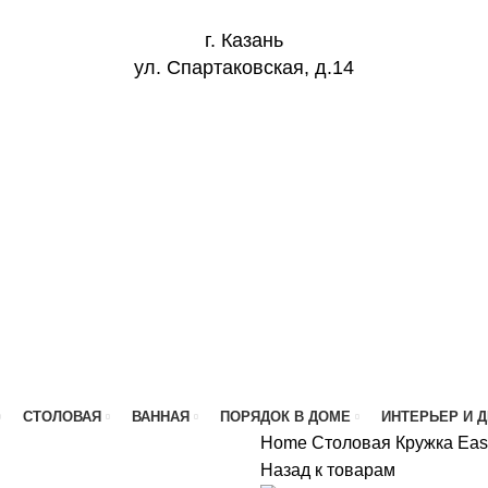
г. Казань
ул. Спартаковская, д.14
СТОЛОВАЯ
ВАННАЯ
ПОРЯДОК В ДОМЕ
ИНТЕРЬЕР И 
Home
Столовая
Кружка Easy
Назад к товарам