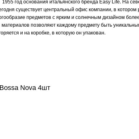
1955 год основания итальянского бренда Easy Life. На се
сегодня существует центральный офис компании, в котором
гообразие предметов с ярким и солнечным дизайном более 
м материалов позволяют каждому предмету быть уникальны
оряется и на коробке, в которую он упакован.
Bossa Nova 4шт