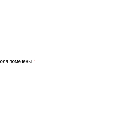
поля помечены
*