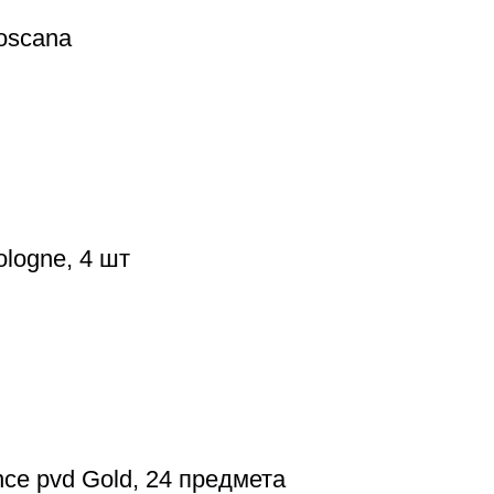
oscana
logne, 4 шт
nce pvd Gold, 24 предмета