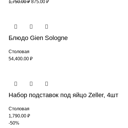
1,750.00
₽
875.00
₽
Блюдо Gien Sologne
Столовая
54,400.00
₽
Набор подставок под яйцо Zeller, 4шт
Столовая
1,790.00
₽
-50%