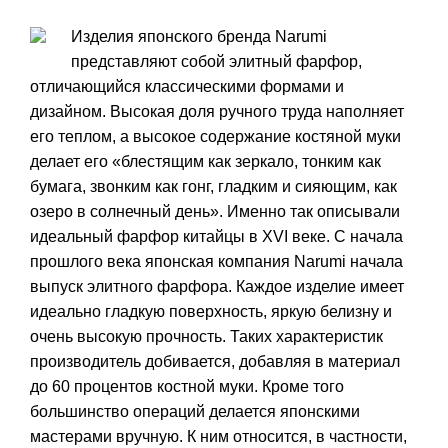
Изделия японского бренда Narumi
представляют собой элитный фарфор,
отличающийся классическими формами и
дизайном. Высокая доля ручного труда наполняет
его теплом, а высокое содержание костяной муки
делает его «блестящим как зеркало, тонким как
бумага, звонким как гонг, гладким и сияющим, как
озеро в солнечный день». Именно так описывали
идеальный фарфор китайцы в XVI веке. С начала
прошлого века японская компания Narumi начала
выпуск элитного фарфора. Каждое изделие имеет
идеально гладкую поверхность, яркую белизну и
очень высокую прочность. Таких характеристик
производитель добивается, добавляя в материал
до 60 процентов костной муки. Кроме того
большинство операций делается японскими
мастерами вручную. К ним относится, в частности,