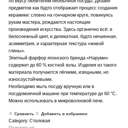
по вкусу любителям необычной посуды. Дизайн
предметов как будто отображает процесс создания
керамики: словно на гончарном круге, повинуясь
рукам мастера, рождаются настоящие
произведения искусства. Здесь органично всё: и
белоснежный цвет, и деликатная, будто нечаянная,
асимметрия, и характерная текстура «живой
глины».
Элитный фарфор японского бренда «Наруми»
содержит до 60 % костной золы. Изделия из такого
материала получаются лёгкими, изящными, но
износоустойчивыми.
Необходимо мыть посуду вручную или в
посудомоечной машине при температуре до 60 °С.
Можно использовать в микроволновой печи.
Сравнить
Добавить в избранное
Category:
Столовая
Поделиться: