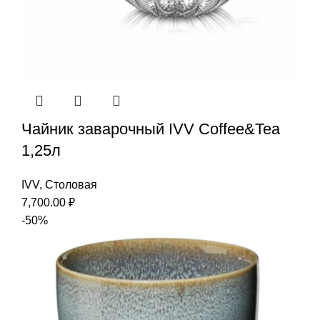
Чайник заварочный IVV Coffee&Tea
1,25л
IVV
,
Столовая
7,700.00
₽
-50%