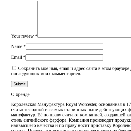
Your review
*
Name
*
Email
*
Сохранить моё имя, email и адрес сайта в этом браузере 
последующих моих комментариев.
О бренде
Королевская Мануфактура Royal Worcester, основанная в 17
считается одной из самых старинных ныне действующих 
мануфактур. Её по праву считают компанией, создавшей к
стиль английского фарфора. Компания производит продук
наивысшего качества и по праву носит приставку Королевс
го года. Посуда, выпускаемая в настоящее время под бренд