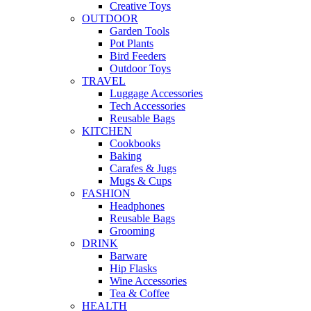
Creative Toys
OUTDOOR
Garden Tools
Pot Plants
Bird Feeders
Outdoor Toys
TRAVEL
Luggage Accessories
Tech Accessories
Reusable Bags
KITCHEN
Cookbooks
Baking
Carafes & Jugs
Mugs & Cups
FASHION
Headphones
Reusable Bags
Grooming
DRINK
Barware
Hip Flasks
Wine Accessories
Tea & Coffee
HEALTH