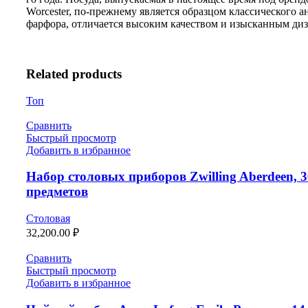
Worcester, по-прежнему является образцом классического а
фарфора, отличается высоким качеством и изысканным ди
Related products
Топ
Сравнить
Быстрый просмотр
Добавить в избранное
Набор столовых приборов Zwilling Aberdeen, 3
предметов
Столовая
32,200.00
₽
Сравнить
Быстрый просмотр
Добавить в избранное