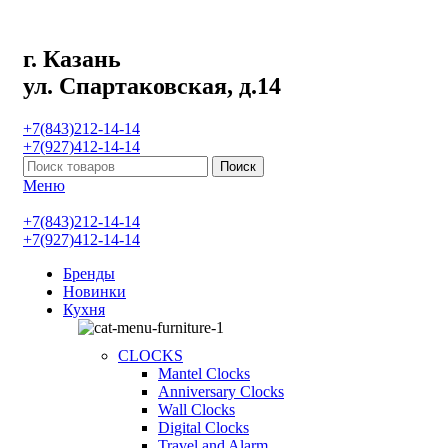
г. Казань
ул. Спартаковская, д.14
+7(843)212-14-14
+7(927)412-14-14
Поиск
Меню
+7(843)212-14-14
+7(927)412-14-14
Бренды
Новинки
Кухня
CLOCKS
Mantel Clocks
Anniversary Clocks
Wall Clocks
Digital Clocks
Travel and Alarm