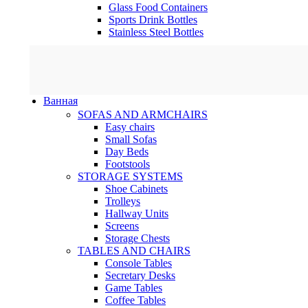
Glass Food Containers
Sports Drink Bottles
Stainless Steel Bottles
Ванная
SOFAS AND ARMCHAIRS
Easy chairs
Small Sofas
Day Beds
Footstools
STORAGE SYSTEMS
Shoe Cabinets
Trolleys
Hallway Units
Screens
Storage Chests
TABLES AND CHAIRS
Console Tables
Secretary Desks
Game Tables
Coffee Tables