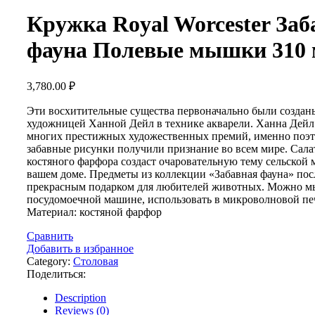
Кружка Royal Worcester Заб
фауна Полевые мышки 310
3,780.00
₽
Эти восхитительные существа первоначально были создан
художницей Ханной Дейл в технике акварели. Ханна Дейл
многих престижных художественных премий, именно поэт
забавные рисунки получили признание во всем мире. Сала
костяного фарфора создаст очаровательную тему сельской 
вашем доме. Предметы из коллекции «Забавная фауна» по
прекрасным подарком для любителей животных. Можно м
посудомоечной машине, использовать в микроволновой пе
Материал: костяной фарфор
Сравнить
Добавить в избранное
Category:
Столовая
Поделиться:
Description
Reviews (0)