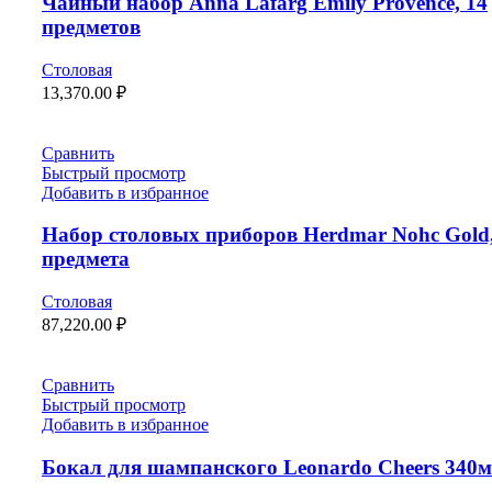
Чайный набор Anna Lafarg Emily Provence, 14
предметов
Столовая
13,370.00
₽
Сравнить
Быстрый просмотр
Добавить в избранное
Набор столовых приборов Herdmar Nohc Gold,
предмета
Столовая
87,220.00
₽
Сравнить
Быстрый просмотр
Добавить в избранное
Бокал для шампанского Leonardo Cheers 340