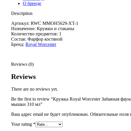
О бренде
Description
Артикул: RWC MMOH5629-XT-1
Назначение: Кружки и стаканы
Количество предметов: 1
Состав: Фарфор костяной
Бренд:
Royal Worcester
Reviews (0)
Reviews
There are no reviews yet.
Be the first to review “Кружка Royal Worcester Забавная фау
мышки 310 мл”
Ваш адрес email не будет опубликован.
Обязательные поля
Your rating
*