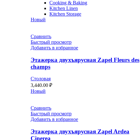
Cooking & Baking
Kitchen Linen
Kitchen Storage
Новый
Сравнить
Быстрый просмотр
Добавить в избранное
Этажерка двухъярусная Zapel Fleurs des
champs
Столовая
3,440.00
₽
Новый
Сравнить
Быстрый просмотр
Добавить в избранное
Этажерка двухъярусная Zapel Ardea
Cinerea