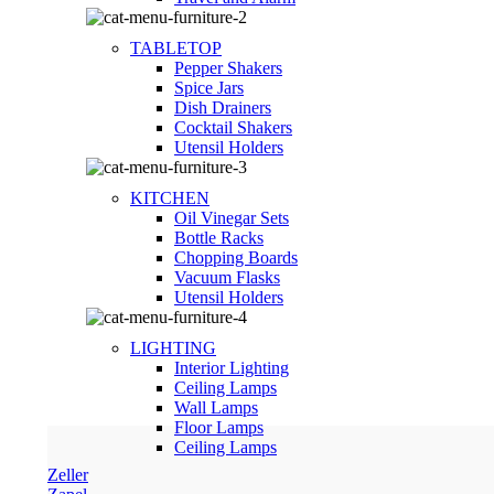
TABLETOP
Pepper Shakers
Spice Jars
Dish Drainers
Сocktail Shakers
Utensil Holders
KITCHEN
Oil Vinegar Sets
Bottle Racks
Chopping Boards
Vacuum Flasks
Utensil Holders
LIGHTING
Interior Lighting
Ceiling Lamps
Wall Lamps
Floor Lamps
Ceiling Lamps
Zeller