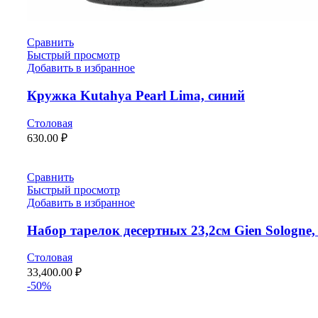
Сравнить
Быстрый просмотр
Добавить в избранное
Кружка Kutahya Pearl Lima, синий
Столовая
630.00
₽
Сравнить
Быстрый просмотр
Добавить в избранное
Набор тарелок десертных 23,2см Gien Sologne,
Столовая
33,400.00
₽
-50%