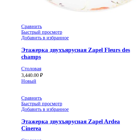
Сравнить
Быстрый просмотр
Добавить в избранное
Этажерка двухъярусная Zapel Fleurs des
champs
Столовая
3,440.00
₽
Новый
Сравнить
Быстрый просмотр
Добавить в избранное
Этажерка двухъярусная Zapel Ardea
Cinerea