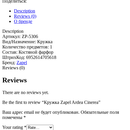
Поделиться:
Description
Reviews (0)
О бренде
Description
Артикул: ZP-5306
Вид/Назначение: Кружка
Количество предметов: 1
Состав: Костяной фарфор
ШтрихКод: 6952614705618
Бренд:
Zapel
Reviews (0)
Reviews
There are no reviews yet.
Be the first to review “Кружка Zapel Ardea Cinerea”
Ваш адрес email не будет опубликован.
Обязательные поля
помечены
*
Your rating
*