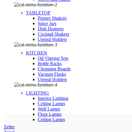
TABLETOP
Pepper Shakers
Spice Jars
Dish Drainers
Сocktail Shakers
Utensil Holders
KITCHEN
Oil Vinegar Sets
Bottle Racks
Chopping Boards
Vacuum Flasks
Utensil Holders
LIGHTING
Interior Lighting
Ceiling Lamps
Wall Lamps
Floor Lamps
Ceiling Lamps
Zeller