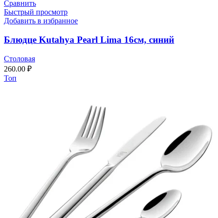
Сравнить
Быстрый просмотр
Добавить в избранное
Блюдце Kutahya Pearl Lima 16см, синий
Столовая
260.00
₽
Топ