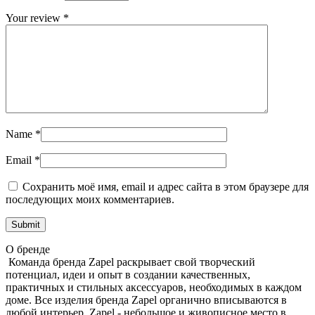
Your review
*
Name
*
Email
*
Сохранить моё имя, email и адрес сайта в этом браузере для
последующих моих комментариев.
О бренде
Команда бренда Zapel раскрывает свой творческий
потенциал, идеи и опыт в создании качественных,
практичных и стильных аксессуаров, необходимых в каждом
доме. Все изделия бренда Zapel органично вписываются в
любой интерьер. Zapel - небольшое и живописное место в