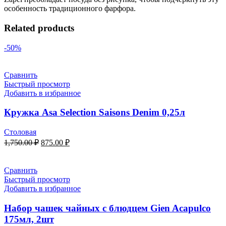
особенность традиционного фарфора.
Related products
-50%
Сравнить
Быстрый просмотр
Добавить в избранное
Кружка Asa Selection Saisons Denim 0,25л
Столовая
1,750.00
₽
875.00
₽
Сравнить
Быстрый просмотр
Добавить в избранное
Набор чашек чайных с блюдцем Gien Acapulco
175мл, 2шт