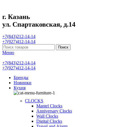
г. Казань
ул. Спартаковская, д.14
+7(843)212-14-14
+7(927)412-14-14
Поиск
Меню
+7(843)212-14-14
+7(927)412-14-14
Бренды
Новинки
Кухня
CLOCKS
Mantel Clocks
Anniversary Clocks
Wall Clocks
Digital Clocks
Travel and Alarm