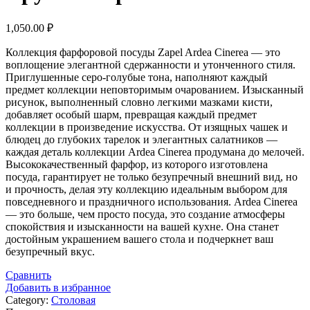
1,050.00
₽
Коллекция фарфоровой посуды Zapel Ardea Cinerea — это
воплощение элегантной сдержанности и утонченного стиля.
Приглушенные серо-голубые тона, наполняют каждый
предмет коллекции неповторимым очарованием. Изысканный
рисунок, выполненный словно легкими мазками кисти,
добавляет особый шарм, превращая каждый предмет
коллекции в произведение искусства. От изящных чашек и
блюдец до глубоких тарелок и элегантных салатников —
каждая деталь коллекции Ardea Cinerea продумана до мелочей.
Высококачественный фарфор, из которого изготовлена
посуда, гарантирует не только безупречный внешний вид, но
и прочность, делая эту коллекцию идеальным выбором для
повседневного и праздничного использования. Ardea Cinerea
— это больше, чем просто посуда, это создание атмосферы
спокойствия и изысканности на вашей кухне. Она станет
достойным украшением вашего стола и подчеркнет ваш
безупречный вкус.
Сравнить
Добавить в избранное
Category:
Столовая