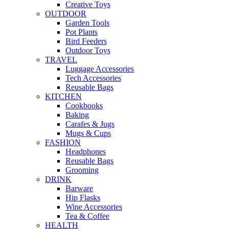
Creative Toys
OUTDOOR
Garden Tools
Pot Plants
Bird Feeders
Outdoor Toys
TRAVEL
Luggage Accessories
Tech Accessories
Reusable Bags
KITCHEN
Cookbooks
Baking
Carafes & Jugs
Mugs & Cups
FASHION
Headphones
Reusable Bags
Grooming
DRINK
Barware
Hip Flasks
Wine Accessories
Tea & Coffee
HEALTH