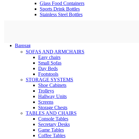
Glass Food Containers
Sports Drink Bottles
Stainless Steel Bottles
Ванная
SOFAS AND ARMCHAIRS
Easy chairs
Small Sofas
Day Beds
Footstools
STORAGE SYSTEMS
Shoe Cabinets
Trolleys
Hallway Units
Screens
Storage Chests
TABLES AND CHAIRS
Console Tables
Secretary Desks
Game Tables
Coffee Tables