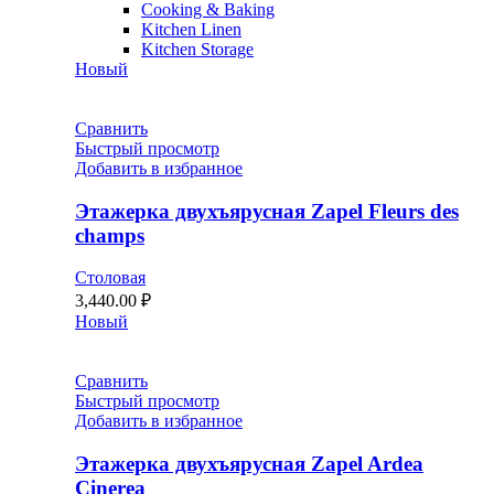
Cooking & Baking
Kitchen Linen
Kitchen Storage
Новый
Сравнить
Быстрый просмотр
Добавить в избранное
Этажерка двухъярусная Zapel Fleurs des
champs
Столовая
3,440.00
₽
Новый
Сравнить
Быстрый просмотр
Добавить в избранное
Этажерка двухъярусная Zapel Ardea
Cinerea