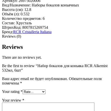
Артикул: 26975020006
Вид/Назначение: Наборы бокалов коньячных
Высота (см): 12.8
Объём (л): 0.532
Количество предметов: 6
Состав: Хрусталь
ШтрихКод: 8007815269754
Бренд:
RCR Cristalleria Italiana
Reviews (0)
Reviews
There are no reviews yet.
Be the first to review “Набор бокалов для коньяка RCR Alkemist
532мл, 6шт”
Ваш адрес email не будет опубликован.
Обязательные поля
помечены
*
Your rating
*
Your review
*