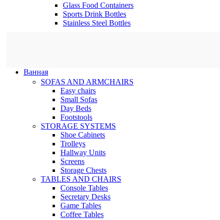
Glass Food Containers
Sports Drink Bottles
Stainless Steel Bottles
Ванная
SOFAS AND ARMCHAIRS
Easy chairs
Small Sofas
Day Beds
Footstools
STORAGE SYSTEMS
Shoe Cabinets
Trolleys
Hallway Units
Screens
Storage Chests
TABLES AND CHAIRS
Console Tables
Secretary Desks
Game Tables
Coffee Tables