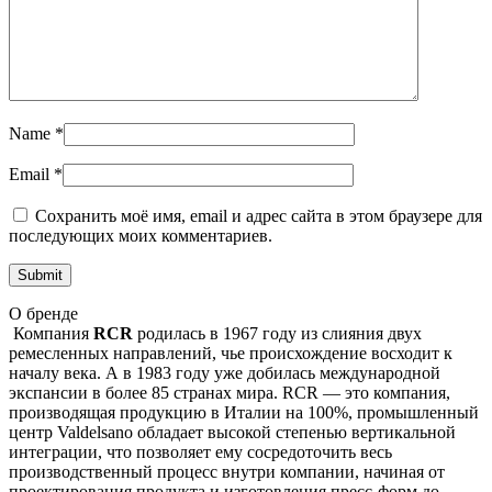
Name
*
Email
*
Сохранить моё имя, email и адрес сайта в этом браузере для
последующих моих комментариев.
О бренде
Компания
RCR
родилась в 1967 году из слияния двух
ремесленных направлений, чье происхождение восходит к
началу века. А в 1983 году уже добилась международной
экспансии в более 85 странах мира. RCR — это компания,
производящая продукцию в Италии на 100%, промышленный
центр Valdelsano обладает высокой степенью вертикальной
интеграции, что позволяет ему сосредоточить весь
производственный процесс внутри компании, начиная от
проектирования продукта и изготовления пресс-форм до