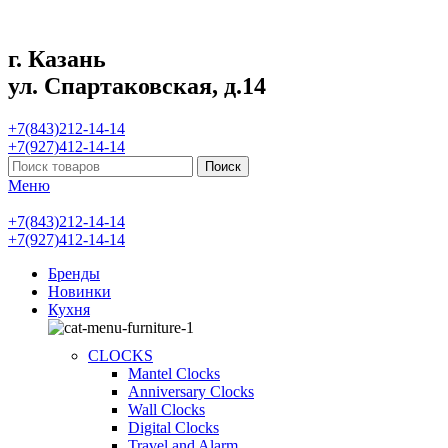
г. Казань
ул. Спартаковская, д.14
+7(843)212-14-14
+7(927)412-14-14
Поиск
Меню
+7(843)212-14-14
+7(927)412-14-14
Бренды
Новинки
Кухня
CLOCKS
Mantel Clocks
Anniversary Clocks
Wall Clocks
Digital Clocks
Travel and Alarm