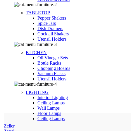
TABLETOP
Pepper Shakers
Spice Jars
Dish Drainers
Сocktail Shakers
Utensil Holders
KITCHEN
Oil Vinegar Sets
Bottle Racks
Chopping Boards
Vacuum Flasks
Utensil Holders
LIGHTING
Interior Lighting
Ceiling Lamps
Wall Lamps
Floor Lamps
Ceiling Lamps
Zeller