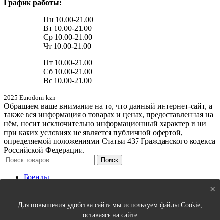
График работы:
Пн 10.00-21.00
Вт 10.00-21.00
Ср 10.00-21.00
Чт 10.00-21.00
Пт 10.00-21.00
Сб 10.00-21.00
Вс 10.00-21.00
2025 Eurodom-kzn
Обращаем ваше внимание на то, что данный интернет-сайт, а
также вся информация о товарах и ценах, предоставленная на
нём, носит исключительно информационный характер и ни
при каких условиях не является публичной офертой,
определяемой положениями Статьи 437 Гражданского кодекса
Российской Федерации.
Поиск
Бренды
Новинки
×
Кухня
Спальня
Для повышения удобства сайта мы используем файлы Cookie,
Столовая
оставаясь на сайте