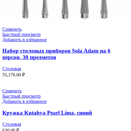
Сравнить
Быстрый просмотр
Добавить в избранное
Набор столовых приборов Sola Adam на 6
персон, 30 предметов
Столовая
55,176.00
₽
Сравнить
Быстрый просмотр
Добавить в избранное
Кружка Kutahya Pearl Lima, синий
Столовая
630.00
₽