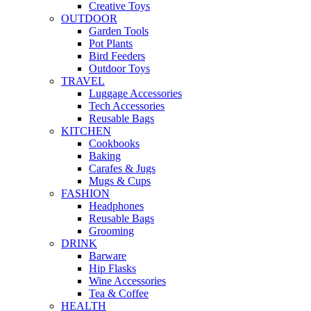
Creative Toys
OUTDOOR
Garden Tools
Pot Plants
Bird Feeders
Outdoor Toys
TRAVEL
Luggage Accessories
Tech Accessories
Reusable Bags
KITCHEN
Cookbooks
Baking
Carafes & Jugs
Mugs & Cups
FASHION
Headphones
Reusable Bags
Grooming
DRINK
Barware
Hip Flasks
Wine Accessories
Tea & Coffee
HEALTH