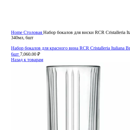
Нажмите, чтобы увеличить
Home
Столовая
Набор бокалов для виски RCR Cristalleria Ital
340мл, 6шт
Набор бокалов для красного вина RCR Cristalleria Italiana Br
6шт
7,060.00
₽
Назад к товарам