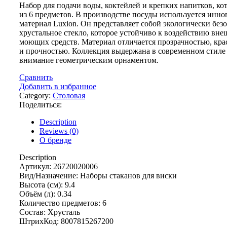
Набор для подачи воды, коктейлей и крепких напитков, ко
из 6 предметов. В производстве посуды используется инн
материал Luxion. Он представляет собой экологически без
хрустальное стекло, которое устойчиво к воздействию вн
моющих средств. Материал отличается прозрачностью, кр
и прочностью. Коллекция выдержана в современном стиле
внимание геометрическим орнаментом.
Сравнить
Добавить в избранное
Category:
Столовая
Поделиться:
Description
Reviews (0)
О бренде
Description
Артикул: 26720020006
Вид/Назначение: Наборы стаканов для виски
Высота (см): 9.4
Объём (л): 0.34
Количество предметов: 6
Состав: Хрусталь
ШтрихКод: 8007815267200