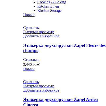
Cooking & Baking
Kitchen Linen
Kitchen Storage
Новый
Сравнить
Быстрый просмотр
Добавить в избранное
Этажерка двухъярусная Zapel Fleurs des
champs
Столовая
3,440.00
₽
Новый
Сравнить
Быстрый просмотр
Добавить в избранное
Этажерка двухъярусная Zapel Ardea
Cinerea