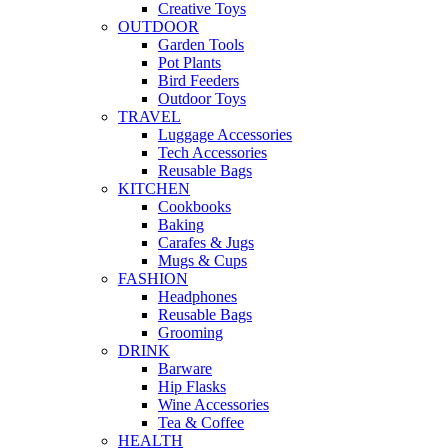
Creative Toys
OUTDOOR
Garden Tools
Pot Plants
Bird Feeders
Outdoor Toys
TRAVEL
Luggage Accessories
Tech Accessories
Reusable Bags
KITCHEN
Cookbooks
Baking
Carafes & Jugs
Mugs & Cups
FASHION
Headphones
Reusable Bags
Grooming
DRINK
Barware
Hip Flasks
Wine Accessories
Tea & Coffee
HEALTH