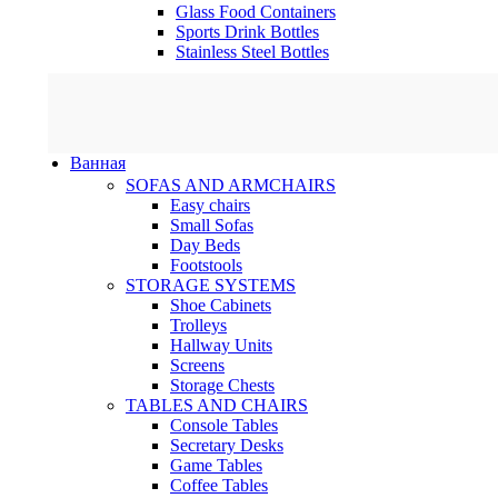
Glass Food Containers
Sports Drink Bottles
Stainless Steel Bottles
Ванная
SOFAS AND ARMCHAIRS
Easy chairs
Small Sofas
Day Beds
Footstools
STORAGE SYSTEMS
Shoe Cabinets
Trolleys
Hallway Units
Screens
Storage Chests
TABLES AND CHAIRS
Console Tables
Secretary Desks
Game Tables
Coffee Tables