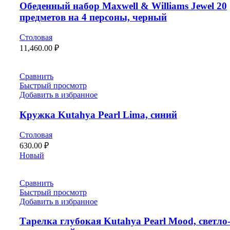
Обеденный набор Maxwell & Williams Jewel 20
предметов на 4 персоны, черный
Столовая
11,460.00
₽
Сравнить
Быстрый просмотр
Добавить в избранное
Кружка Kutahya Pearl Lima, синий
Столовая
630.00
₽
Новый
Сравнить
Быстрый просмотр
Добавить в избранное
Тарелка глубокая Kutahya Pearl Mood, светло