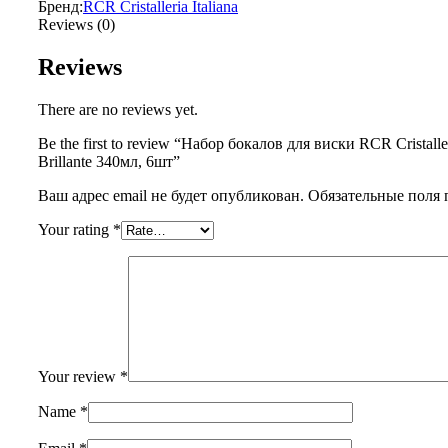
Бренд:
RCR Cristalleria Italiana
Reviews (0)
Reviews
There are no reviews yet.
Be the first to review “Набор бокалов для виски RCR Cristaller
Brillante 340мл, 6шт”
Ваш адрес email не будет опубликован.
Обязательные поля
Your rating
*
Your review
*
Name
*