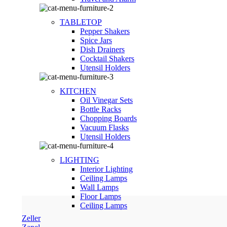
TABLETOP
Pepper Shakers
Spice Jars
Dish Drainers
Сocktail Shakers
Utensil Holders
KITCHEN
Oil Vinegar Sets
Bottle Racks
Chopping Boards
Vacuum Flasks
Utensil Holders
LIGHTING
Interior Lighting
Ceiling Lamps
Wall Lamps
Floor Lamps
Ceiling Lamps
Zeller