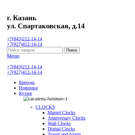
г. Казань
ул. Спартаковская, д.14
+7(843)212-14-14
+7(927)412-14-14
Поиск
Меню
+7(843)212-14-14
+7(927)412-14-14
Бренды
Новинки
Кухня
CLOCKS
Mantel Clocks
Anniversary Clocks
Wall Clocks
Digital Clocks
Travel and Alarm