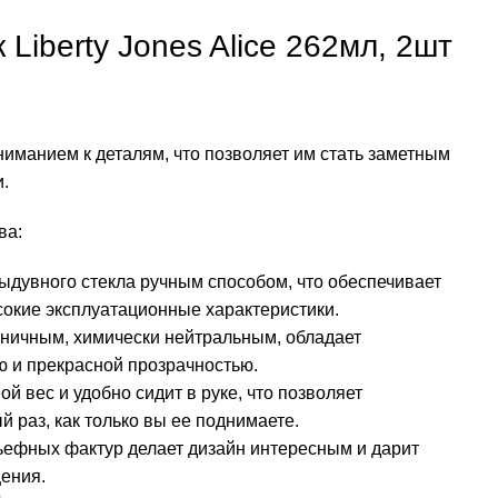
Liberty Jones Alice 262мл, 2шт
ниманием к деталям, что позволяет им стать заметным
.
ва:
дувного стекла ручным способом, что обеспечивает
окие эксплуатационные характеристики.
ничным, химически нейтральным, обладает
ю и прекрасной прозрачностью.
 вес и удобно сидит в руке, что позволяет
 раз, как только вы ее поднимаете.
ьефных фактур делает дизайн интересным и дарит
ения.