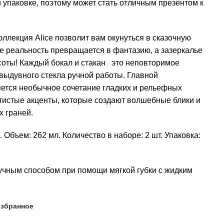
 упаковке, поэтому может стать отличным презентом к
ллекция Alice позволит вам окунуться в сказочную
де реальность превращается в фантазию, а зазеркалье
соты! Каждый бокал и стакан это неповторимое
 выдувного стекла ручной работы. Главной
ется необычное сочетание гладких и рельефных
отистые акценты, которые создают волшебные блики и
х граней.
 Объем: 262 мл. Количество в наборе: 2 шт. Упаковка:
учным способом при помощи мягкой губки с жидким
избранное