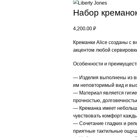
Набор креманок 
4,200.00
₽
Креманки Alice созданы с в
акцентом любой сервировки
Особенности и преимущест
— Изделия выполнены из вы
им неповторимый вид и выс
— Материал является гигие
прочностью, долговечность
— Креманка имеет небольшой
чувствовать комфорт каждый
— Сочетание гладких и рел
приятные тактильные ощущ