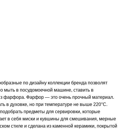
ообразные по дизайну коллекции бренда позволят
о мыть в посудомоечной машине, ставить в
 из фарфора. Фарфор — это очень прочный материал.
ть в духовке, но при температуре не выше 220°C.
м подобрать предметы для сервировки, которые
чает в себя миски и кувшины для смешивания, мерные
ском стиле и сделана из каменной керамики, покрытой