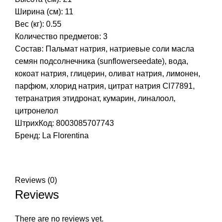
Ширина (см): 11
Вес (кг): 0.55
Количество предметов: 3
Состав: Пальмат натрия, натриевые соли масла
семян подсолнечника (sunflowerseedate), вода,
кокоат натрия, глицерин, оливат натрия, лимонен,
парфюм, хлорид натрия, цитрат натрия Cl77891,
тетранатрия этидронат, кумарин, линалоол,
цитронелол
ШтрихКод: 8003085707743
Бренд:
La Florentina
Reviews (0)
Reviews
There are no reviews yet.