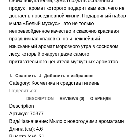
своих покупателей, сумел создать особенный
продукт, аромат которого подарит вам все, чего не
достает в повседневной жизни. Подарочный набор
мыла «Белый мускус» это не только
непревзойдённое качество и сказочно красивая
праздничная упаковка, но и нежнейший
изысканный аромат морозного утра в сосновом
лесу, который очарует даже самого
притязательного ценителя мускусных ароматов.
Сравнить
Добавить в избранное
Category:
Косметика и средства гигиены
Поделиться:
DESCRIPTION
REVIEWS (0)
О БРЕНДЕ
Description
Артикул: 70377
Вид/Назначение: Мыло с новогодними ароматами
Длина (см): 4,6
Высота (см): 21