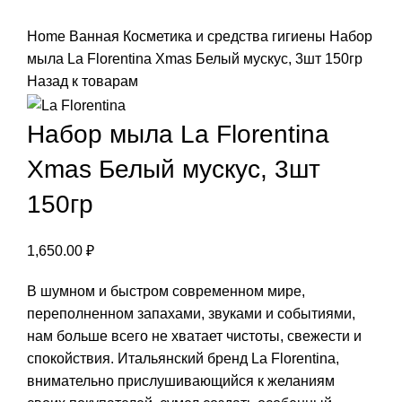
Нажмите, чтобы увеличить
Home
Ванная
Косметика и средства гигиены
Набор
мыла La Florentina Xmas Белый мускус, 3шт 150гр
Назад к товарам
Набор мыла La Florentina
Xmas Белый мускус, 3шт
150гр
1,650.00
₽
В шумном и быстром современном мире,
переполненном запахами, звуками и событиями,
нам больше всего не хватает чистоты, свежести и
спокойствия. Итальянский бренд La Florentina,
внимательно прислушивающийся к желаниям