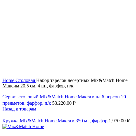
Нажмите, чтобы увеличить
Home
Столовая
Набор тарелок десертных Mix&Match Home
Максим 20,5 см, 4 шт, фарфор, п/к
Сервиз столовый Mix&Match Home Максим на 6 персон 20
предметов, фарфор, п/к
53,220.00
₽
Назад к товарам
Кружка Mix&Match Home Максим 350 мл, фарфор
1,970.00
₽