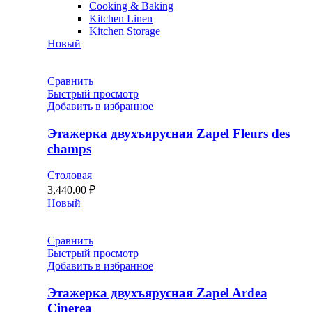
Cooking & Baking
Kitchen Linen
Kitchen Storage
Новый
Сравнить
Быстрый просмотр
Добавить в избранное
Этажерка двухъярусная Zapel Fleurs des
champs
Столовая
3,440.00
₽
Новый
Сравнить
Быстрый просмотр
Добавить в избранное
Этажерка двухъярусная Zapel Ardea
Cinerea