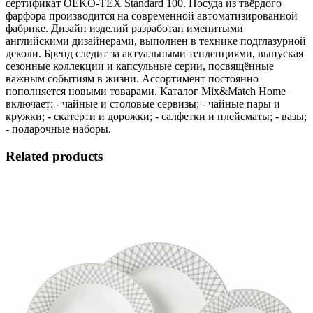
сертификат OEKO-TEX Standard 100. Посуда из твёрдого
фарфора производится на современной автоматизированной
фабрике. Дизайн изделий разработан именитыми
английскими дизайнерами, выполнен в технике подглазурной
деколи. Бренд следит за актуальными тенденциями, выпуская
сезонные коллекции и капсульные серии, посвящённые
важным событиям в жизни. Ассортимент постоянно
пополняется новыми товарами. Каталог Mix&Match Home
включает: - чайные и столовые сервизы; - чайные пары и
кружки; - скатерти и дорожки; - салфетки и плейсматы; - вазы;
- подарочные наборы.
Related products