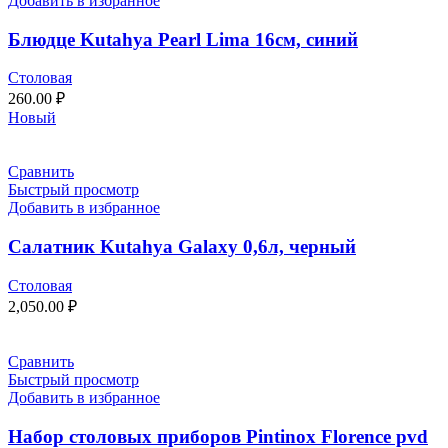
Добавить в избранное
Блюдце Kutahya Pearl Lima 16см, синий
Столовая
260.00
₽
Новый
Сравнить
Быстрый просмотр
Добавить в избранное
Салатник Kutahya Galaxy 0,6л, черный
Столовая
2,050.00
₽
Сравнить
Быстрый просмотр
Добавить в избранное
Набор столовых приборов Pintinox Florence pvd