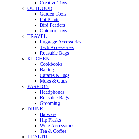
Creative Toys
OUTDOOR
Garden Tools
Pot Plants
Bird Feeders
Outdoor Toys
TRAVEL
Luggage Accessories
Tech Accessories
Reusable Bags
KITCHEN
Cookbooks
Baking
Carafes & Jugs
Mugs & Cups
FASHION
Headphones
Reusable Bags
Grooming
DRINK
Barware
Hip Flasks
Wine Accessories
Tea & Coffee
HEALTH