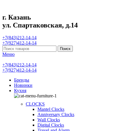
г. Казань
ул. Спартаковская, д.14
+7(843)212-14-14
+7(927)412-14-14
Поиск
Меню
+7(843)212-14-14
+7(927)412-14-14
Бренды
Новинки
Кухня
CLOCKS
Mantel Clocks
Anniversary Clocks
Wall Clocks
Digital Clocks
Travel and Alarm