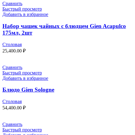
Сравнить
Быстрый просмотр
Добавить в избранное
Набор чашек чайных с блюдцем Gien Acapulco
175мл, 2шт
Столовая
25,400.00
₽
Сравнить
Быстрый просмотр
Добавить в избранное
Блюдо Gien Sologne
Столовая
54,400.00
₽
Сравнить
Быстрый просмотр