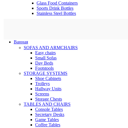
Glass Food Containers
Sports Drink Bottles
Stainless Steel Bottles
Ванная
SOFAS AND ARMCHAIRS
Easy chairs
Small Sofas
Day Beds
Footstools
STORAGE SYSTEMS
Shoe Cabinets
Trolleys
Hallway Units
Screens
Storage Chests
TABLES AND CHAIRS
Console Tables
Secretary Desks
Game Tables
Coffee Tables