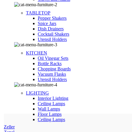
TABLETOP
Pepper Shakers
Spice Jars
Dish Drainers
Сocktail Shakers
Utensil Holders
KITCHEN
Oil Vinegar Sets
Bottle Racks
Chopping Boards
Vacuum Flasks
Utensil Holders
LIGHTING
Interior Lighting
Ceiling Lamps
Wall Lamps
Floor Lamps
Ceiling Lamps
Zeller