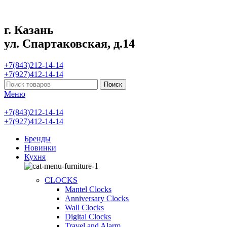
г. Казань
ул. Спартаковская, д.14
+7(843)212-14-14
+7(927)412-14-14
Поиск
Меню
+7(843)212-14-14
+7(927)412-14-14
Бренды
Новинки
Кухня
CLOCKS
Mantel Clocks
Anniversary Clocks
Wall Clocks
Digital Clocks
Travel and Alarm