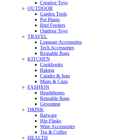
Creative Toys
OUTDOOR
Garden Tools
Pot Plants
Bird Feeders
Outdoor Toys
TRAVEL
Luggage Accessories
Tech Accessories
Reusable Bags
KITCHEN
Cookbooks
Baking
Carafes & Jugs
Mugs & Cups
FASHION
Headphones
Reusable Bags
Grooming
DRINK
Barware
Hip Flasks
Wine Accessories
Tea & Coffee
HEALTH