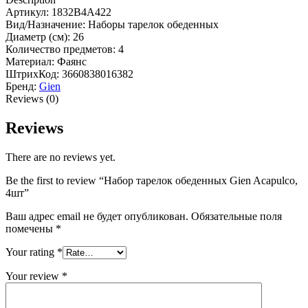
Артикул: 1832B4A422
Вид/Назначение: Наборы тарелок обеденных
Диаметр (см): 26
Количество предметов: 4
Материал: Фаянс
ШтрихКод: 3660838016382
Бренд:
Gien
Reviews (0)
Reviews
There are no reviews yet.
Be the first to review “Набор тарелок обеденных Gien Acapulco,
4шт”
Ваш адрес email не будет опубликован.
Обязательные поля
помечены
*
Your rating
*
Your review
*