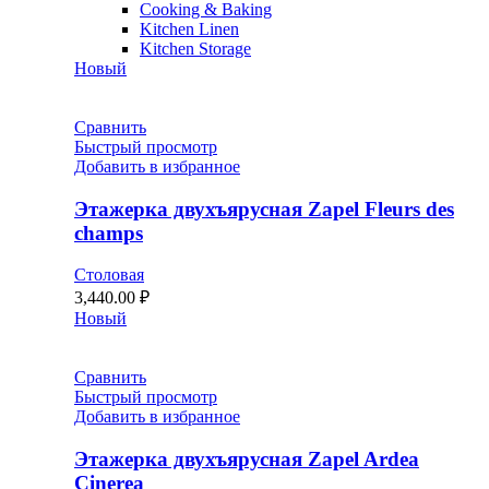
Cooking & Baking
Kitchen Linen
Kitchen Storage
Новый
Сравнить
Быстрый просмотр
Добавить в избранное
Этажерка двухъярусная Zapel Fleurs des
champs
Столовая
3,440.00
₽
Новый
Сравнить
Быстрый просмотр
Добавить в избранное
Этажерка двухъярусная Zapel Ardea
Cinerea