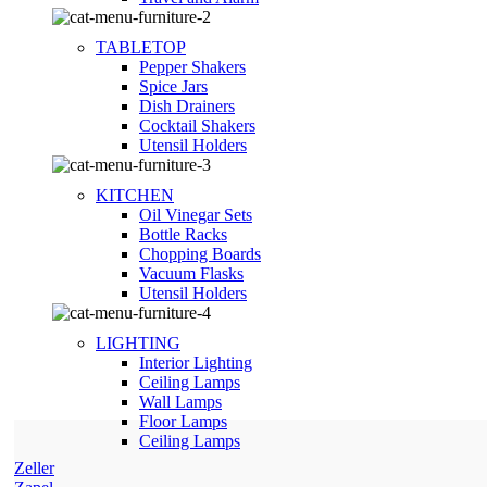
TABLETOP
Pepper Shakers
Spice Jars
Dish Drainers
Сocktail Shakers
Utensil Holders
KITCHEN
Oil Vinegar Sets
Bottle Racks
Chopping Boards
Vacuum Flasks
Utensil Holders
LIGHTING
Interior Lighting
Ceiling Lamps
Wall Lamps
Floor Lamps
Ceiling Lamps
Zeller