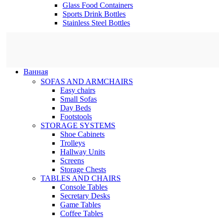
Glass Food Containers
Sports Drink Bottles
Stainless Steel Bottles
Ванная
SOFAS AND ARMCHAIRS
Easy chairs
Small Sofas
Day Beds
Footstools
STORAGE SYSTEMS
Shoe Cabinets
Trolleys
Hallway Units
Screens
Storage Chests
TABLES AND CHAIRS
Console Tables
Secretary Desks
Game Tables
Coffee Tables