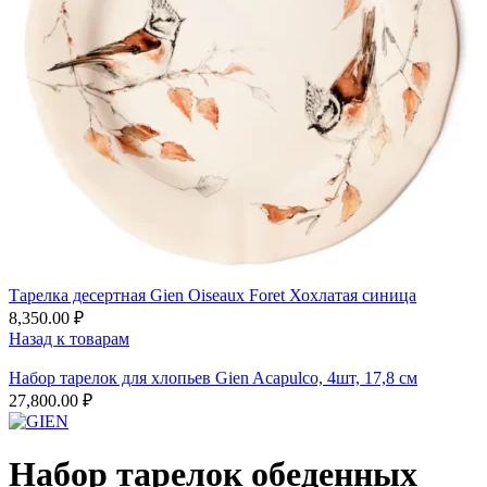
Тарелка десертная Gien Oiseaux Foret Хохлатая синица
8,350.00
₽
Назад к товарам
Набор тарелок для хлопьев Gien Acapulco, 4шт, 17,8 см
27,800.00
₽
Набор тарелок обеденных