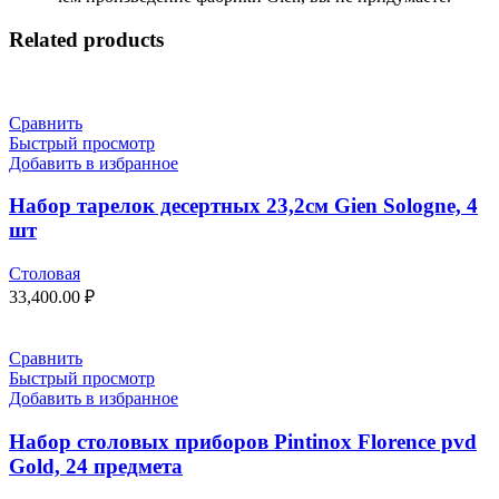
Related products
Сравнить
Быстрый просмотр
Добавить в избранное
Набор тарелок десертных 23,2см Gien Sologne, 4
шт
Столовая
33,400.00
₽
Сравнить
Быстрый просмотр
Добавить в избранное
Набор столовых приборов Pintinox Florence pvd
Gold, 24 предмета