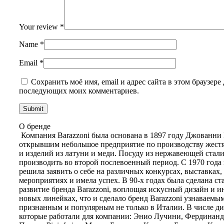
Your review
*
Name
*
Email
*
Сохранить моё имя, email и адрес сайта в этом браузере 
последующих моих комментариев.
О бренде
Компания Barazzoni была основана в 1897 году Джованни
открывшим небольшое предприятие по производству жест
и изделий из латуни и меди. Посуду из нержавеющей стали
производить во второй послевоенный период. С 1970 года
решила заявить о себе на различных конкурсах, выставках,
мероприятиях и имела успех. В 90-х годах была сделана ст
развитие бренда Barazzoni, воплощая искусный дизайн и 
новых линейках, что и сделало бренд Barazzoni узнаваемым
признанным и популярным не только в Италии. В числе ди
которые работали для компании: Энио Лучини, Фердинан