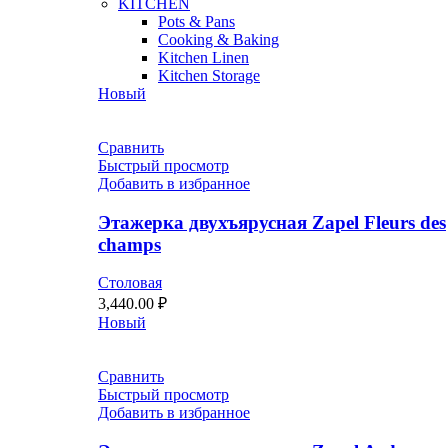
KITCHEN
Pots & Pans
Cooking & Baking
Kitchen Linen
Kitchen Storage
Новый
Сравнить
Быстрый просмотр
Добавить в избранное
Этажерка двухъярусная Zapel Fleurs des
champs
Столовая
3,440.00
₽
Новый
Сравнить
Быстрый просмотр
Добавить в избранное