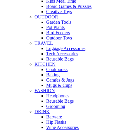
Kids Meal Time
Board Games & Puzzles
Creative Toys
OUTDOOR
Garden Tools
Pot Plants
Bird Feeders
Outdoor Toys
TRAVEL
Luggage Accessories
Tech Accessories
Reusable Bags
KITCHEN
Cookbooks
Baking
Carafes & Jugs
Mugs & Cups
FASHION
Headphones
Reusable Bags
Grooming
DRINK
Barware
Hip Flasks
Wine Accessories