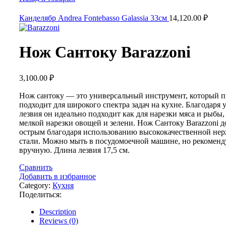
Канделябр Andrea Fontebasso Galassia 33см
14,120.00
₽
Нож Сантоку Barazzoni
3,100.00
₽
Нож сантоку — это универсальный инструмент, который п
подходит для широкого спектра задач на кухне. Благодаря
лезвия он идеально подходит как для нарезки мяса и рыбы, 
мелкой нарезки овощей и зелени. Нож Сантоку Barazzoni д
острым благодаря использованию высококачественной н
стали. Можно мыть в посудомоечной машине, но рекоменд
вручную. Длина лезвия 17,5 см.
Сравнить
Добавить в избранное
Category:
Кухня
Поделиться:
Description
Reviews (0)