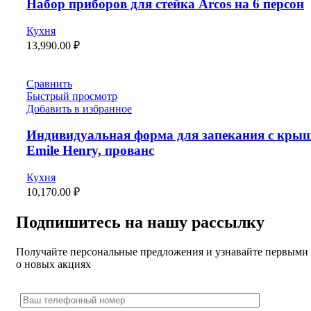
Набор приборов для стейка Arcos на 6 персон
Кухня
13,990.00
₽
Сравнить
Быстрый просмотр
Добавить в избранное
Индивидуальная форма для запекания с кры
Emile Henry, прованс
Кухня
10,170.00
₽
Подпишитесь на нашу рассылку
Получайте персональные предложения и узнавайте первыми
о новых акциях