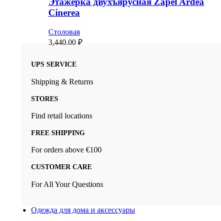
Этажерка двухъярусная Zapel Ardea
Cinerea
Столовая
3,440.00
₽
UPS SERVICE
Shipping & Returns
STORES
Find retail locations
FREE SHIPPING
For orders above €100
CUSTOMER CARE
For All Your Questions
Одежда для дома и аксессуары