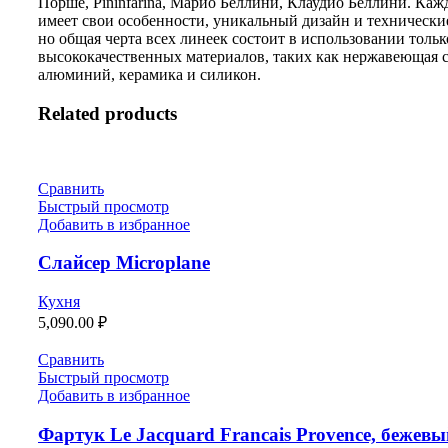
Порше, Pininfarina, Марио Беллини, Клаудио Беллини. Каж
имеет свои особенности, уникальный дизайн и технически
но общая черта всех линеек состоит в использовании тольк
высококачественных материалов, таких как нержавеющая с
алюминий, керамика и силикон.
Related products
Сравнить
Быстрый просмотр
Добавить в избранное
Слайсер Microplane
Кухня
5,090.00
₽
Сравнить
Быстрый просмотр
Добавить в избранное
Фартук Le Jacquard Francais Provence, бежевы