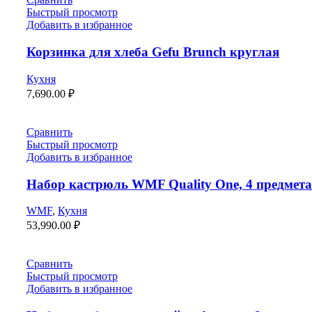
Быстрый просмотр
Добавить в избранное
Корзинка для хлеба Gefu Brunch круглая
Кухня
7,690.00
₽
Сравнить
Быстрый просмотр
Добавить в избранное
Набор кастрюль WMF Quality One, 4 предмета
WMF
,
Кухня
53,990.00
₽
Сравнить
Быстрый просмотр
Добавить в избранное