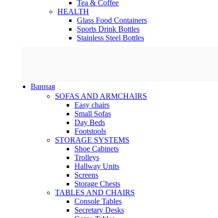
Tea & Coffee
HEALTH
Glass Food Containers
Sports Drink Bottles
Stainless Steel Bottles
Ванная
SOFAS AND ARMCHAIRS
Easy chairs
Small Sofas
Day Beds
Footstools
STORAGE SYSTEMS
Shoe Cabinets
Trolleys
Hallway Units
Screens
Storage Chests
TABLES AND CHAIRS
Console Tables
Secretary Desks