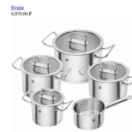
Кухня
6,970.00
₽