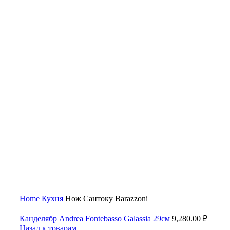
Нажмите, чтобы увеличить
Home
Кухня
Нож Сантоку Barazzoni
Канделябр Andrea Fontebasso Galassia 29см
9,280.00
₽
Назад к товарам