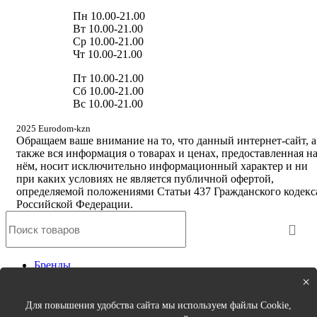
Пн 10.00-21.00
Вт 10.00-21.00
Ср 10.00-21.00
Чт 10.00-21.00
Пт 10.00-21.00
Сб 10.00-21.00
Вс 10.00-21.00
2025 Eurodom-kzn
Обращаем ваше внимание на то, что данный интернет-сайт, а
также вся информация о товарах и ценах, предоставленная н
нём, носит исключительно информационный характер и ни
при каких условиях не является публичной офертой,
определяемой положениями Статьи 437 Гражданского кодекс
Российской Федерации.
Бренды
Новинки
×
Кухня
Спальня
Для повышения удобства сайта мы используем файлы Cookie,
Столовая