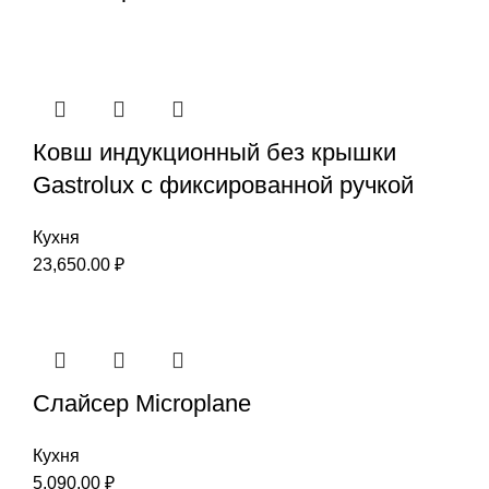
Ковш индукционный без крышки
Gastrolux с фиксированной ручкой
Кухня
23,650.00
₽
Слайсер Microplane
Кухня
5,090.00
₽