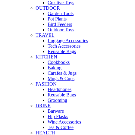
Creative Toys
OUTDOOR
Garden Tools
Pot Plants
Bird Feeders
Outdoor Toys
TRAVEL
Luggage Accessories
Tech Accessories
Reusable Bags
KITCHEN
Cookbooks
Baking
Carafes & Jugs
Mugs & Cups
FASHION
Headphones
Reusable Bags
Grooming
DRINK
Barware
Hip Flasks
Wine Accessories
Tea & Coffee
HEALTH