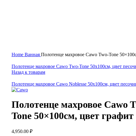
Нажмите, чтобы увеличить
Home
Ванная
Полотенце махровое Cawo Two-Tone 50×100с
Полотенце махровое Cawo Two-Tone 50x100см, цвет песо
Назад к товарам
Полотенце махровое Cawo Noblesse 50x100см, цвет песоч
Полотенце махровое Cawo T
Tone 50×100см, цвет графит
4,950.00
₽