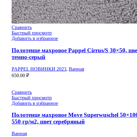
Сравнить
Быстрый просмотр
Добавить в избранное
Полотенце махровое Pappel Cirrus/S 30×50, цв
темно-серый
PAPPEL НОВИНКИ 2023
,
Ванная
650.00
₽
Сравнить
Быстрый просмотр
Добавить в избранное
Полотенце махровое Move Superwuschel 50×10
550 гр/м2, цвет серебряный
Ванная