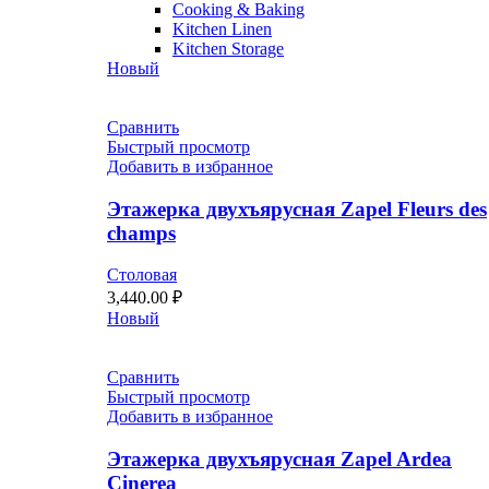
Cooking & Baking
Kitchen Linen
Kitchen Storage
Новый
Сравнить
Быстрый просмотр
Добавить в избранное
Этажерка двухъярусная Zapel Fleurs des
champs
Столовая
3,440.00
₽
Новый
Сравнить
Быстрый просмотр
Добавить в избранное
Этажерка двухъярусная Zapel Ardea
Cinerea