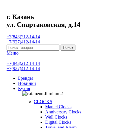
г. Казань
ул. Спартаковская, д.14
+7(843)212-14-14
+7(927)412-14-14
Поиск
Меню
+7(843)212-14-14
+7(927)412-14-14
Бренды
Новинки
Кухня
CLOCKS
Mantel Clocks
Anniversary Clocks
Wall Clocks
Digital Clocks
Travel and Alarm