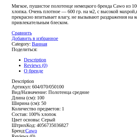
Мягкое, пушистое полотенце немецкого бренда Cawo из 1
хлопка. Очень плотное — 600 гр. на м2, с высокой махрой
прекрасно впитывает влагу, не вызывают раздражения на к
привлекательным блеском.
Сравнить
Добавить в избранное
Category:
Ванная
Поделиться:
Description
Reviews (0)
О бренде
Description
Артикул: 604/070/050100
Вид/Назначение: Полотенца средние
Длина (см): 100
Ширина (см): 50
Количество предметов: 1
Состав: 100% хлопок
Цвет основы: Серый
ШтрихКод: 4056735036827
Бренд:
Cawo
Reviews (0)