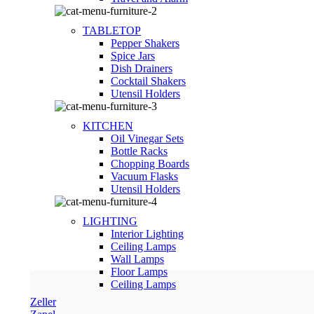
TABLETOP
Pepper Shakers
Spice Jars
Dish Drainers
Сocktail Shakers
Utensil Holders
KITCHEN
Oil Vinegar Sets
Bottle Racks
Chopping Boards
Vacuum Flasks
Utensil Holders
LIGHTING
Interior Lighting
Ceiling Lamps
Wall Lamps
Floor Lamps
Ceiling Lamps
Zeller