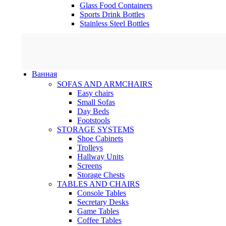
Glass Food Containers
Sports Drink Bottles
Stainless Steel Bottles
Ванная
SOFAS AND ARMCHAIRS
Easy chairs
Small Sofas
Day Beds
Footstools
STORAGE SYSTEMS
Shoe Cabinets
Trolleys
Hallway Units
Screens
Storage Chests
TABLES AND CHAIRS
Console Tables
Secretary Desks
Game Tables
Coffee Tables