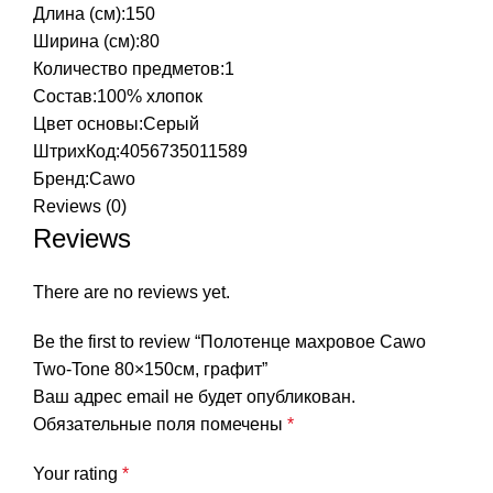
Длина (см):150
Ширина (см):80
Количество предметов:1
Состав:100% хлопок
Цвет основы:Серый
ШтрихКод:4056735011589
Бренд:
Cawo
Reviews (0)
Reviews
There are no reviews yet.
Be the first to review “Полотенце махровое Cawo
Two-Tone 80×150см, графит”
Ваш адрес email не будет опубликован.
Обязательные поля помечены
*
Your rating
*