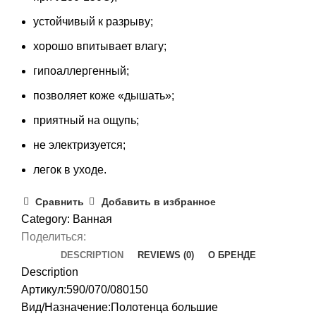
устойчивый к разрыву;
хорошо впитывает влагу;
гипоаллергенный;
позволяет коже «дышать»;
приятный на ощупь;
не электризуется;
легок в уходе.
Сравнить
Добавить в избранное
Category:
Ванная
Поделиться:
DESCRIPTION
REVIEWS (0)
О БРЕНДЕ
Description
Артикул:590/070/080150
Вид/Назначение:Полотенца большие