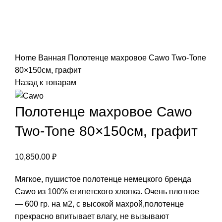
Нажмите, чтобы увеличить
Home
Ванная
Полотенце махровое Cawo Two-Tone
80×150см, графит
Назад к товарам
Полотенце махровое Cawo
Two-Tone 80×150см, графит
10,850.00
₽
Мягкое, пушистое полотенце немецкого бренда
Cawo из 100% египетского хлопка. Очень плотное
— 600 гр. на м2, с высокой махрой,полотенце
прекрасно впитывает влагу, не вызывают