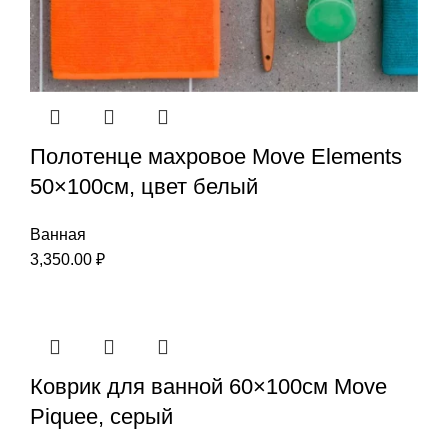
Полотенце махровое Move Elements
50×100см, цвет белый
Ванная
3,350.00
₽
Коврик для ванной 60×100см Move
Piquee, серый