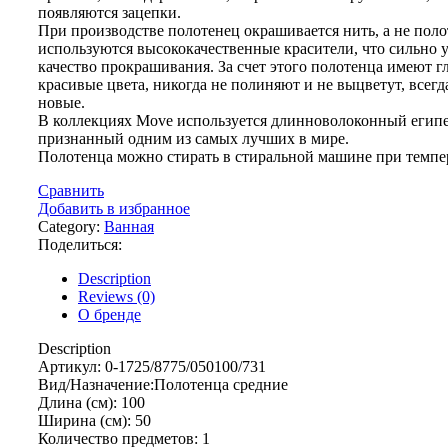
появляются зацепки.
При производстве полотенец окрашивается нить, а не поло
используются высококачественные красители, что сильно 
качество прокрашивания. За счет этого полотенца имеют г
красивые цвета, никогда не полиняют и не выцветут, всегд
новые.
В коллекциях Move используется длинноволоконный египе
признанный одним из самых лучших в мире.
Полотенца можно стирать в стиральной машине при темпер
Сравнить
Добавить в избранное
Category:
Ванная
Поделиться:
Description
Reviews (0)
О бренде
Description
Артикул: 0-1725/8775/050100/731
Вид/Назначение:Полотенца средние
Длина (см): 100
Ширина (см): 50
Количество предметов: 1