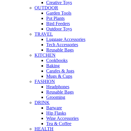
Creative Toys
OUTDOOR
Garden Tools
Pot Plants
Bird Feeders
Outdoor Toys
TRAVEL
Luggage Accessories
Tech Accessories
Reusable Bags
KITCHEN
Cookbooks
Baking
Carafes & Jugs
Mugs & Cups
FASHION
Headphones
Reusable Bags
Grooming
DRINK
Barware
Hip Flasks
Wine Accessories
Tea & Coffee
HEALTH