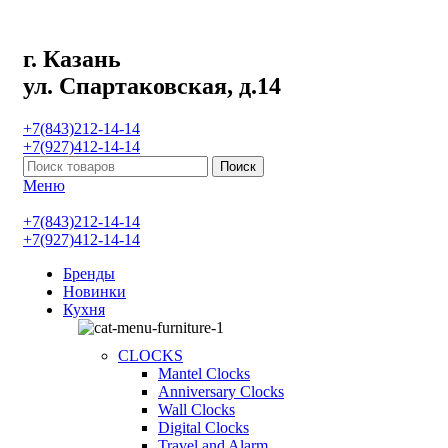
г. Казань
ул. Спартаковская, д.14
+7(843)212-14-14
+7(927)412-14-14
Поиск
Меню
+7(843)212-14-14
+7(927)412-14-14
Бренды
Новинки
Кухня
CLOCKS
Mantel Clocks
Anniversary Clocks
Wall Clocks
Digital Clocks
Travel and Alarm