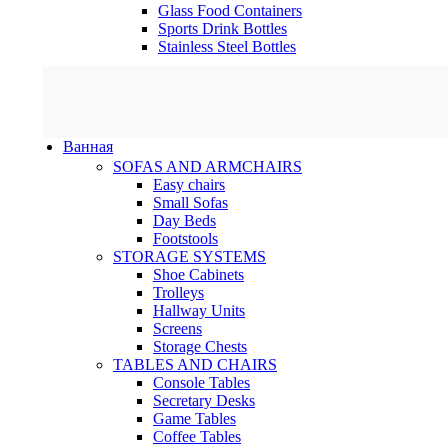
Glass Food Containers
Sports Drink Bottles
Stainless Steel Bottles
Ванная
SOFAS AND ARMCHAIRS
Easy chairs
Small Sofas
Day Beds
Footstools
STORAGE SYSTEMS
Shoe Cabinets
Trolleys
Hallway Units
Screens
Storage Chests
TABLES AND CHAIRS
Console Tables
Secretary Desks
Game Tables
Coffee Tables