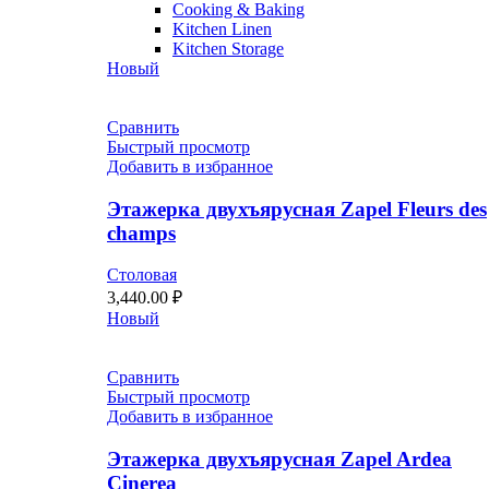
Cooking & Baking
Kitchen Linen
Kitchen Storage
Новый
Сравнить
Быстрый просмотр
Добавить в избранное
Этажерка двухъярусная Zapel Fleurs des
champs
Столовая
3,440.00
₽
Новый
Сравнить
Быстрый просмотр
Добавить в избранное
Этажерка двухъярусная Zapel Ardea
Cinerea