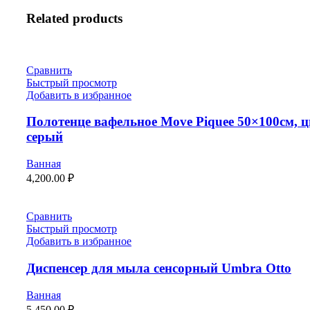
Related products
Сравнить
Быстрый просмотр
Добавить в избранное
Полотенце вафельное Move Piquee 50×100см, ц
серый
Ванная
4,200.00
₽
Сравнить
Быстрый просмотр
Добавить в избранное
Диспенсер для мыла сенсорный Umbra Otto
Ванная
5,450.00
₽