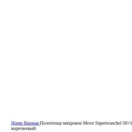
Нажмите, чтобы увеличить
Home
Ванная
Полотенце махровое Move Superwuschel 50×1
коричневый