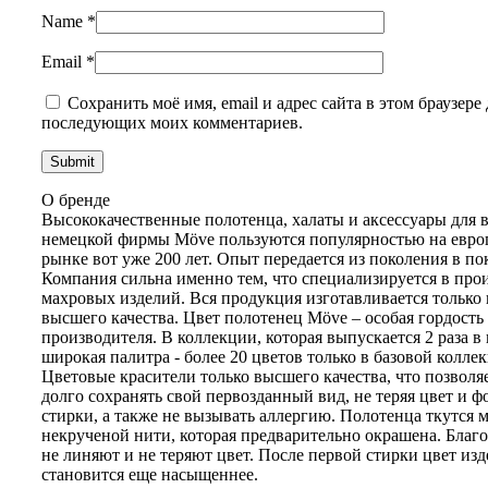
Name
*
Email
*
Сохранить моё имя, email и адрес сайта в этом браузере 
последующих моих комментариев.
О бренде
Высококачественные полотенца, халаты и аксессуары для 
немецкой фирмы Möve пользуются популярностью на евро
рынке вот уже 200 лет. Опыт передается из поколения в по
Компания сильна именно тем, что специализируется в про
махровых изделий. Вся продукция изготавливается только 
высшего качества. Цвет полотенец Möve – особая гордость
производителя. В коллекции, которая выпускается 2 раза в 
широкая палитра - более 20 цветов только в базовой колле
Цветовые красители только высшего качества, что позволя
долго сохранять свой первозданный вид, не теряя цвет и ф
стирки, а также не вызывать аллергию. Полотенца ткутся 
некрученой нити, которая предварительно окрашена. Благо
не линяют и не теряют цвет. После первой стирки цвет изд
становится еще насыщеннее.