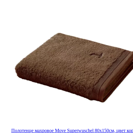
Полотенце махровое Move Superwuschel 80x150см, цвет к