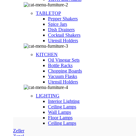
TABLETOP
Pepper Shakers
Spice Jars
Dish Drainers
Сocktail Shakers
Utensil Holders
KITCHEN
Oil Vinegar Sets
Bottle Racks
Chopping Boards
Vacuum Flasks
Utensil Holders
LIGHTING
Interior Lighting
Ceiling Lamps
Wall Lamps
Floor Lamps
Ceiling Lamps
Zeller