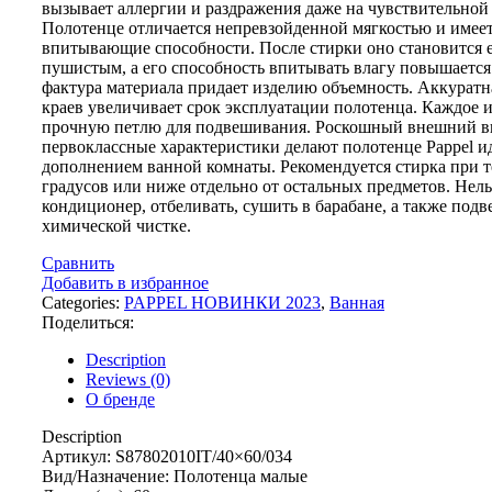
вызывает аллергии и раздражения даже на чувствительной
Полотенце отличается непревзойденной мягкостью и имее
впитывающие способности. После стирки оно становится 
пушистым, а его способность впитывать влагу повышается
фактура материала придает изделию объемность. Аккуратн
краев увеличивает срок эксплуатации полотенца. Каждое 
прочную петлю для подвешивания. Роскошный внешний в
первоклассные характеристики делают полотенце Pappel 
дополнением ванной комнаты. Рекомендуется стирка при т
градусов или ниже отдельно от остальных предметов. Нель
кондиционер, отбеливать, сушить в барабане, а также подв
химической чистке.
Сравнить
Добавить в избранное
Categories:
PAPPEL НОВИНКИ 2023
,
Ванная
Поделиться:
Description
Reviews (0)
О бренде
Description
Артикул: S87802010IT/40×60/034
Вид/Назначение: Полотенца малые