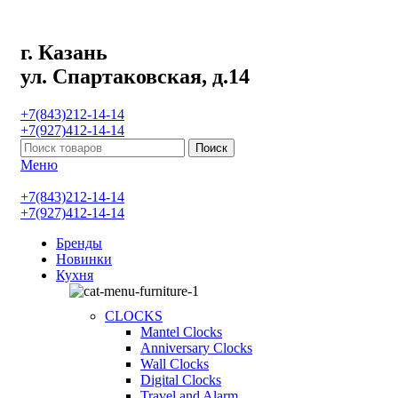
г. Казань
ул. Спартаковская, д.14
+7(843)212-14-14
+7(927)412-14-14
Поиск
Меню
+7(843)212-14-14
+7(927)412-14-14
Бренды
Новинки
Кухня
CLOCKS
Mantel Clocks
Anniversary Clocks
Wall Clocks
Digital Clocks
Travel and Alarm