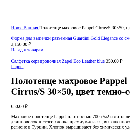
Нажмите, чтобы увеличить
Home
Ванная
Полотенце махровое Pappel Cirrus/S 30×50, ц
Форма для выпечки разъемная Guardini Gold Elegance со 
3,150.00
₽
Назад к товарам
Салфетка сервировочная Zapel Eco Leather blue
350.00
₽
Pappel
Полотенце махровое Pappel
Cirrus/S 30×50, цвет темно-
650.00
₽
Махровое полотенце Pappel плотностью 700 г/м2 изготовле
длинноволокнистого хлопка премиум-класса, выращенног
регионе в Турции. Хлопок выращивают без химических уд