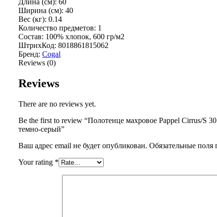
Длина (см): 60
Ширина (см): 40
Вес (кг): 0.14
Количество предметов: 1
Состав: 100% хлопок, 600 гр/м2
ШтрихКод: 8018861815062
Бренд:
Cogal
Reviews (0)
Reviews
There are no reviews yet.
Be the first to review “Полотенце махровое Pappel Cirrus/S 3
темно-серый”
Ваш адрес email не будет опубликован.
Обязательные поля
Your rating
*