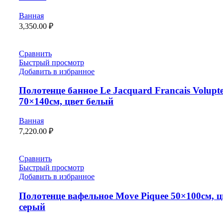
Ванная
3,350.00
₽
Сравнить
Быстрый просмотр
Добавить в избранное
Полотенце банное Le Jacquard Francais Volupt
70×140см, цвет белый
Ванная
7,220.00
₽
Сравнить
Быстрый просмотр
Добавить в избранное
Полотенце вафельное Move Piquee 50×100см, ц
серый