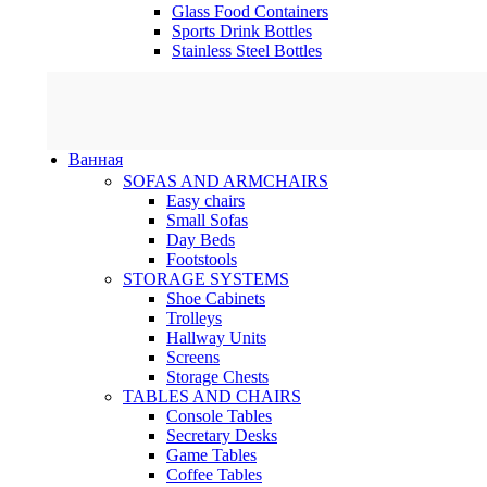
Glass Food Containers
Sports Drink Bottles
Stainless Steel Bottles
Ванная
SOFAS AND ARMCHAIRS
Easy chairs
Small Sofas
Day Beds
Footstools
STORAGE SYSTEMS
Shoe Cabinets
Trolleys
Hallway Units
Screens
Storage Chests
TABLES AND CHAIRS
Console Tables
Secretary Desks
Game Tables
Coffee Tables