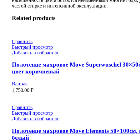
насыщенность цвета остаются неизменными многие годы, 
частой стирке и интенсивной эксплуатации.
Related products
Сравнить
Быстрый просмотр
Добавить в избранное
Полотенце махровое Move Superwuschel 30×50
цвет коричневый
Ванная
1,750.00
₽
Сравнить
Быстрый просмотр
Добавить в избранное
Полотенце махровое Move Elements 50×100см, 
белый