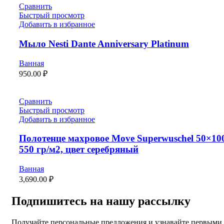
Сравнить
Быстрый просмотр
Добавить в избранное
Мыло Nesti Dante Anniversary Platinum
Ванная
950.00
₽
Сравнить
Быстрый просмотр
Добавить в избранное
Полотенце махровое Move Superwuschel 50×10
550 гр/м2, цвет серебряный
Ванная
3,690.00
₽
Подпишитесь на нашу рассылку
Получайте персональные предложения и узнавайте первыми