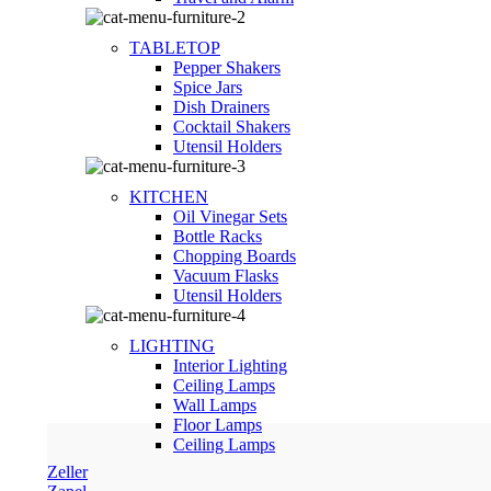
TABLETOP
Pepper Shakers
Spice Jars
Dish Drainers
Сocktail Shakers
Utensil Holders
KITCHEN
Oil Vinegar Sets
Bottle Racks
Chopping Boards
Vacuum Flasks
Utensil Holders
LIGHTING
Interior Lighting
Ceiling Lamps
Wall Lamps
Floor Lamps
Ceiling Lamps
Zeller