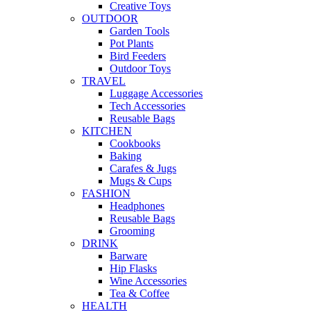
Creative Toys
OUTDOOR
Garden Tools
Pot Plants
Bird Feeders
Outdoor Toys
TRAVEL
Luggage Accessories
Tech Accessories
Reusable Bags
KITCHEN
Cookbooks
Baking
Carafes & Jugs
Mugs & Cups
FASHION
Headphones
Reusable Bags
Grooming
DRINK
Barware
Hip Flasks
Wine Accessories
Tea & Coffee
HEALTH