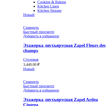
Cooking & Baking
Kitchen Linen
Kitchen Storage
Новый
Сравнить
Быстрый просмотр
Добавить в избранное
Этажерка двухъярусная Zapel Fleurs des
champs
Столовая
3,440.00
₽
Новый
Сравнить
Быстрый просмотр
Добавить в избранное
Этажерка двухъярусная Zapel Ardea
Cinerea