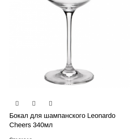
Бокал для шампанского Leonardo
Cheers 340мл