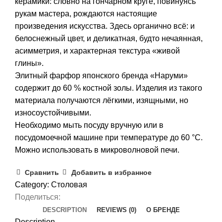
керамики: словно на гончарном круге, повинуясь
рукам мастера, рождаются настоящие
произведения искусства. Здесь органично всё: и
белоснежный цвет, и деликатная, будто нечаянная,
асимметрия, и характерная текстура «живой
глины».
Элитный фарфор японского бренда «Наруми»
содержит до 60 % костной золы. Изделия из такого
материала получаются лёгкими, изящными, но
износоустойчивыми.
Необходимо мыть посуду вручную или в
посудомоечной машине при температуре до 60 °С.
Можно использовать в микроволновой печи.
Сравнить
Добавить в избранное
Category:
Столовая
Поделиться:
DESCRIPTION
REVIEWS (0)
О БРЕНДЕ
Description