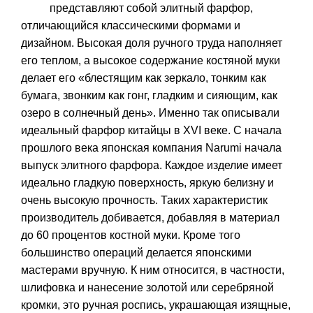
представляют собой элитный фарфор,
отличающийся классическими формами и
дизайном. Высокая доля ручного труда наполняет
его теплом, а высокое содержание костяной муки
делает его «блестящим как зеркало, тонким как
бумага, звонким как гонг, гладким и сияющим, как
озеро в солнечный день». Именно так описывали
идеальный фарфор китайцы в XVI веке. С начала
прошлого века японская компания Narumi начала
выпуск элитного фарфора. Каждое изделие имеет
идеально гладкую поверхность, яркую белизну и
очень высокую прочность. Таких характеристик
производитель добивается, добавляя в материал
до 60 процентов костной муки. Кроме того
большинство операций делается японскими
мастерами вручную. К ним относится, в частности,
шлифовка и нанесение золотой или серебряной
кромки, это ручная роспись, украшающая изящные,