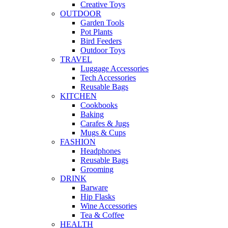
Creative Toys
OUTDOOR
Garden Tools
Pot Plants
Bird Feeders
Outdoor Toys
TRAVEL
Luggage Accessories
Tech Accessories
Reusable Bags
KITCHEN
Cookbooks
Baking
Carafes & Jugs
Mugs & Cups
FASHION
Headphones
Reusable Bags
Grooming
DRINK
Barware
Hip Flasks
Wine Accessories
Tea & Coffee
HEALTH