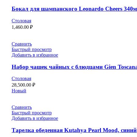
Бокал для шампанского Leonardo Cheers 340
Столовая
1,460.00
₽
Сравнить
Быстрый просмотр
Добавить в избранное
Набор чашек чайных с блюдцами Gien Toscan
Столовая
28,500.00
₽
Новый
Сравнить
Быстрый просмотр
Добавить в избранное
Тарелка обеденная Kutahya Pearl Mood, синий