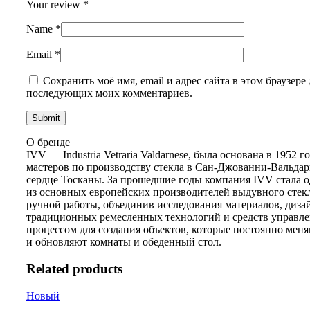
Your review
*
Name
*
Email
*
Сохранить моё имя, email и адрес сайта в этом браузере 
последующих моих комментариев.
О бренде
IVV — Industria Vetraria Valdarnese, была основана в 1952 
мастеров по производству стекла в Сан-Джованни-Вальдар
сердце Тосканы. За прошедшие годы компания IVV стала 
из основных европейских производителей выдувного стекл
ручной работы, объединив исследования материалов, диза
традиционных ремесленных технологий и средств управл
процессом для создания объектов, которые постоянно мен
и обновляют комнаты и обеденный стол.
Related products
Новый