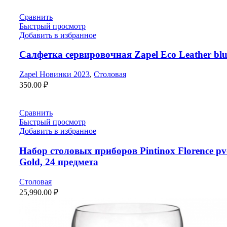
Сравнить
Быстрый просмотр
Добавить в избранное
Салфетка сервировочная Zapel Eco Leather blu
Zapel Новинки 2023
,
Столовая
350.00
₽
Сравнить
Быстрый просмотр
Добавить в избранное
Набор столовых приборов Pintinox Florence p
Gold, 24 предмета
Столовая
25,990.00
₽