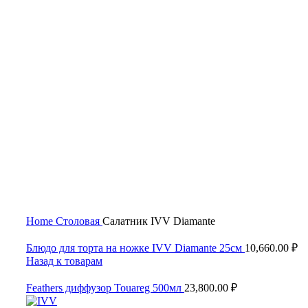
Нажмите, чтобы увеличить
Home
Столовая
Салатник IVV Diamante
Блюдо для торта на ножке IVV Diamante 25см
10,660.00
₽
Назад к товарам
Feathers диффузор Touareg 500мл
23,800.00
₽