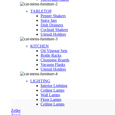
TABLETOP
Pepper Shakers
Spice Jars
Dish Drainers
Сocktail Shakers
Utensil Holders
KITCHEN
Oil Vinegar Sets
Bottle Racks
Chopping Boards
Vacuum Flasks
Utensil Holders
LIGHTING
Interior Lighting
Ceiling Lamps
Wall Lamps
Floor Lamps
Ceiling Lamps
Zeller