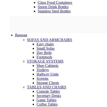
Glass Food Containers
Sports Drink Bottles
Stainless Steel Bottles
Ванная
SOFAS AND ARMCHAIRS
Easy chairs
Small Sofas
Day Beds
Footstools
STORAGE SYSTEMS
Shoe Cabinets
Trolleys
Hallway Units
Screens
Storage Chests
TABLES AND CHAIRS
Console Tables
Secretary Desks
Game Tables
Coffee Tables