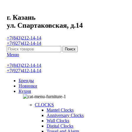
г. Казань
ул. Спартаковская, д.14
+7(843)212-14-14
+7(927)412-14-14
Поиск
Меню
+7(843)212-14-14
+7(927)412-14-14
Бренды
Новинки
Кухня
CLOCKS
Mantel Clocks
Anniversary Clocks
Wall Clocks
Digital Clocks
Travel and Alarm