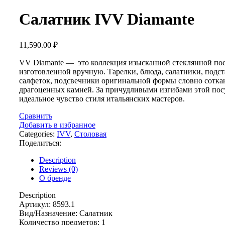
Салатник IVV Diamante
11,590.00
₽
VV Diamante — это коллекция изысканной стеклянной по
изготовленной вручную. Тарелки, блюда, салатники, подст
салфеток, подсвечники оригинальной формы словно сотка
драгоценных камней. За причудливыми изгибами этой пос
идеальное чувство стиля итальянских мастеров.
Сравнить
Добавить в избранное
Categories:
IVV
,
Столовая
Поделиться:
Description
Reviews (0)
О бренде
Description
Артикул: 8593.1
Вид/Назначение: Салатник
Количество предметов: 1