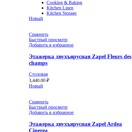
Cooking & Baking
Kitchen Linen
Kitchen Storage
Новый
Сравнить
Быстрый просмотр
Добавить в избранное
Этажерка двухъярусная Zapel Fleurs des
champs
Столовая
3,440.00
₽
Новый
Сравнить
Быстрый просмотр
Добавить в избранное
Этажерка двухъярусная Zapel Ardea
Cinerea