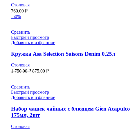
Столовая
760.00
₽
-50%
Сравнить
Быстрый просмотр
Добавить в избранное
Кружка Asa Selection Saisons Denim 0,25л
Столовая
1,750.00
₽
875.00
₽
Сравнить
Быстрый просмотр
Добавить в избранное
Набор чашек чайных с блюдцем Gien Acapulco
175мл, 2шт
Столовая