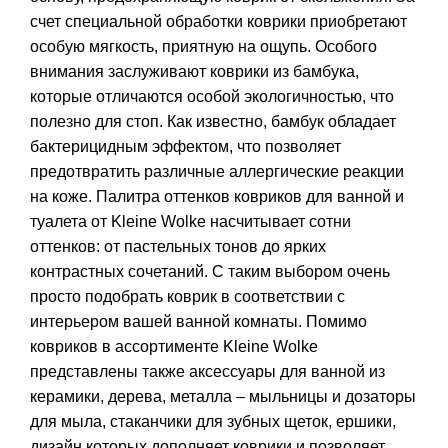
счет специальной обработки коврики приобретают
особую мягкость, приятную на ощупь. Особого
внимания заслуживают коврики из бамбука,
которые отличаются особой экологичностью, что
полезно для стоп. Как известно, бамбук обладает
бактерицидным эффектом, что позволяет
предотвратить различные аллергические реакции
на коже. Палитра оттенков ковриков для ванной и
туалета от Kleine Wolke насчитывает сотни
оттенков: от пастельных тонов до ярких
контрастных сочетаний. С таким выбором очень
просто подобрать коврик в соответствии с
интерьером вашей ванной комнаты. Помимо
ковриков в ассортименте Kleine Wolke
представлены также аксессуары для ванной из
керамики, дерева, металла – мыльницы и дозаторы
для мыла, стаканчики для зубных щеток, ершики,
дизайн которых дополняет коврики и позволяет