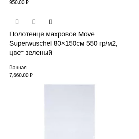
950.00
₽
Полотенце махровое Move
Superwuschel 80×150см 550 гр/м2,
цвет зеленый
Ванная
7,660.00
₽