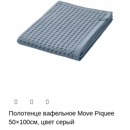
Полотенце вафельное Move Piquee
50×100см, цвет серый