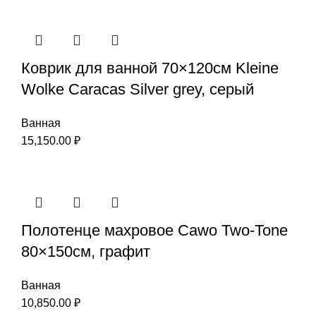
Коврик для ванной 70×120см Kleine
Wolke Caracas Silver grey, серый
Ванная
15,150.00
₽
Полотенце махровое Cawo Two-Tone
80×150см, графит
Ванная
10,850.00
₽