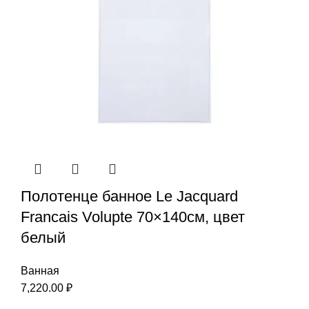
Полотенце банное Le Jacquard
Francais Volupte 70×140см, цвет
белый
Ванная
7,220.00
₽