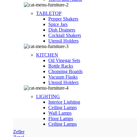
TABLETOP
Pepper Shakers
Spice Jars
Dish Drainers
Сocktail Shakers
Utensil Holders
KITCHEN
Oil Vinegar Sets
Bottle Racks
Chopping Boards
Vacuum Flasks
Utensil Holders
LIGHTING
Interior Lighting
Ceiling Lamps
Wall Lamps
Floor Lamps
Ceiling Lamps
Zeller