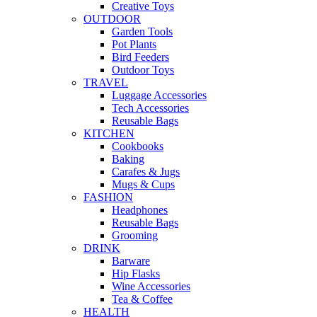
Creative Toys
OUTDOOR
Garden Tools
Pot Plants
Bird Feeders
Outdoor Toys
TRAVEL
Luggage Accessories
Tech Accessories
Reusable Bags
KITCHEN
Cookbooks
Baking
Carafes & Jugs
Mugs & Cups
FASHION
Headphones
Reusable Bags
Grooming
DRINK
Barware
Hip Flasks
Wine Accessories
Tea & Coffee
HEALTH