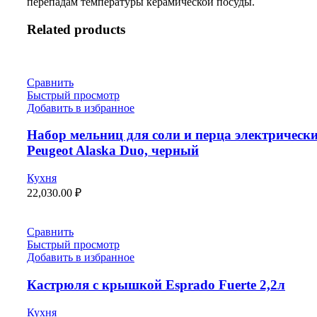
перепадам температуры керамической посуды.
Related products
Сравнить
Быстрый просмотр
Добавить в избранное
Набор мельниц для соли и перца электрическ
Peugeot Alaska Duo, черный
Кухня
22,030.00
₽
Сравнить
Быстрый просмотр
Добавить в избранное
Кастрюля с крышкой Esprado Fuerte 2,2л
Кухня