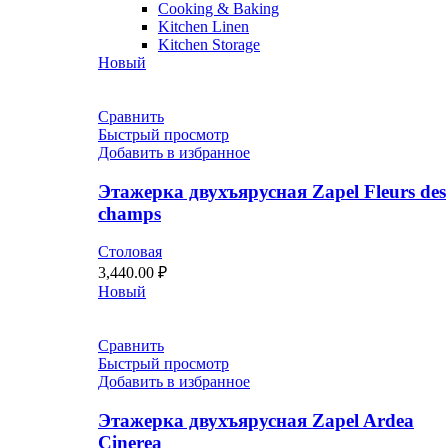
Cooking & Baking
Kitchen Linen
Kitchen Storage
Новый
Сравнить
Быстрый просмотр
Добавить в избранное
Этажерка двухъярусная Zapel Fleurs des
champs
Столовая
3,440.00
₽
Новый
Сравнить
Быстрый просмотр
Добавить в избранное
Этажерка двухъярусная Zapel Ardea
Cinerea