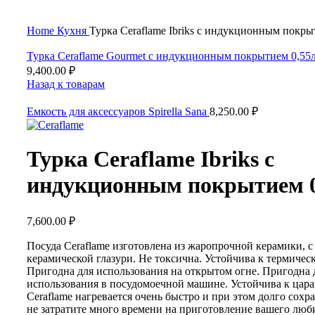
Нажмите, чтобы увеличить
Home
Кухня
Турка Ceraflame Ibriks с индукционным покры
Турка Ceraflame Gourmet с индукционным покрытием 0,55л
9,400.00
₽
Назад к товарам
Емкость для аксессуаров Spirella Sana
8,250.00
₽
Турка Ceraflame Ibriks с
индукционным покрытием 0
7,600.00
₽
Посуда Ceraflame изготовлена из жаропрочной керамики, с
керамической глазури. Не токсична. Устойчива к термичес
Пригодна для использования на открытом огне. Пригодна 
использования в посудомоечной машине. Устойчива к цара
Ceraflame нагревается очень быстро и при этом долго сохр
не затратите много времени на приготовление вашего люб