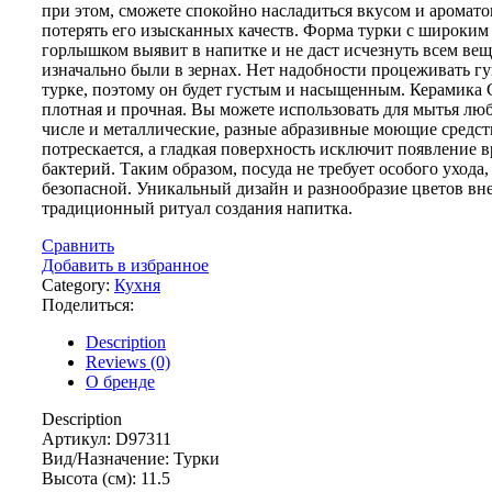
при этом, сможете спокойно насладиться вкусом и ароматом
потерять его изысканных качеств. Форма турки с широким
горлышком выявит в напитке и не даст исчезнуть всем вещ
изначально были в зернах. Нет надобности процеживать гу
турке, поэтому он будет густым и насыщенным. Керамика C
плотная и прочная. Вы можете использовать для мытья люб
числе и металлические, разные абразивные моющие средств
потрескается, а гладкая поверхность исключит появление 
бактерий. Таким образом, посуда не требует особого ухода,
безопасной. Уникальный дизайн и разнообразие цветов вне
традиционный ритуал создания напитка.
Сравнить
Добавить в избранное
Category:
Кухня
Поделиться:
Description
Reviews (0)
О бренде
Description
Артикул: D97311
Вид/Назначение: Турки
Высота (см): 11.5