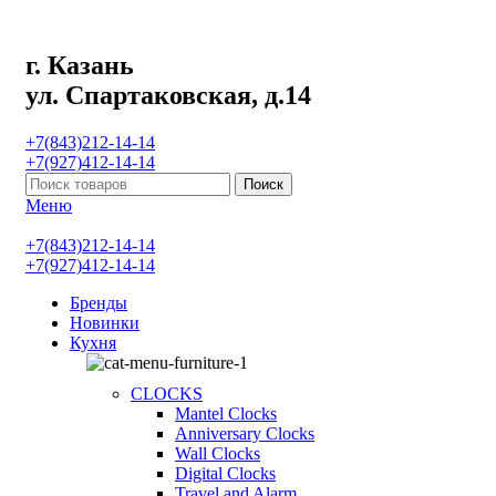
г. Казань
ул. Спартаковская, д.14
+7(843)212-14-14
+7(927)412-14-14
Поиск
Меню
+7(843)212-14-14
+7(927)412-14-14
Бренды
Новинки
Кухня
CLOCKS
Mantel Clocks
Anniversary Clocks
Wall Clocks
Digital Clocks
Travel and Alarm