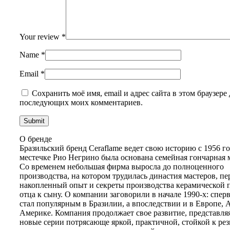
Your review
*
Name
*
Email
*
Сохранить моё имя, email и адрес сайта в этом браузере 
последующих моих комментариев.
О бренде
Бразильский бренд Ceraflame ведет свою историю с 1956 год
местечке Рио Негрино была основана семейная гончарная м
Со временем небольшая фирма выросла до полноценного
производства, на котором трудилась династия мастеров, п
накопленный опыт и секреты производства керамической 
отца к сыну. О компании заговорили в начале 1990-х: спер
стал популярным в Бразилии, а впоследствии и в Европе, 
Америке. Компания продолжает свое развитие, представля
новые серии потрясающе яркой, практичной, стойкой к ре