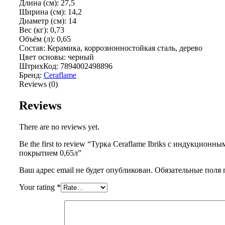
Длина (см): 27,5
Ширина (см): 14,2
Диаметр (см): 14
Вес (кг): 0,73
Объём (л): 0,65
Состав: Керамика, коррозионностойкая сталь, дерево
Цвет основы: черный
ШтрихКод: 7894002498896
Бренд:
Ceraflame
Reviews (0)
Reviews
There are no reviews yet.
Be the first to review “Турка Ceraflame Ibriks с индукционны
покрытием 0,65л”
Ваш адрес email не будет опубликован.
Обязательные поля
Your rating
*