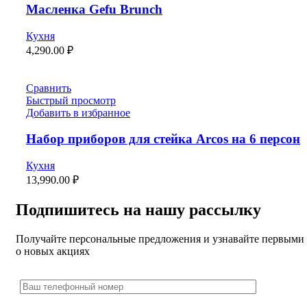
Масленка Gefu Brunch
Кухня
4,290.00
₽
Сравнить
Быстрый просмотр
Добавить в избранное
Набор приборов для стейка Arcos на 6 персон
Кухня
13,990.00
₽
Подпишитесь на нашу рассылку
Получайте персональные предложения и узнавайте первыми
о новых акциях