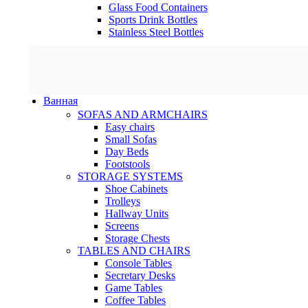
Glass Food Containers
Sports Drink Bottles
Stainless Steel Bottles
Ванная
SOFAS AND ARMCHAIRS
Easy chairs
Small Sofas
Day Beds
Footstools
STORAGE SYSTEMS
Shoe Cabinets
Trolleys
Hallway Units
Screens
Storage Chests
TABLES AND CHAIRS
Console Tables
Secretary Desks
Game Tables
Coffee Tables